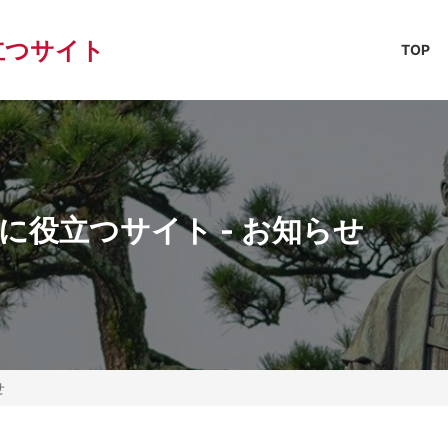
立つサイト
TOP
役立つサイト - お知らせ
せ