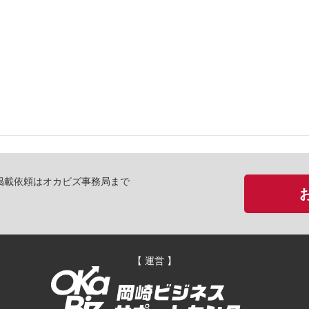
掲載依頼はオカビズ事務局まで
【 運営 】