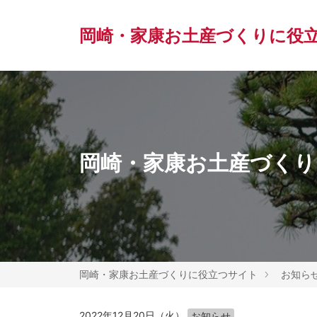
岡崎・家康お土産づくりに役
岡崎・家康お土産づくりに
岡崎・家康お土産づくりに役立つサイト
お知ら
2022年12月20日（火）
お知らせ