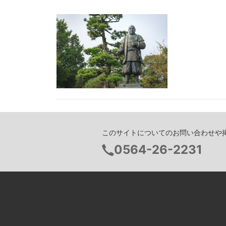
このサイトについてのお問い合わせや
電
0564-26-2231
話
番
号：