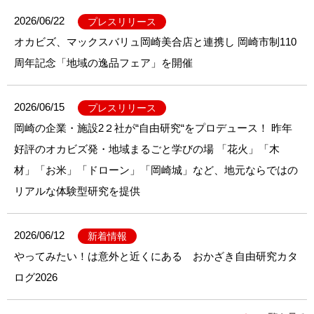
2026/06/22
プレスリリース
オカビズ、マックスバリュ岡崎美合店と連携し 岡崎市制110
周年記念「地域の逸品フェア」を開催
2026/06/15
プレスリリース
岡崎の企業・施設2２社が“自由研究“をプロデュース！ 昨年
好評のオカビズ発・地域まるごと学びの場 「花火」「木
材」「お米」「ドローン」「岡崎城」など、地元ならではの
リアルな体験型研究を提供
2026/06/12
新着情報
やってみたい！は意外と近くにある おかざき自由研究カタ
ログ2026