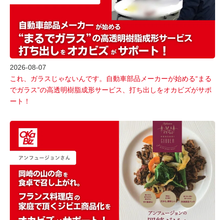
2026-08-07
これ、ガラスじゃないんです。自動車部品メーカーが始める“まる
でガラス”の高透明樹脂成形サービス、打ち出しをオカビズがサポ
ート！