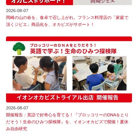
2026-08-07
岡崎の山の命を、食卓で召し上がれ。フランス料理店の「家庭で
頂くジビエ」商品化を、オカビズがサポート！
2026-08-07
開催報告：英語で好奇心を育てる！『ブロッコリーのDNAをとり
だそう！生命のひみつ探検隊』を、イオンオカビズで開催！夏休
み自由研究