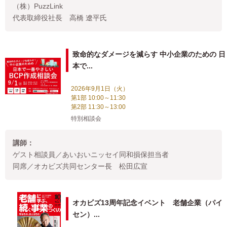
（株）PuzzLink
代表取締役社長 高橋 遼平氏
致命的なダメージを減らす 中小企業のための 日
本で...
2026年9月1日（火）
第1部 10:00～11:30
第2部 11:30～13:00
特別相談会
講師：
ゲスト相談員／あいおいニッセイ同和損保担当者
同席／オカビズ共同センター長 松田広宣
オカビズ13周年記念イベント 老舗企業（パイ
セン）...