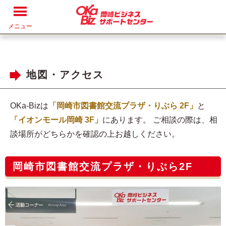
メニュー
地図・アクセス
OKa-Bizは
「岡崎市図書館交流プラザ・りぶら 2F」
と
「イオンモール岡崎 3F」
にあります。 ご相談の際は、相
談場所がどちらかを確認の上お越しください。
岡崎市図書館交流プラザ・りぶら2F