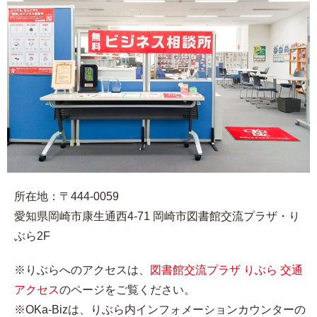
所在地：〒444-0059
愛知県岡崎市康生通西4-71 岡崎市図書館交流プラザ・り
ぶら2F
※りぶらへのアクセスは、
図書館交流プラザ りぶら 交通
アクセス
のページをご覧ください。
※OKa-Bizは、りぶら内インフォメーションカウンターの