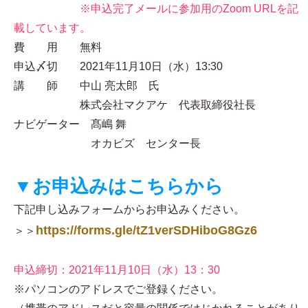
※申込完了メールに参加用のZoom URLを記
載しています。
費 用 無料
申込〆切 2021年11月10日（水）13:30
講 師 中山 亮太郎 氏
株式会社マクアケ 代表取締役社長
ナビゲーター 髙嶋 舞
オカビズ センター長
▼お申込みはこちらから
下記申し込みフォームからお申込みください。
https://forms.gle/tZ1verSDHiboG8Gz6
＞＞
申込締切：2021年11月10日（水）13：30
※パソコンのアドレスでご登録ください。