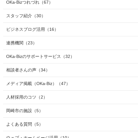
OKa-Bizつれづれ
（67）
スタッフ紹介
（30）
ビジネスブログ活用
（16）
連携機関
（23）
OKa-Bizのサポートサービス
（32）
相談者さんの声
（34）
メディア掲載（OKa-Biz）
（47）
人材採用のコツ
（2）
岡崎市の施設
（5）
よくある質問
（5）
ウェブ・ホームページ活用
（10）