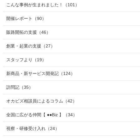
こんな事例が生まれました！
（101）
開催レポート
（90）
販路開拓の支援
（46）
創業・起業の支援
（27）
スタッフより
（19）
新商品・新サービス開発記
（124）
訪問記
（35）
オカビズ相談員によるコラム
（42）
全国に広がる仲間【 ●●Biz 】
（34）
視察・研修受け入れ
（24）