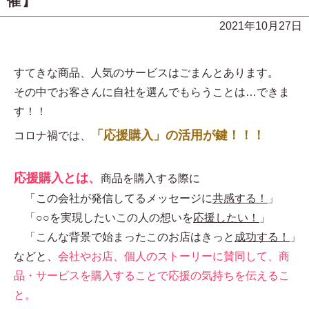
催】
2021年10月27日
すてきな商品、人気のサービスはごまんとあります。
その中でお客さんに自社を選んでもらうことは…できま
す！！
「応援購入」の活用が鍵！！！
コロナ禍では、
応援購入とは、
商品を購入する際に
「この会社が発信してるメッセージに
共感する！
」
「○○を実現したいこの人の想いを
応援したい！
」
「こんな背景で始まったこのお店はきっと
成功する！
」
などと、
会社やお店、個人のストーリーに賛同して、商
品・サービスを購入することで応援の気持ちを伝えるこ
と。