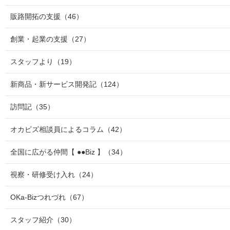
販路開拓の支援
（46）
創業・起業の支援
（27）
スタッフより
（19）
新商品・新サービス開発記
（124）
訪問記
（35）
オカビズ相談員によるコラム
（42）
全国に広がる仲間【 ●●Biz 】
（34）
視察・研修受け入れ
（24）
OKa-Bizつれづれ
（67）
スタッフ紹介
（30）