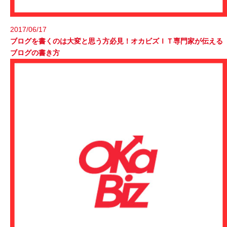
2017/06/17
ブログを書くのは大変と思う方必見！オカビズＩＴ専門家が伝える
ブログの書き方