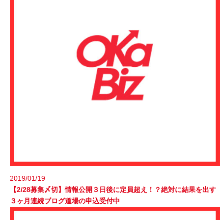
2019/01/19
【2/28募集〆切】情報公開３日後に定員超え！？絶対に結果を出す
３ヶ月連続ブログ道場の申込受付中