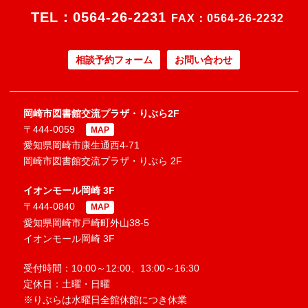
TEL：
0564-26-2231
FAX：0564-26-2232
相談予約フォーム
お問い合わせ
岡崎市図書館交流プラザ・りぶら2F
〒444-0059
MAP
愛知県岡崎市康生通西4-71
岡崎市図書館交流プラザ・りぶら 2F
イオンモール岡崎 3F
〒444-0840
MAP
愛知県岡崎市戸崎町外山38-5
イオンモール岡崎 3F
受付時間：10:00～12:00、13:00～16:30
定休日：土曜・日曜
※りぶらは水曜日全館休館につき休業