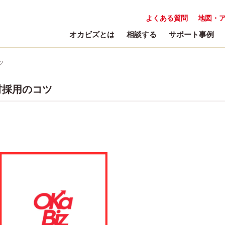
よくある質問
地図・
オカビズとは
相談する
サポート事例
ツ
材採用のコツ