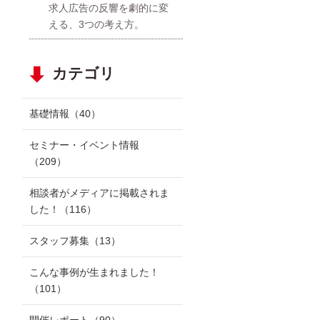
求人広告の反響を劇的に変
える、3つの考え方。
カテゴリ
基礎情報
（40）
セミナー・イベント情報
（209）
相談者がメディアに掲載されま
した！
（116）
スタッフ募集
（13）
こんな事例が生まれました！
（101）