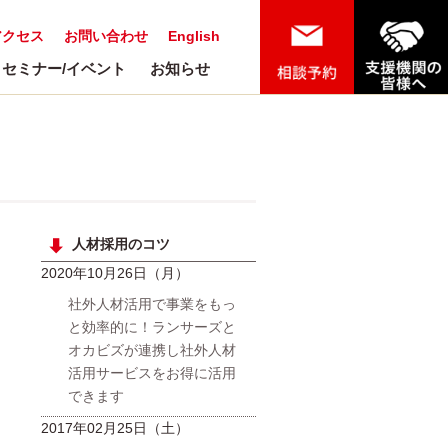
アクセス
お問い合わせ
English
セミナー/イベント
お知らせ
人材採用のコツ
2020年10月26日（月）
社外人材活用で事業をもっ
と効率的に！ランサーズと
オカビズが連携し社外人材
活用サービスをお得に活用
できます
2017年02月25日（土）