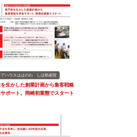
ケアハウスははのわ しほ助産院
性を生かした創業計画から集客戦略
走サポート。岡崎初業態でスタート