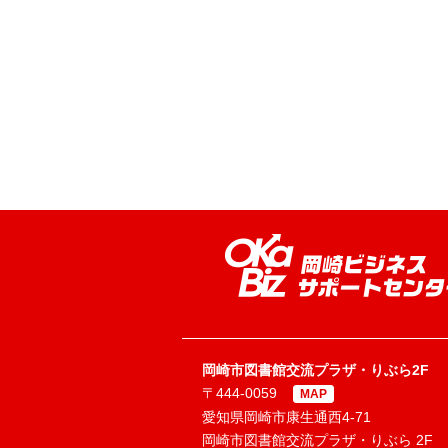
岡崎市図書館交流プラザ・りぶら2F
〒444-0059
MAP
愛知県岡崎市康生通西4-71
岡崎市図書館交流プラザ・りぶら 2F