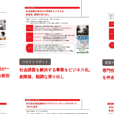
コネクトスポット
産後
術が一
社会課題を解決する事業をビジネス化。
専門
の差別
創業後、順調な滑り出し
を伴