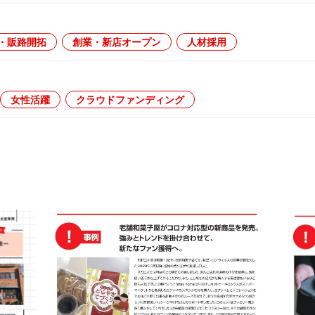
・販路開拓
創業・新店オープン
人材採用
女性活躍
クラウドファンディング