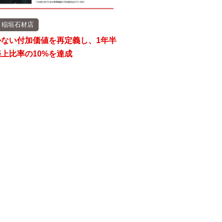
）稲垣石材店
かない付加価値を再定義し、1年半
上比率の10%を達成