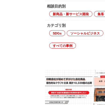
相談目的別
新商品・新サービス開発
集客
カテゴリ別
SDGs
ソーシャルビジネス
すべての事例