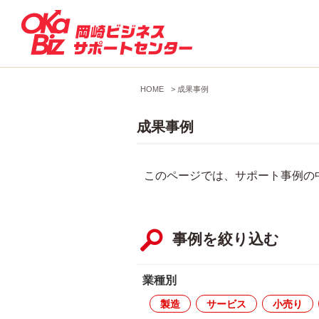
HOME
>
成果事例
成果事例
このページでは、サポート事例の
事例を絞り込む
業種別
製造
サービス
小売り