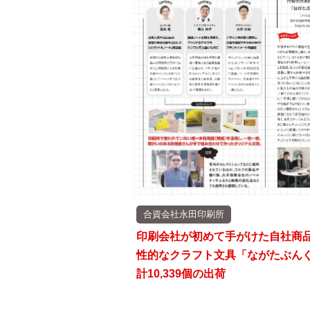
合資会社永田印刷所
印刷会社が初めて手がけた自社商
性的なクラフト文具「ながたぶん
計10,339個の出荷