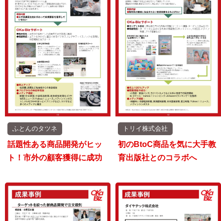
ふとんのタツネ
トリイ株式会社
話題性ある商品開発がヒッ
初のBtoC商品を気に大手教
ト！市外の顧客獲得に成功
育出版社とのコラボへ