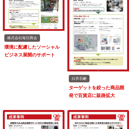
株式会社毎日商会
環境に配慮したソーシャル
ビジネス展開のサポート
白井石鹸
ターゲットを絞った商品開
発で百貨店に販路拡大