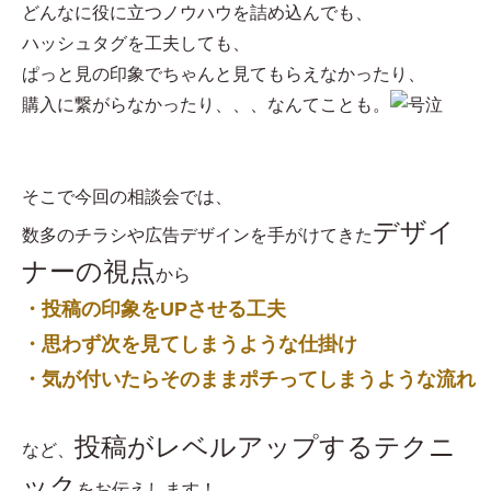
どんなに役に立つノウハウを詰め込んでも、
ハッシュタグを工夫しても、
ぱっと見の印象でちゃんと見てもらえなかったり、
購入に繋がらなかったり、、、なんてことも。
そこで今回の相談会では、
デザイ
数多のチラシや広告デザインを手がけてきた
ナーの視点
から
・投稿の印象をUPさせる工夫
・思わず次を見てしまうような仕掛け
・気が付いたらそのままポチってしまうような流れ
投稿がレベルアップするテクニ
など、
ック
をお伝えします！