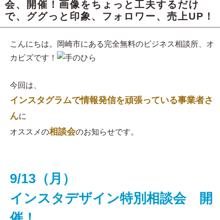
会、開催！画像をちょっと工夫するだけ
で、ググっと印象、フォロワー、売上UP！
こんにちは。岡崎市にある完全無料のビジネス相談所、オ
カビズです！
今回は、
インスタグラムで情報発信を頑張っている事業者さ
ん
に
相談会
オススメの
のお知らせです。
9/13（月）
インスタデザイン特別相談会 開
催！