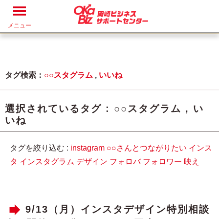
メニュー
タグ検索：
○○スタグラム
,
いいね
選択されているタグ :
○○スタグラム
,
い
いね
タグを絞り込む :
instagram
○○さんとつながりたい
インス
タ
インスタグラム
デザイン
フォロバ
フォロワー
映え
9/13（月）インスタデザイン特別相談