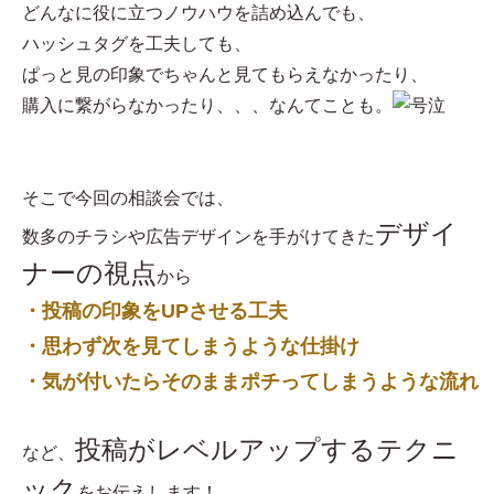
どんなに役に立つノウハウを詰め込んでも、
ハッシュタグを工夫しても、
ぱっと見の印象でちゃんと見てもらえなかったり、
購入に繋がらなかったり、、、なんてことも。
そこで今回の相談会では、
デザイ
数多のチラシや広告デザインを手がけてきた
ナーの視点
から
・投稿の印象をUPさせる工夫
・思わず次を見てしまうような仕掛け
・気が付いたらそのままポチってしまうような流れ
投稿がレベルアップするテクニ
など、
ック
をお伝えします！