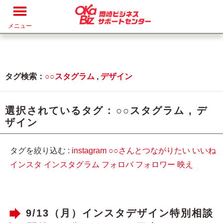
メニュー
タグ検索：
○○スタグラム
,
デザイン
選択されているタグ :
○○スタグラム
,
デ
ザイン
タグを絞り込む :
instagram
○○さんとつながりたい
いいね
インスタ
インスタグラム
フォロバ
フォロワー
映え
9/13（月）インスタデザイン特別相談