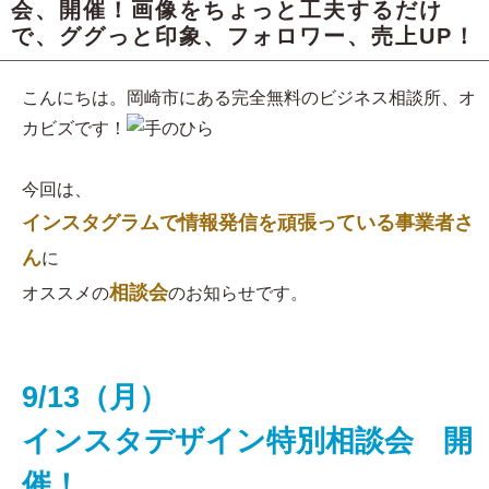
会、開催！画像をちょっと工夫するだけ
で、ググっと印象、フォロワー、売上UP！
こんにちは。岡崎市にある完全無料のビジネス相談所、オ
カビズです！
今回は、
インスタグラムで情報発信を頑張っている事業者さ
ん
に
相談会
オススメの
のお知らせです。
9/13（月）
インスタデザイン特別相談会 開
催！