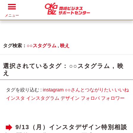
メニュー
タグ検索：
○○スタグラム
,
映え
選択されているタグ :
○○スタグラム
,
映
え
タグを絞り込む :
instagram
○○さんとつながりたい
いいね
インスタ
インスタグラム
デザイン
フォロバ
フォロワー
9/13（月）インスタデザイン特別相談