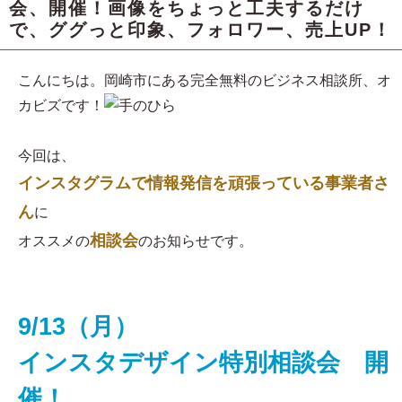
会、開催！画像をちょっと工夫するだけ
で、ググっと印象、フォロワー、売上UP！
こんにちは。岡崎市にある完全無料のビジネス相談所、オ
カビズです！
今回は、
インスタグラムで情報発信を頑張っている事業者さ
ん
に
相談会
オススメの
のお知らせです。
9/13（月）
インスタデザイン特別相談会 開
催！