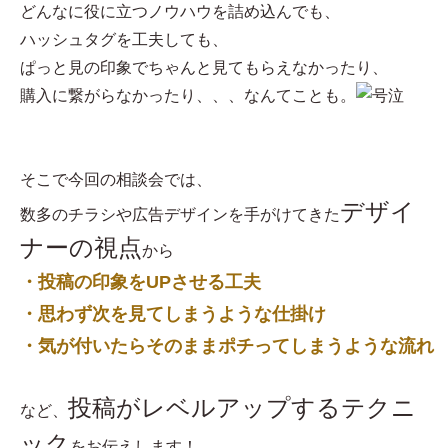
どんなに役に立つノウハウを詰め込んでも、
ハッシュタグを工夫しても、
ぱっと見の印象でちゃんと見てもらえなかったり、
購入に繋がらなかったり、、、なんてことも。
そこで今回の相談会では、
デザイ
数多のチラシや広告デザインを手がけてきた
ナーの視点
から
・投稿の印象をUPさせる工夫
・思わず次を見てしまうような仕掛け
・気が付いたらそのままポチってしまうような流れ
投稿がレベルアップするテクニ
など、
ック
をお伝えします！