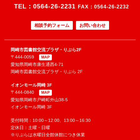
TEL：
0564-26-2231
FAX：0564-26-2232
相談予約フォーム
お問い合わせ
岡崎市図書館交流プラザ・りぶら2F
〒444-0059
MAP
愛知県岡崎市康生通西4-71
岡崎市図書館交流プラザ・りぶら 2F
イオンモール岡崎 3F
〒444-0840
MAP
愛知県岡崎市戸崎町外山38-5
イオンモール岡崎 3F
受付時間：10:00～12:00、13:00～16:30
定休日：土曜・日曜
※りぶらは水曜日全館休館につき休業