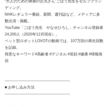
“大人のための体操のお兄さん”ごぼう先生をセルフブラン
ディング。
NHKレギュラー番組、新聞、週刊誌など、メディアに多
数出演・掲載。
YouTube「ごぼう先生 やなせひろし」チャンネル登録者
24,200人（2020年12月現在）。
ペット型ロボットLOVOTの動画では、107万回の再生回数
を記録。
得意なキーワード#高齢者 #デジタル #笑顔 #健康 #情報発
信
-------------------------------------------------------
■ お申し込み方法
-------------------------------------------------------