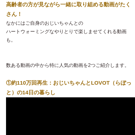
高齢者の方が見ながら一緒に取り組める動画がたく
さん！
なかにはご自身のおじいちゃんとの
ハートウォーミングなやりとりで楽しませてくれる動画
も。
数ある動画の中から特に人気の動画を2つご紹介します。
①約110万回再生：おじいちゃんとLOVOT（らぼっ
と）の14日の暮らし