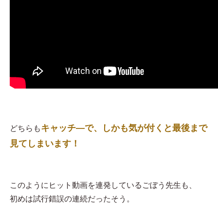
キャッチ―で、しかも気が付くと最後まで
どちらも
見てしまいます！
このようにヒット動画を連発しているごぼう先生も、
初めは試行錯誤の連続だったそう。