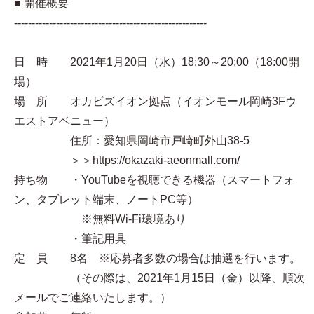
■ 開催概要
-------------------------------------------------------
日 時 2021年1月20日（水）18:30～20:00（18:00開
場）
場 所 オカビズイオン拠点（イオンモール岡崎3Fウ
エストアベニュー）
住所：愛知県岡崎市戸崎町外山38-5
＞＞https://okazaki-aeonmall.com/
持ち物 ・YouTubeを視聴できる機器（スマートフォ
ン、タブレット端末、ノートPC等）
※無料Wi-Fi環境あり
・筆記用具
定 員 8名 ※応募者多数の場合は抽選を行います。
（その際は、2021年1月15日（金）以降、順次
メールでご連絡いたします。）