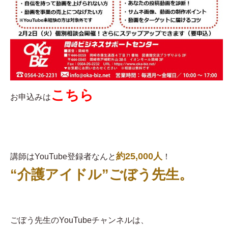
こちら
お申込みは
約25,000人
講師はYouTube登録者なんと
！
“介護アイドル”ごぼう先生。
ごぼう先生のYouTubeチャンネルは、