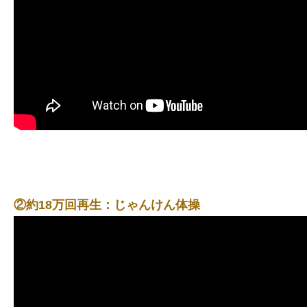
②約18万回再生：じゃんけん体操