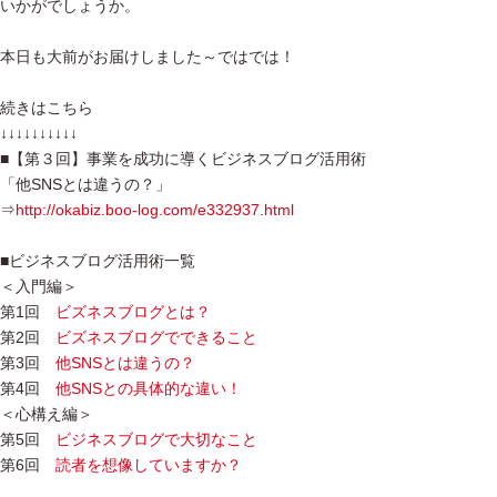
いかがでしょうか。
本日も大前がお届けしました～ではでは！
続きはこちら
↓↓↓↓↓↓↓↓↓↓
■【第３回】事業を成功に導くビジネスブログ活用術
「他SNSとは違うの？」
⇒
http://okabiz.boo-log.com/e332937.html
■ビジネスブログ活用術一覧
＜入門編＞
第1回
ビズネスブログとは？
第2回
ビズネスブログでできること
第3回
他SNSとは違うの？
第4回
他SNSとの具体的な違い！
＜心構え編＞
第5回
ビジネスブログで大切なこと
第6回
読者を想像していますか？