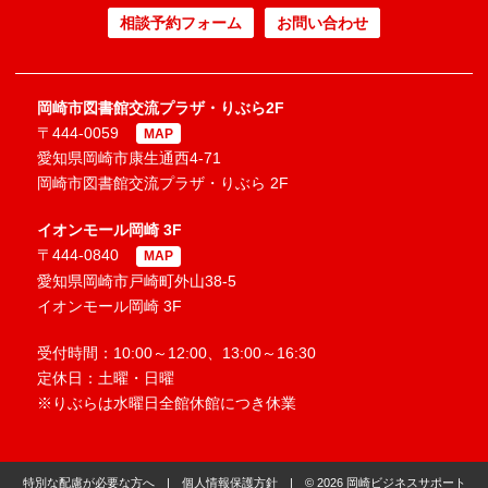
相談予約フォーム
お問い合わせ
岡崎市図書館交流プラザ・りぶら2F
〒444-0059
MAP
愛知県岡崎市康生通西4-71
岡崎市図書館交流プラザ・りぶら 2F
イオンモール岡崎 3F
〒444-0840
MAP
愛知県岡崎市戸崎町外山38-5
イオンモール岡崎 3F
受付時間：10:00～12:00、13:00～16:30
定休日：土曜・日曜
※りぶらは水曜日全館休館につき休業
特別な配慮が必要な方へ
|
個人情報保護方針
| © 2026 岡崎ビジネスサポート