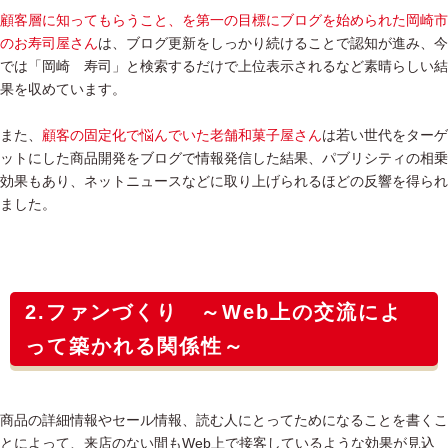
顧客層に知ってもらうこと、を第一の目標にブログを始められた岡崎市
のお寿司屋さん
は、ブログ更新をしっかり続けることで認知が進み、今
では「岡崎 寿司」と検索するだけで上位表示されるなど素晴らしい結
果を収めています。
また、
顧客の固定化で悩んでいた老舗和菓子屋さん
は若い世代をターゲ
ットにした商品開発をブログで情報発信した結果、パブリシティの相乗
効果もあり、ネットニュースなどに取り上げられるほどの反響を得られ
ました。
2.ファンづくり ～Web上の交流によ
って築かれる関係性～
商品の詳細情報やセール情報、読む人にとってためになることを書くこ
とによって、来店のない間もWeb上で接客しているような効果が見込