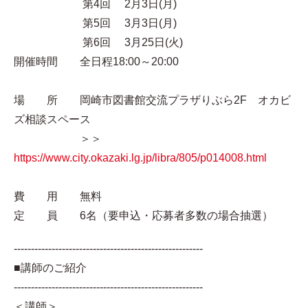
第4回 2月3日(月)
第5回 3月3日(月)
第6回 3月25日(火)
開催時間 全日程18:00～20:00
場 所 岡崎市図書館交流プラザりぶら2F オカビ
ズ相談スペース
＞＞
https://www.city.okazaki.lg.jp/libra/805/p014008.html
費 用 無料
定 員 6名（要申込・応募者多数の場合抽選）
-------------------------------------------------------
■講師のご紹介
-------------------------------------------------------
＜講師＞