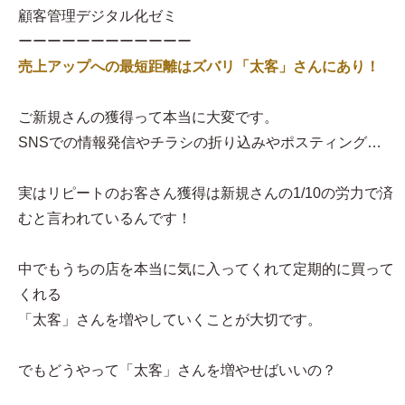
顧客管理デジタル化ゼミ
ーーーーーーーーーーーー
売上アップへの最短距離はズバリ「太客」さんにあり！
ご新規さんの獲得って本当に大変です。
SNSでの情報発信やチラシの折り込みやポスティング…
実はリピートのお客さん獲得は新規さんの1/10の労力で済
むと言われているんです！
中でもうちの店を本当に気に入ってくれて定期的に買って
くれる
「太客」さんを増やしていくことが大切です。
でもどうやって「太客」さんを増やせばいいの？