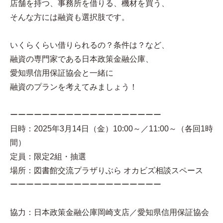
店舗を持つ、事務所を借りる、機材を買う、
そんな方には融資も選択肢です。
いくらくらい借りられるの？条件は？など、
融資の専門家である日本政策金融公庫、
愛知県信用保証協会と一緒に
融資のプランを考えてみましょう！
ーーーーーーーーーーーーーーーーーーー
日時：2025年3月14日（金）10:00～／11:00～（各回1時
間）
定員：限定2組・抽選
場所：図書館交流プラザりぶら オカビズ相談スペース
ーーーーーーーーーーーーーーーーーーー
協力：日本政策金融公庫岡崎支店／愛知県信用保証協会