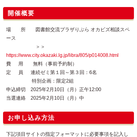
開催概要
場 所 図書館交流プラザりぶら オカビズ相談スペ
ース
＞＞
https://www.city.okazaki.lg.jp/libra/805/p014008.html
費 用 無料（事前予約制）
定 員 連続ゼミ第１回～第３回：6名
特別企画：限定2組
申込締切 2025年2月10日（月）正午12:00
当選連絡 2025年2月10日（月）中
お申し込み方法
下記項目サイトの指定フォーマットに必要事項を記入し