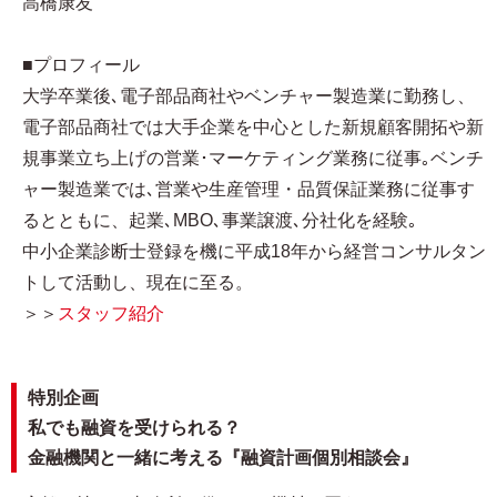
高橋康友
■プロフィール​
大学卒業後､電子部品商社やベンチャー製造業に勤務し、
電子部品商社では大手企業を中心とした新規顧客開拓や新
規事業立ち上げの営業･マーケティング業務に従事｡ベンチ
ャー製造業では､営業や生産管理・品質保証業務に従事す
るとともに、起業､MBO､事業譲渡､分社化を経験｡
中小企業診断士登録を機に平成18年から経営コンサルタン
トして活動し、現在に至る。
＞＞
スタッフ紹介
特別企画
私でも融資を受けられる？
金融機関と一緒に考える『融資計画個別相談会』