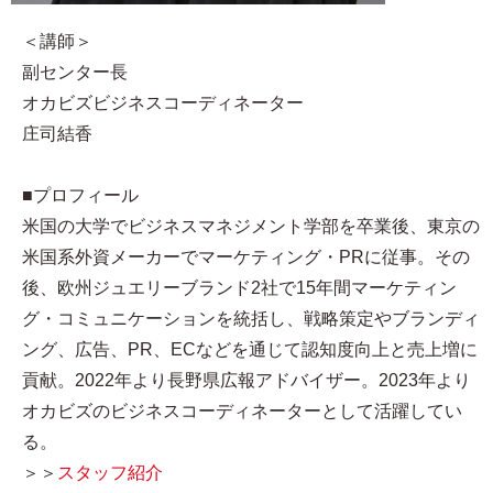
＜講師＞
副センター長
オカビズビジネスコーディネーター
庄司結香
■プロフィール​
米国の大学でビジネスマネジメント学部を卒業後、東京の
米国系外資メーカーでマーケティング・PRに従事。その
後、欧州ジュエリーブランド2社で15年間マーケティン
グ・コミュニケーションを統括し、戦略策定やブランディ
ング、広告、PR、ECなどを通じて認知度向上と売上増に
貢献。2022年より長野県広報アドバイザー。2023年より
オカビズのビジネスコーディネーターとして活躍してい
る。
＞＞
スタッフ紹介