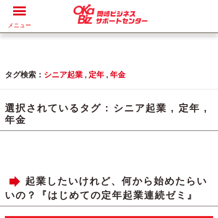
メニュー
タグ検索：
シニア起業
,
定年
,
年金
選択されているタグ :
シニア起業
,
定年
,
年金
起業したいけれど、何から始めたらい
いの？『はじめての定年起業連続ゼミ』