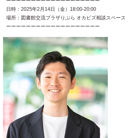
ーーーーーーーーーーーーーーーーーーー
日時：2025年2月14日（金）18:00-20:00
場所：図書館交流プラザりぶら オカビズ相談スペース
ーーーーーーーーーーーーーーーーーーー