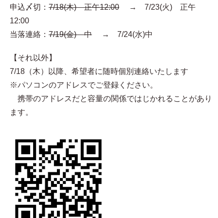
申込〆切：
7/18(木) 正午12:00
→ 7/23(火) 正午
12:00
当落連絡：
7/19(金) 中
→ 7/24(水)中
【それ以外】
7/18（木）以降、希望者に随時個別連絡いたします
※パソコンのアドレスでご登録ください。
携帯のアドレスだと容量の関係ではじかれることがあり
ます。