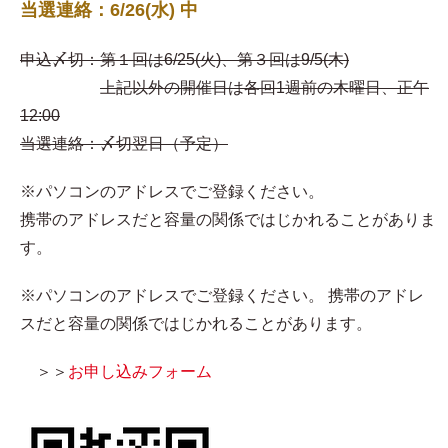
当選連絡：6/26(水) 中
申込〆切：第１回は6/25(火)、第３回は9/5(木)
上記以外の開催日は各回1週前の木曜日、正午
12:00
当選連絡：〆切翌日（予定）
※パソコンのアドレスでご登録ください。
携帯のアドレスだと容量の関係ではじかれることがありま
す。
※パソコンのアドレスでご登録ください。 携帯のアドレ
スだと容量の関係ではじかれることがあります。
＞＞
お申し込みフォーム