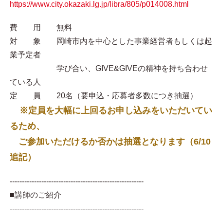
https://www.city.okazaki.lg.jp/libra/805/p014008.html
費 用 無料
対 象 岡崎市内を中心とした事業経営者もしくは起
業予定者
学び合い、GIVE&GIVEの精神を持ち合わせ
ている人
定 員 20名（要申込・応募者多数につき抽選）
※定員を大幅に上回るお申し込みをいただいてい
るため、
ご参加いただけるか否かは抽選となります（6/10
追記）
-------------------------------------------------------
■講師のご紹介
-------------------------------------------------------