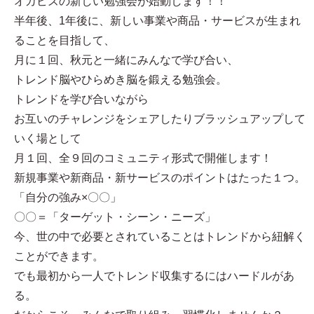
オカビズの新しい勉強会が始動します！！
半年後、1年後に、新しい事業や商品・サービスが生まれ
ることを目指して、
月に１回、秋元と一緒にみんなで学び合い、
トレンド脳やひらめき脳を鍛える勉強会。
トレンドを学び合いながら
お互いのチャレンジをシェアしたりブラッシュアップして
いく場として
月１回、全９回のコミュニティ形式で開催します！
新規事業や新商品・新サービスのポイントはたった１つ。
「自分の強み×〇〇」
〇〇＝「ターゲット・シーン・ニーズ」
今、世の中で必要とされていることはトレンドから紐解く
ことができます。
でも最初から一人でトレンド収集するにはハードルがあ
る。