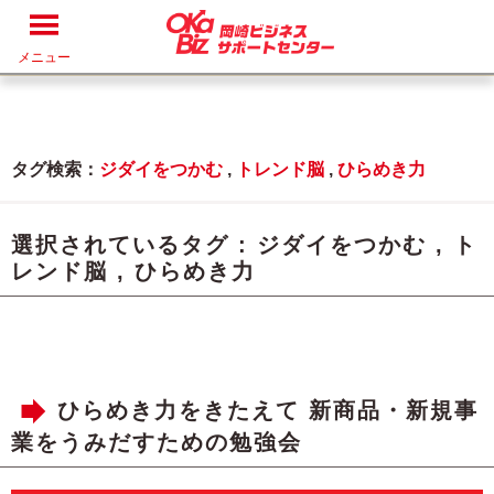
メニュー
タグ検索：
ジダイをつかむ
,
トレンド脳
,
ひらめき力
選択されているタグ :
ジダイをつかむ
,
ト
レンド脳
,
ひらめき力
ひらめき力をきたえて 新商品・新規事
業をうみだすための勉強会