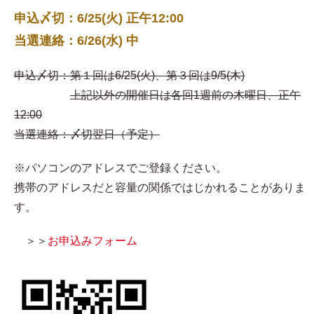
申込〆切：6/25(火) 正午12:00
当選連絡：6/26(水) 中
申込〆切：第１回は6/25(火)、第３回は9/5(木)
上記以外の開催日は各回1週前の木曜日、正午
12:00
当選連絡：〆切翌日（予定）
※パソコンのアドレスでご登録ください。
携帯のアドレスだと容量の関係ではじかれることがありま
す。
＞＞
お申込みフォーム