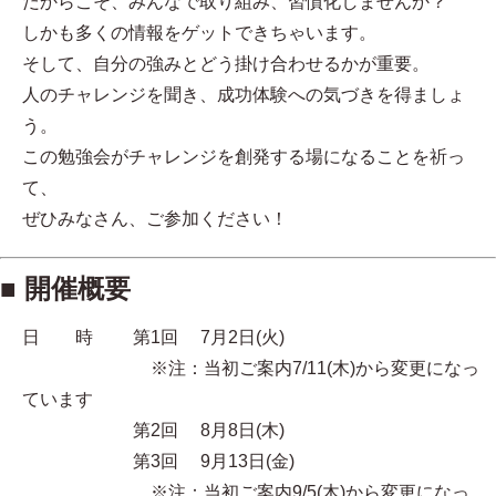
だからこそ、みんなで取り組み、習慣化しませんか？
しかも多くの情報をゲットできちゃいます。
そして、自分の強みとどう掛け合わせるかが重要。
人のチャレンジを聞き、成功体験への気づきを得ましょ
う。
この勉強会がチャレンジを創発する場になることを祈っ
て、
ぜひみなさん、ご参加ください！
■ 開催概要
日 時 第1回 7月2日(火)
※注：当初ご案内7/11(木)から変更になっ
ています
第2回 8月8日(木)
第3回 9月13日(金)
※注：当初ご案内9/5(木)から変更になっ