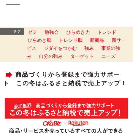
━━━
タグ
ゼミ
勉強会
ひらめき力
トレンド
ひらめき脳
トレンド脳
新商品
新サー
ビス
ジダイをつかむ
強み
事業の強
み
自分の強み
ターゲット
ニーズ
商品づくりから登録まで強力サポー
ト この冬はふるさと納税で売上アップ！