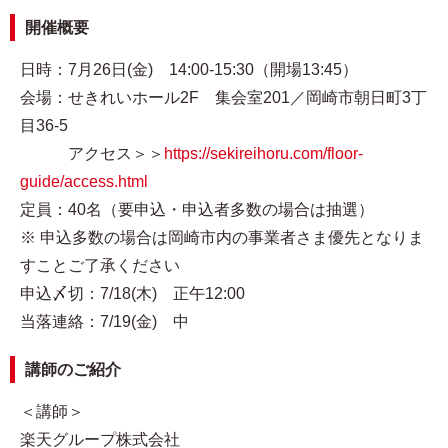
開催概要
日時：7月26日(金) 14:00-15:30（開場13:45）
会場：せきれいホール2F 集会室201／岡崎市朝日町3丁
目36-5
アクセス＞＞
https://sekireihoru.com/floor-
guide/access.html
定員：40名（要申込・申込者多数の場合は抽選）
※ 申込多数の場合は岡崎市内の事業者さま優先となりま
すことご了承ください
申込〆切：7/18(木) 正午12:00
当落連絡：7/19(金) 中
講師のご紹介
＜講師＞
楽天グループ株式会社