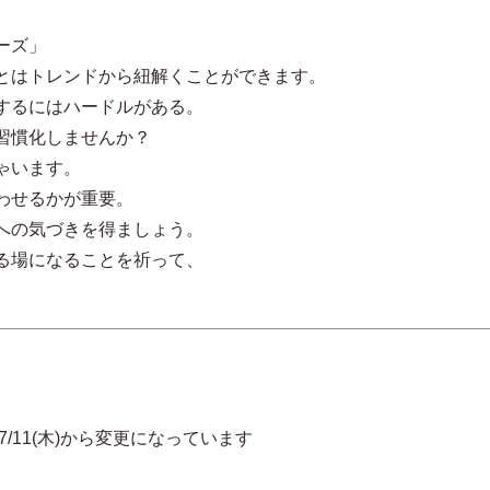
ーズ」
とはトレンドから紐解くことができます。
するにはハードルがある。
習慣化しませんか？
ゃいます。
わせるかが重要。
への気づきを得ましょう。
る場になることを祈って、
木)から変更になっています