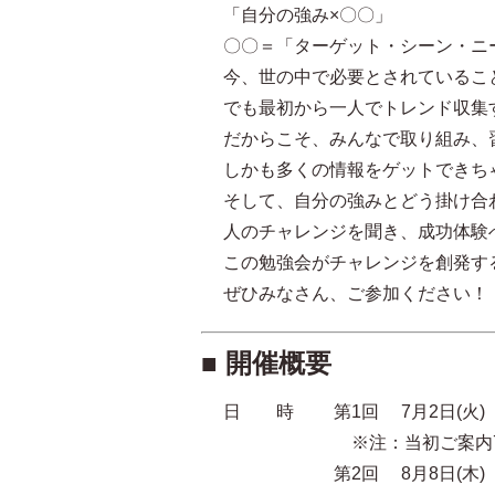
「自分の強み×〇〇」
〇〇＝「ターゲット・シーン・ニ
今、世の中で必要とされているこ
でも最初から一人でトレンド収集
だからこそ、みんなで取り組み、
しかも多くの情報をゲットできち
そして、自分の強みとどう掛け合
人のチャレンジを聞き、成功体験
この勉強会がチャレンジを創発す
ぜひみなさん、ご参加ください！
■ 開催概要
日 時 第1回 7月2日(火)
※注：当初ご案内7/11(
第2回 8月8日(木)