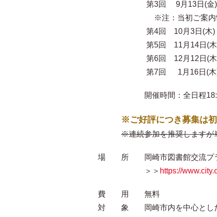
第3回 9月13日(金)
※注：当初ご案内9/5(木
第4回 10月3日(木)
第5回 11月14日(木
第6回 12月12日(木
第7回 1月16日(木
開催時間：全日程18:00-19
※ご好評につき募集は初
※連続参加を推奨しますが
場 所 岡崎市図書館交流プラザ
＞＞
https://www.city
費 用 無料
対 象 岡崎市内を中心とした