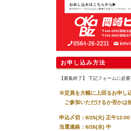
お申し込み方法
【募集終了】 下記フォームに必
※定員を大幅に上回るお申し
ご参加いただけるか否かは抽選
申込〆切：6/25(火) 正午12:00
当選連絡：6/26(水) 中