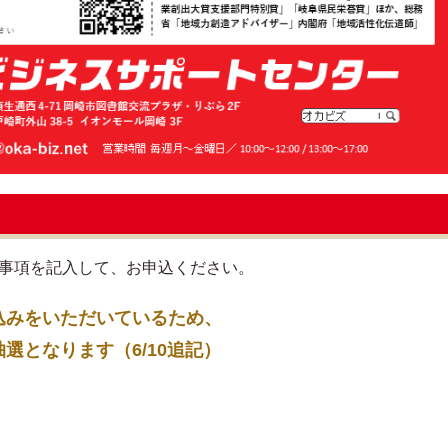
要事項を記入して、お申込ください。
込みをいただいているため、
となります（6/10追記）