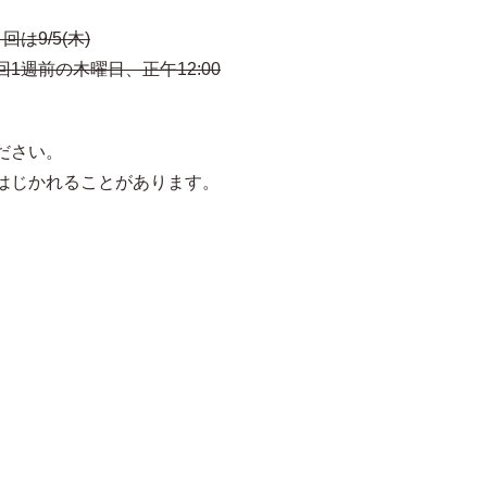
は9/5(木)
1週前の木曜日、正午12:00
ださい。
はじかれることがあります。