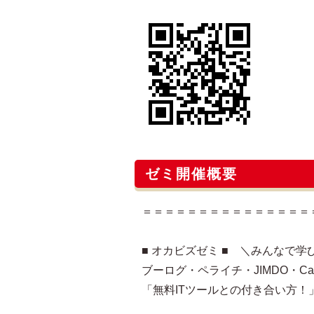
ゼミ開催概要
＝＝＝＝＝＝＝＝＝＝＝＝＝＝＝
■ オカビズゼミ ■ ＼みんなで
ブーログ・ペライチ・JIMDO・Ca
「無料ITツールとの付き合い方！