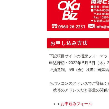
お申し込み方法
下記項目サイトの指定フォーマッ
申込締切：2022年 5月 5日（木）2
※抽選制。5/6（金）以降に当落
※パソコンのアドレスでご登録く
携帯のアドレスだと容量の関係
＞＞
お申込みフォーム