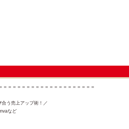
＝＝＝＝＝＝＝＝＝＝＝＝＝＝＝＝＝＝＝＝＝
学び合う売上アップ術！／
nvaなど
」