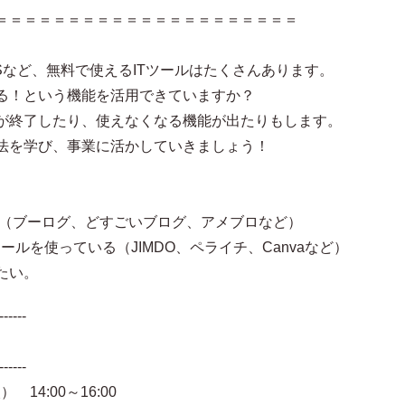
＝＝＝＝＝＝＝＝＝＝＝＝＝＝＝＝＝＝＝＝＝
Sなど、無料で使えるITツールはたくさんあります。
る！という機能を活用できていますか？
が終了したり、使えなくなる機能が出たりもします。
法を学び、事業に活かしていきましょう！
 （ブーログ、どすごいブログ、アメブロなど）
ルを使っている（JIMDO、ペライチ、Canvaなど）
たい。
------
------
14:00～16:00