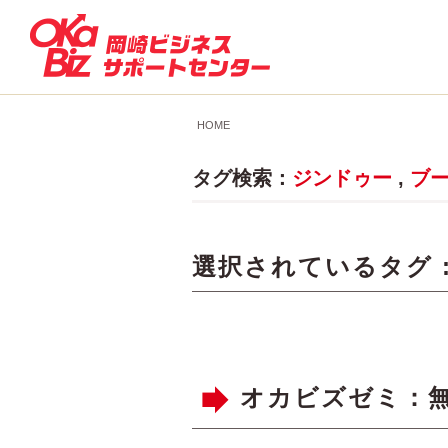
HOME
タグ検索：
ジンドゥー
,
ブ
選択されているタグ 
オカビズゼミ：無