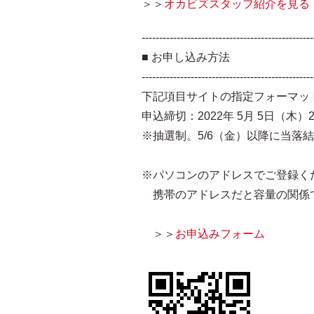
＞＞
オカビズスタッフ紹介を見る
-------------------------------------------------
■ お申し込み方法
-------------------------------------------------
下記項目サイトの指定フォーマッ
申込締切：2022年 5月 5日（木）2
※抽選制。5/6（金）以降に当落
※パソコンのアドレスでご登録く
携帯のアドレスだと容量の関係
＞＞
お申込みフォーム