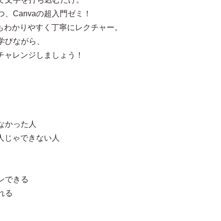
、Canvaの超入門ゼミ！
にもわかりやすく丁寧にレクチャー。
学びながら、
にチャレンジしましょう！
なかった人
一人じゃできない人
ンできる
れる