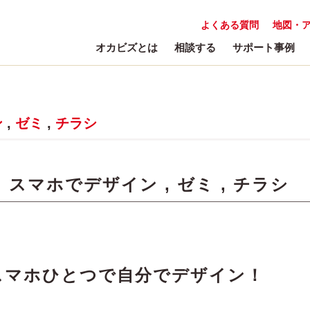
よくある質問
地図・
オカビズとは
相談する
サポート事例
ン
,
ゼミ
,
チラシ
:
スマホでデザイン
,
ゼミ
,
チラシ
スマホひとつで自分でデザイン！