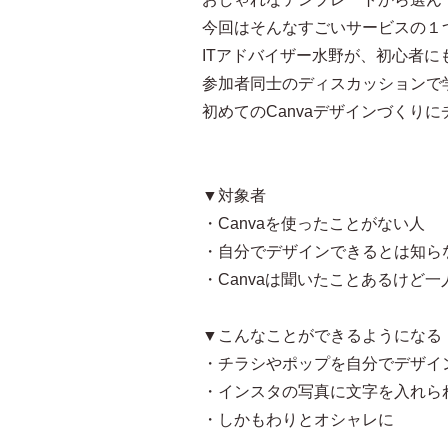
今回はそんなすごいサービスの１つ
ITアドバイザー水野が、初心者
参加者同士のディスカッションで
初めてのCanvaデザインづくり
▼対象者
・Canvaを使ったことがない人
・自分でデザインできるとは知ら
・Canvaは聞いたことあるけど
▼こんなことができるようになる
・チラシやポップを自分でデザイ
・インスタの写真に文字を入れら
・しかもわりとオシャレに