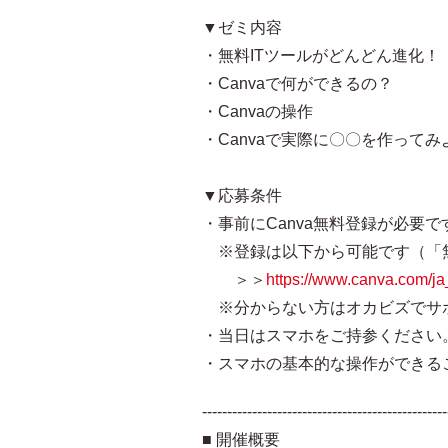
▼ゼミ内容
・無料ITツールがどんどん進化！
・Canvaで何ができるの？
・Canvaの操作
・Canvaで実際に〇〇を作ってみ
▼応募条件
・事前にCanva無料登録が必要で
※登録は以下から可能です（「
＞＞
https://www.canva.com/ja
※分からない方はオカビズでサ
・当日はスマホをご持参ください
・スマホの基本的な操作ができる
-------------------------------------------------
■ 開催概要