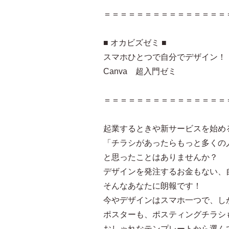
＝＝＝＝＝＝＝＝＝＝＝＝＝＝＝
■ オカビズゼミ ■
スマホひとつで自分でデザイン！
Canva 超入門ゼミ
＝＝＝＝＝＝＝＝＝＝＝＝＝＝＝
起業するときや新サービスを始め
「チラシがあったらもっと多くの
と思ったことはありませんか？
デザインを発注するお金もない、
そんなあなたに朗報です！
今やデザインはスマホ一つで、し
ポスターも、ポスティングチラシ
おしゃれなテンプレートから選ん