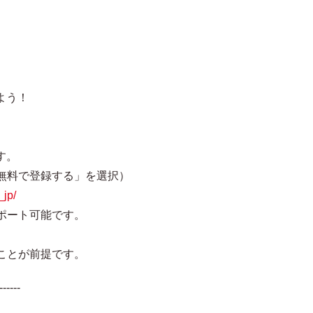
よう！
す。
無料で登録する」を選択）
_jp/
ポート可能です。
。
ことが前提です。
------