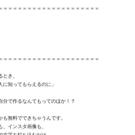
＝＝＝＝＝＝＝＝＝＝＝＝＝＝＝＝＝＝＝＝＝
＝＝＝＝＝＝＝＝＝＝＝＝＝＝＝＝＝＝＝＝＝
るとき、
人に知ってもらえるのに」
自分で作るなんてもってのほか！？
かも無料でできちゃうんです。
も、インスタ画像も、
で文字を打ち込むだけ。