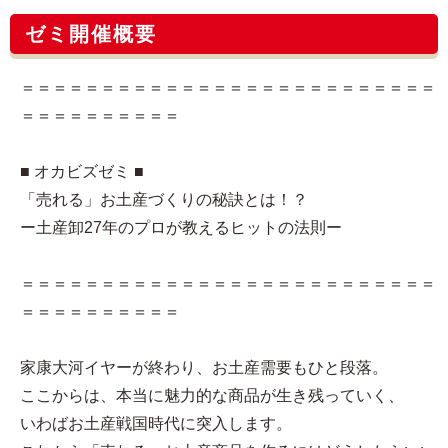
ゼミ開催概要
＝＝＝＝＝＝＝＝＝＝＝＝＝＝＝＝＝＝＝＝＝＝＝＝＝＝
＝＝＝＝＝＝＝＝＝＝
■ オカビズゼミ ■
「売れる」お土産づくりの秘訣とは！？
ー土産卸27年のプロが教えるヒットの法則ー
＝＝＝＝＝＝＝＝＝＝＝＝＝＝＝＝＝＝＝＝＝＝＝＝＝＝
＝＝＝＝＝＝＝＝＝＝
家康大河イヤーが終わり、お土産需要もひと段落。
ここからは、本当に魅力的な商品が生き残っていく、
いわばお土産戦国時代に突入します。