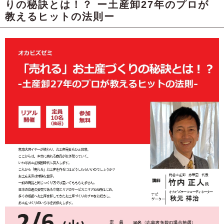
りの秘訣とは！？ ー土産卸27年のプロが
教えるヒットの法則ー