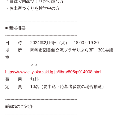
・自社で商品づくりが可能な方
・お土産づくりを検討中の方
-------------------------------------------------------
■ 開催概要
-------------------------------------------------------
日 時 2024年2月6日（火） 18:00～19:30
場 所 岡崎市図書館交流プラザりぶら3F 301会議
室
＞＞
https://www.city.okazaki.lg.jp/libra/805/p014008.html
費 用 無料
定 員 10名（要申込・応募者多数の場合抽選）
-------------------------------------------------------
■講師のご紹介
-------------------------------------------------------