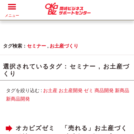
メニュー
タグ検索：
セミナー
,
お土産づくり
選択されているタグ :
セミナー
,
お土産づ
くり
タグを絞り込む :
お土産
お土産開発
ゼミ
商品開発
新商品
新商品開発
オカビズゼミ 「売れる」お土産づく