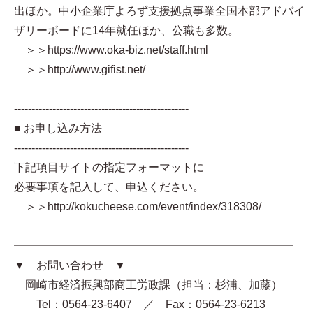
出ほか。中小企業庁よろず支援拠点事業全国本部アドバイ
ザリーボードに14年就任ほか、公職も多数。
＞＞https://www.oka-biz.net/staff.html
＞＞http://www.gifist.net/
--------------------------------------------------
■ お申し込み方法
--------------------------------------------------
下記項目サイトの指定フォーマットに
必要事項を記入して、申込ください。
＞＞http://kokucheese.com/event/index/318308/
━━━━━━━━━━━━━━━━━━━━━━━━━
▼ お問い合わせ ▼
岡崎市経済振興部商工労政課（担当：杉浦、加藤）
Tel：0564-23-6407 ／ Fax：0564-23-6213