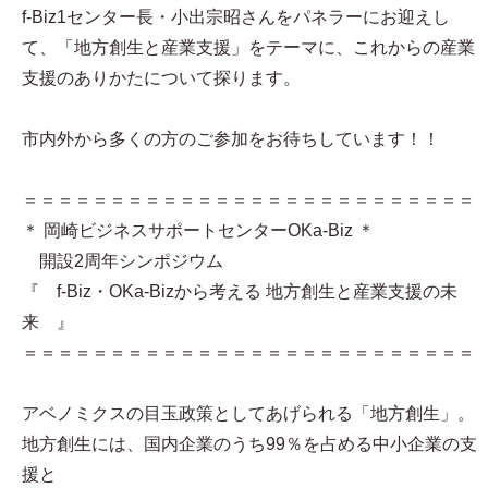
f-Biz1センター長・小出宗昭さんをパネラーにお迎えし
て、「地方創生と産業支援」をテーマに、これからの産業
支援のありかたについて探ります。
市内外から多くの方のご参加をお待ちしています！！
＝＝＝＝＝＝＝＝＝＝＝＝＝＝＝＝＝＝＝＝＝＝＝＝＝＝
＊ 岡崎ビジネスサポートセンターOKa-Biz ＊
開設2周年シンポジウム
『 f-Biz・OKa-Bizから考える 地方創生と産業支援の未
来 』
＝＝＝＝＝＝＝＝＝＝＝＝＝＝＝＝＝＝＝＝＝＝＝＝＝＝
アベノミクスの目玉政策としてあげられる「地方創生」。
地方創生には、国内企業のうち99％を占める中小企業の支
援と