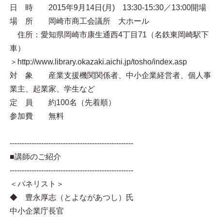
日 時 2015年9月14日(月) 13:30-15:30／13:00開場
場 所 岡崎市商工会議所 大ホール
住所：愛知県岡崎市康生通西4丁目71（名鉄東岡崎駅下
車）
＞http://www.library.okazaki.aichi.jp/tosho/index.asp
対 象 産業支援機関関係者、中小企業経営者、個人事
業主、起業家、学生など
定 員 約100名（先着順）
参加費 無料
---------------------------------------------------
■講師のご紹介
---------------------------------------------------
＜パネリスト＞
◆ 豊永厚志（とよながあつし）氏
中小企業庁長官