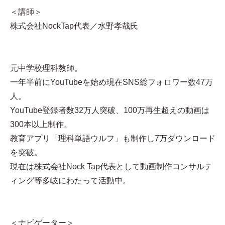
＜講師＞
株式会社NockTap代表／水野孝哉氏
元中学校理科教師。
一年半前にYouTubeを始め現在SNS総フォロワー数47万
人。
YouTube登録者数32万人突破、100万再生超えの動画は
300本以上制作。
教育アプリ「理科単語ウルフ」も制作し7万ダウンロード
を突破。
現在は株式会社Nock Tap代表として動画制作コンサルテ
ィング等多岐にわたって活動中。
＜ナビゲーター＞