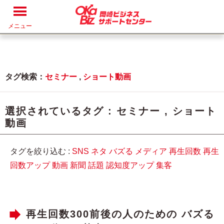
メニュー
タグ検索：
セミナー
,
ショート動画
選択されているタグ :
セミナー
,
ショート
動画
タグを絞り込む :
SNS
ネタ
バズる
メディア
再生回数
再生
回数アップ
動画
新聞
話題
認知度アップ
集客
再生回数300前後の人のための バズる