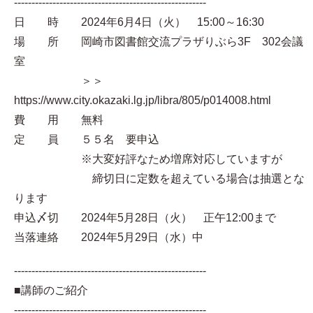
-------------------------------------------------------
日 時 2024年6月4日（火） 15:00～16:30
場 所 岡崎市図書館交流プラザりぶら3F 302会議
室
＞＞
https://www.city.okazaki.lg.jp/libra/805/p014008.html
費 用 無料
定 員 ５５名 要申込
※大変好評なため増席対応していますが
締切日に定数を超えている場合は抽選とな
ります
申込〆切 2024年5月28日（火） 正午12:00まで
当落連絡 2024年5月29日（水）中
-------------------------------------------------------
■講師のご紹介
-------------------------------------------------------