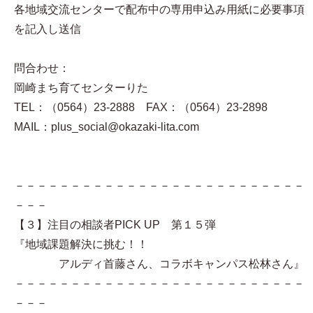
各地域交流センターで配布中の専用申込み用紙に必要事項
を記入し送信
問合わせ：
岡崎まち育てセンターりた
TEL：（0564）23-2888 FAX：（0564）23-2898
MAIL：plus_social@okazaki-lita.com
－－－－－－－－－－－－－－－－－－－－－－－－－－
－－－
【３】注目の相談者PICK UP 第１５弾
『地域課題解決に挑む！！
アルディ首藤さん、コラボキャンパス松林さん』
－－－－－－－－－－－－－－－－－－－－－－－－－－
－－－