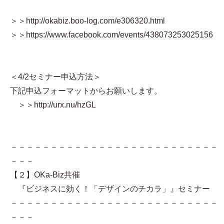
＞＞http://okabiz.boo-log.com/e306320.html
＞＞https://www.facebook.com/events/438073253025156
＜4/2セミナー申込方法＞
下記申込フォーマットからお願いします。
＞＞http://urx.nu/hzGL
－－－－－－－－－－－－－－－－－－－－－－－－－－
－－－
【２】OKa-Biz共催
『ビジネスに効く！「デザインのチカラ」』セミナー
－－－－－－－－－－－－－－－－－－－－－－－－－－
－－－