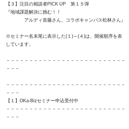
【３】注目の相談者PICK UP 第１５弾
『地域課題解決に挑む！！
アルディ首藤さん、コラボキャンパス松林さん』
※セミナー名末尾に表示した(１)～(４)は、開催順序を表
しています。
－－－－－－－－－－－－－－－－－－－－－－－－－－
－－－
－－－－－－－－－－－－－－－－－－－－－－－－－－
－－－
【１】OKa-Bizセミナー申込受付中
－－－－－－－－－－－－－－－－－－－－－－－－－－
－－－