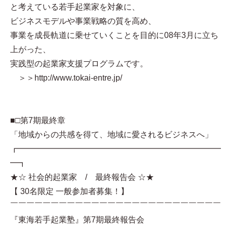
と考えている若手起業家を対象に、
ビジネスモデルや事業戦略の質を高め、
事業を成長軌道に乗せていくことを目的に08年3月に立ち
上がった、
実践型の起業家支援プログラムです。
＞＞http://www.tokai-entre.jp/
■□第7期最終章
「地域からの共感を得て、地域に愛されるビジネスへ」
┏━━━━━━━━━━━━━━━━━━━━━━━━━
━┓
★☆ 社会的起業家 / 最終報告会 ☆★
【 30名限定 一般参加者募集！】
￣￣￣￣￣￣￣￣￣￣￣￣￣￣￣￣￣￣￣￣￣￣￣￣￣￣
『東海若手起業塾』第7期最終報告会