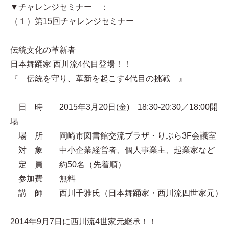
▼チャレンジセミナー ：
（１）第15回チャレンジセミナー
伝統文化の革新者
日本舞踊家 西川流4代目登場！！
『 伝統を守り、革新を起こす4代目の挑戦 』
日 時 2015年3月20日(金) 18:30-20:30／18:00開
場
場 所 岡崎市図書館交流プラザ・りぶら3F会議室
対 象 中小企業経営者、個人事業主、起業家など
定 員 約50名（先着順）
参加費 無料
講 師 西川千雅氏（日本舞踊家・西川流四世家元）
2014年9月7日に西川流4世家元継承！！