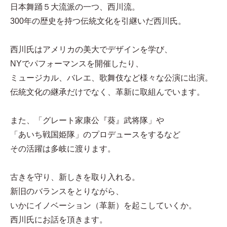
日本舞踊５大流派の一つ、西川流。
300年の歴史を持つ伝統文化を引継いだ西川氏。
西川氏はアメリカの美大でデザインを学び、
NYでパフォーマンスを開催したり、
ミュージカル、バレエ、歌舞伎など様々な公演に出演。
伝統文化の継承だけでなく、革新に取組んでいます。
また、「グレート家康公『葵』武将隊」や
「あいち戦国姫隊」のプロデュースをするなど
その活躍は多岐に渡ります。
古きを守り、新しきを取り入れる。
新旧のバランスをとりながら、
いかにイノベーション（革新）を起こしていくか。
西川氏にお話を頂きます。