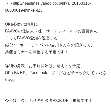
＞＞http://headlines.yahoo.co.jp/hl?a=20150313-
00000019-minkei-l23
OKa-Bizでは4月に
FAAVOの仕掛人（株）サーチフィールドの齋藤さん、
そしてFAAVO愛知を運営する
(株)ソーホー・ジャパンの吉川さんをお招きして、
共催セミナーを開催する予定です！
詳細の発表、お申込開始は、週明けを予定。
OKa-BizHP、Facebook、ブログなどチェックしてくださ
いね。
今号は、久しぶりの相談者PICK UPも掲載です！