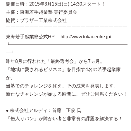
開催日時：2015年3月15日(日) 14:30スタート！
主催：東海若手起業塾 実行委員会
協賛：ブラザー工業株式会社
￣￣￣￣￣￣￣￣￣￣￣￣￣￣￣￣￣￣￣￣￣￣￣￣￣￣
東海若手起業塾公式HP： http://www.tokai-entre.jp/
┗━━━━━━━━━━━━━━━━━━━━━━━━━
━┛
昨年8月に行われた「最終選考会」から7ヵ月。
「地域に愛されるビジネス」を目指す4名の若手起業家
が、
当塾でのチャレンジを終え、その成果を発表します。
新たなチャレンジが始まる瞬間に、ぜひご同席ください！
● 株式会社アルディ：首藤 正俊 氏
「缶入りパン」が障がい者と非常食の課題を解決する！