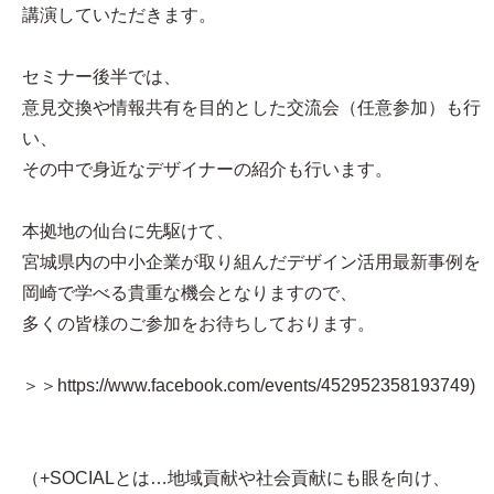
講演していただきます。
セミナー後半では、
意見交換や情報共有を目的とした交流会（任意参加）も行
い、
その中で身近なデザイナーの紹介も行います。
本拠地の仙台に先駆けて、
宮城県内の中小企業が取り組んだデザイン活用最新事例を
岡崎で学べる貴重な機会となりますので、
多くの皆様のご参加をお待ちしております。
＞＞https://www.facebook.com/events/452952358193749)
（+SOCIALとは…地域貢献や社会貢献にも眼を向け、