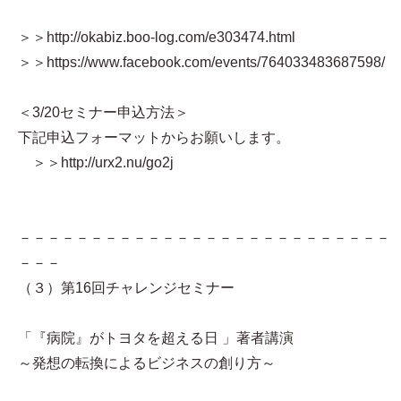
＞＞http://okabiz.boo-log.com/e303474.html
＞＞https://www.facebook.com/events/764033483687598/
＜3/20セミナー申込方法＞
下記申込フォーマットからお願いします。
＞＞http://urx2.nu/go2j
－－－－－－－－－－－－－－－－－－－－－－－－－－
－－－
（３）第16回チャレンジセミナー
「『病院』がトヨタを超える日 」著者講演
～発想の転換によるビジネスの創り方～