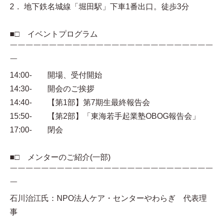
2． 地下鉄名城線「堀田駅」下車1番出口。徒歩3分
■□ イベントプログラム
￣￣￣￣￣￣￣￣￣￣￣￣￣￣￣￣￣￣￣￣￣￣￣￣￣￣
￣
14:00- 開場、受付開始
14:30- 開会のご挨拶
14:40- 【第1部】第7期生最終報告会
15:50- 【第2部】「東海若手起業塾OBOG報告会」
17:00- 閉会
■□ メンターのご紹介(一部)
￣￣￣￣￣￣￣￣￣￣￣￣￣￣￣￣￣￣￣￣￣￣￣￣￣￣
￣
石川治江氏：NPO法人ケア・センターやわらぎ 代表理
事