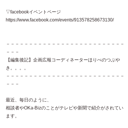
▽facebookイベントページ
https://www.facebook.com/events/913578258673130/
－－－－－－－－－－－－－－－－－－－－－－－－－－
－－－
【編集後記】企画広報コーディネーターほりべのつぶや
き。。。。
－－－－－－－－－－－－－－－－－－－－－－－－－－
－－－
最近、毎日のように、
相談者やOKa-Bizのことがテレビや新聞で紹介がされてい
ます。