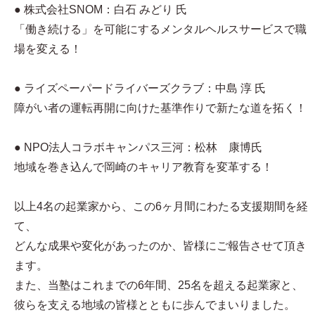
● 株式会社SNOM：白石 みどり 氏
「働き続ける」を可能にするメンタルヘルスサービスで職
場を変える！
● ライズペーパードライバーズクラブ：中島 淳 氏
障がい者の運転再開に向けた基準作りで新たな道を拓く！
● NPO法人コラボキャンパス三河：松林 康博氏
地域を巻き込んで岡崎のキャリア教育を変革する！
以上4名の起業家から、この6ヶ月間にわたる支援期間を経
て、
どんな成果や変化があったのか、皆様にご報告させて頂き
ます。
また、当塾はこれまでの6年間、25名を超える起業家と、
彼らを支える地域の皆様とともに歩んでまいりました。