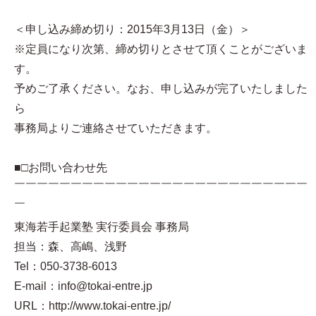
＜申し込み締め切り：2015年3月13日（金）＞
※定員になり次第、締め切りとさせて頂くことがございま
す。
予めご了承ください。なお、申し込みが完了いたしました
ら
事務局よりご連絡させていただきます。
■□お問い合わせ先
￣￣￣￣￣￣￣￣￣￣￣￣￣￣￣￣￣￣￣￣￣￣￣￣￣￣
￣
東海若手起業塾 実行委員会 事務局
担当：森、高嶋、浅野
Tel：050-3738-6013
E-mail：info@tokai-entre.jp
URL：http://www.tokai-entre.jp/