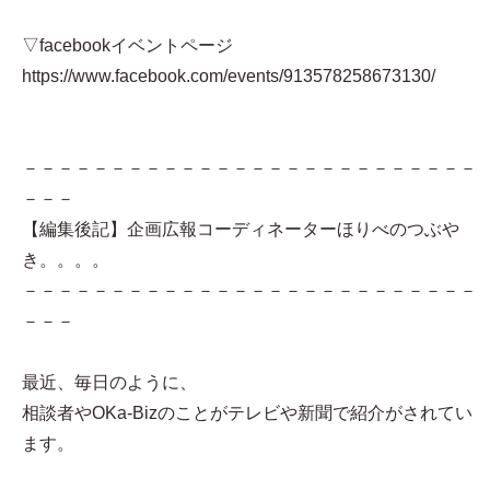
▽facebookイベントページ
https://www.facebook.com/events/913578258673130/
－－－－－－－－－－－－－－－－－－－－－－－－－－
－－－
【編集後記】企画広報コーディネーターほりべのつぶや
き。。。。
－－－－－－－－－－－－－－－－－－－－－－－－－－
－－－
最近、毎日のように、
相談者やOKa-Bizのことがテレビや新聞で紹介がされてい
ます。