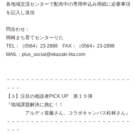
各地域交流センターで配布中の専用申込み用紙に必要事項
を記入し送信
問合わせ：
岡崎まち育てセンターりた
TEL：（0564）23-2888 FAX：（0564）23-2898
MAIL：plus_social@okazaki-lita.com
－－－－－－－－－－－－－－－－－－－－－－－－－－
－－－
【３】注目の相談者PICK UP 第１５弾
『地域課題解決に挑む！！
アルディ首藤さん、コラボキャンパス松林さん』
－－－－－－－－－－－－－－－－－－－－－－－－－－
－－－