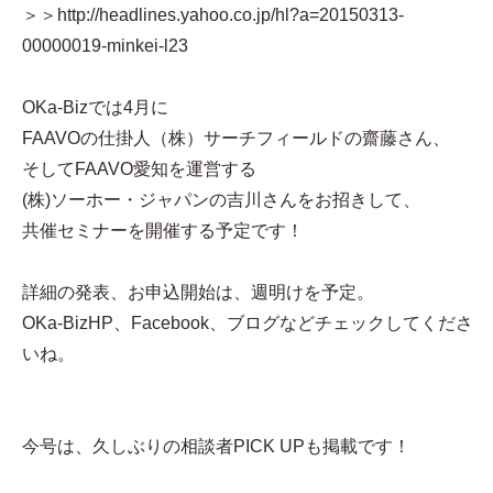
＞＞http://headlines.yahoo.co.jp/hl?a=20150313-
00000019-minkei-l23
OKa-Bizでは4月に
FAAVOの仕掛人（株）サーチフィールドの齋藤さん、
そしてFAAVO愛知を運営する
(株)ソーホー・ジャパンの吉川さんをお招きして、
共催セミナーを開催する予定です！
詳細の発表、お申込開始は、週明けを予定。
OKa-BizHP、Facebook、ブログなどチェックしてくださ
いね。
今号は、久しぶりの相談者PICK UPも掲載です！