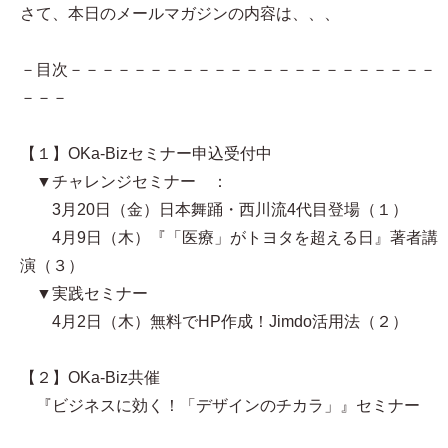
さて、本日のメールマガジンの内容は、、、
－目次－－－－－－－－－－－－－－－－－－－－－－－
－－－
【１】OKa-Bizセミナー申込受付中
▼チャレンジセミナー ：
3月20日（金）日本舞踊・西川流4代目登場（１）
4月9日（木）『「医療」がトヨタを超える日』著者講
演（３）
▼実践セミナー
4月2日（木）無料でHP作成！Jimdo活用法（２）
【２】OKa-Biz共催
『ビジネスに効く！「デザインのチカラ」』セミナー