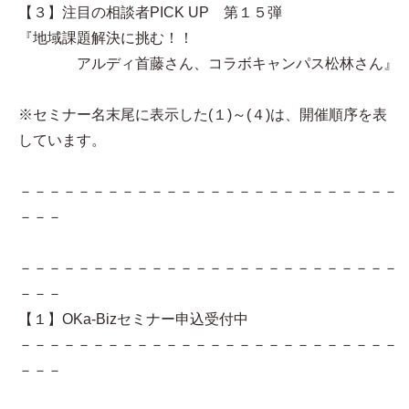
【３】注目の相談者PICK UP 第１５弾
『地域課題解決に挑む！！
アルディ首藤さん、コラボキャンパス松林さん』
※セミナー名末尾に表示した(１)～(４)は、開催順序を表
しています。
－－－－－－－－－－－－－－－－－－－－－－－－－－
－－－
－－－－－－－－－－－－－－－－－－－－－－－－－－
－－－
【１】OKa-Bizセミナー申込受付中
－－－－－－－－－－－－－－－－－－－－－－－－－－
－－－