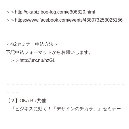
＞＞http://okabiz.boo-log.com/e306320.html
＞＞https://www.facebook.com/events/438073253025156
＜4/2セミナー申込方法＞
下記申込フォーマットからお願いします。
＞＞http://urx.nu/hzGL
－－－－－－－－－－－－－－－－－－－－－－－－－－
－－－
【２】OKa-Biz共催
『ビジネスに効く！「デザインのチカラ」』セミナー
－－－－－－－－－－－－－－－－－－－－－－－－－－
－－－