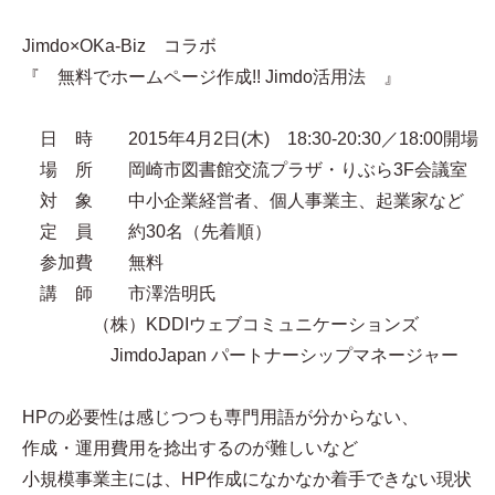
Jimdo×OKa-Biz コラボ
『 無料でホームページ作成!! Jimdo活用法 』
日 時 2015年4月2日(木) 18:30-20:30／18:00開場
場 所 岡崎市図書館交流プラザ・りぶら3F会議室
対 象 中小企業経営者、個人事業主、起業家など
定 員 約30名（先着順）
参加費 無料
講 師 市澤浩明氏
（株）KDDIウェブコミュニケーションズ
JimdoJapan パートナーシップマネージャー
HPの必要性は感じつつも専門用語が分からない、
作成・運用費用を捻出するのが難しいなど
小規模事業主には、HP作成になかなか着手できない現状