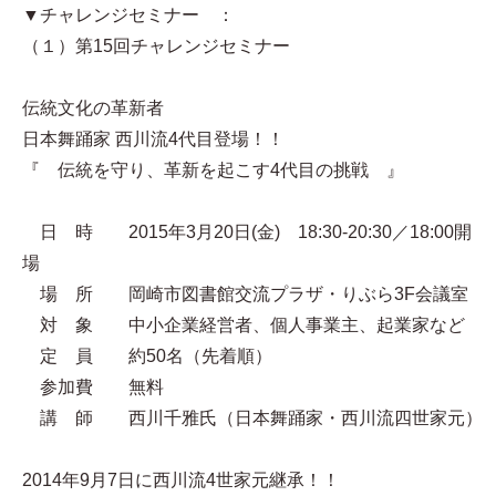
▼チャレンジセミナー ：
（１）第15回チャレンジセミナー
伝統文化の革新者
日本舞踊家 西川流4代目登場！！
『 伝統を守り、革新を起こす4代目の挑戦 』
日 時 2015年3月20日(金) 18:30-20:30／18:00開
場
場 所 岡崎市図書館交流プラザ・りぶら3F会議室
対 象 中小企業経営者、個人事業主、起業家など
定 員 約50名（先着順）
参加費 無料
講 師 西川千雅氏（日本舞踊家・西川流四世家元）
2014年9月7日に西川流4世家元継承！！