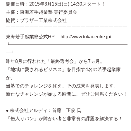
開催日時：2015年3月15日(日) 14:30スタート！
主催：東海若手起業塾 実行委員会
協賛：ブラザー工業株式会社
￣￣￣￣￣￣￣￣￣￣￣￣￣￣￣￣￣￣￣￣￣￣￣￣￣￣
東海若手起業塾公式HP： http://www.tokai-entre.jp/
┗━━━━━━━━━━━━━━━━━━━━━━━━━
━┛
昨年8月に行われた「最終選考会」から7ヵ月。
「地域に愛されるビジネス」を目指す4名の若手起業家
が、
当塾でのチャレンジを終え、その成果を発表します。
新たなチャレンジが始まる瞬間に、ぜひご同席ください！
● 株式会社アルディ：首藤 正俊 氏
「缶入りパン」が障がい者と非常食の課題を解決する！