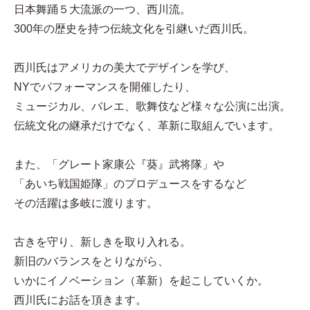
日本舞踊５大流派の一つ、西川流。
300年の歴史を持つ伝統文化を引継いだ西川氏。
西川氏はアメリカの美大でデザインを学び、
NYでパフォーマンスを開催したり、
ミュージカル、バレエ、歌舞伎など様々な公演に出演。
伝統文化の継承だけでなく、革新に取組んでいます。
また、「グレート家康公『葵』武将隊」や
「あいち戦国姫隊」のプロデュースをするなど
その活躍は多岐に渡ります。
古きを守り、新しきを取り入れる。
新旧のバランスをとりながら、
いかにイノベーション（革新）を起こしていくか。
西川氏にお話を頂きます。