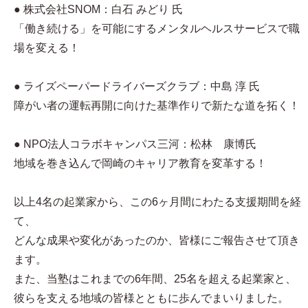
● 株式会社SNOM：白石 みどり 氏
「働き続ける」を可能にするメンタルヘルスサービスで職
場を変える！
● ライズペーパードライバーズクラブ：中島 淳 氏
障がい者の運転再開に向けた基準作りで新たな道を拓く！
● NPO法人コラボキャンパス三河：松林 康博氏
地域を巻き込んで岡崎のキャリア教育を変革する！
以上4名の起業家から、この6ヶ月間にわたる支援期間を経
て、
どんな成果や変化があったのか、皆様にご報告させて頂き
ます。
また、当塾はこれまでの6年間、25名を超える起業家と、
彼らを支える地域の皆様とともに歩んでまいりました。