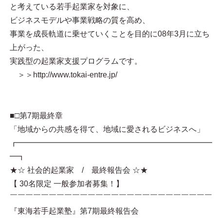
と考えている若手起業家を対象に、
ビジネスモデルや事業戦略の質を高め、
事業を成長軌道に乗せていくことを目的に08年3月に立ち
上がった、
実践型の起業家支援プログラムです。
＞＞http://www.tokai-entre.jp/
■□第7期最終章
「地域からの共感を得て、地域に愛されるビジネスへ」
┏━━━━━━━━━━━━━━━━━━━━━━━━━
━┓
★☆ 社会的起業家 / 最終報告会 ☆★
【 30名限定 一般参加者募集！】
￣￣￣￣￣￣￣￣￣￣￣￣￣￣￣￣￣￣￣￣￣￣￣￣￣￣
『東海若手起業塾』第7期最終報告会