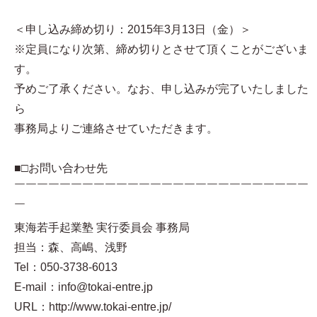
＜申し込み締め切り：2015年3月13日（金）＞
※定員になり次第、締め切りとさせて頂くことがございま
す。
予めご了承ください。なお、申し込みが完了いたしました
ら
事務局よりご連絡させていただきます。
■□お問い合わせ先
￣￣￣￣￣￣￣￣￣￣￣￣￣￣￣￣￣￣￣￣￣￣￣￣￣￣
￣
東海若手起業塾 実行委員会 事務局
担当：森、高嶋、浅野
Tel：050-3738-6013
E-mail：info@tokai-entre.jp
URL：http://www.tokai-entre.jp/