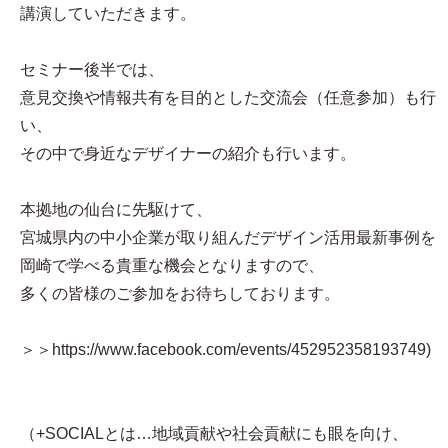
講演していただきます。
セミナー後半では、
意見交換や情報共有を目的とした交流会（任意参加）も行
い、
その中で身近なデザイナーの紹介も行います。
本拠地の仙台に先駆けて、
宮城県内の中小企業が取り組んだデザイン活用最新事例を
岡崎で学べる貴重な機会となりますので、
多くの皆様のご参加をお待ちしております。
＞＞https://www.facebook.com/events/452952358193749)
（+SOCIALとは…地域貢献や社会貢献にも眼を向け、