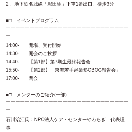
2． 地下鉄名城線「堀田駅」下車1番出口。徒歩3分
■□ イベントプログラム
￣￣￣￣￣￣￣￣￣￣￣￣￣￣￣￣￣￣￣￣￣￣￣￣￣￣
￣
14:00- 開場、受付開始
14:30- 開会のご挨拶
14:40- 【第1部】第7期生最終報告会
15:50- 【第2部】「東海若手起業塾OBOG報告会」
17:00- 閉会
■□ メンターのご紹介(一部)
￣￣￣￣￣￣￣￣￣￣￣￣￣￣￣￣￣￣￣￣￣￣￣￣￣￣
￣
石川治江氏：NPO法人ケア・センターやわらぎ 代表理
事