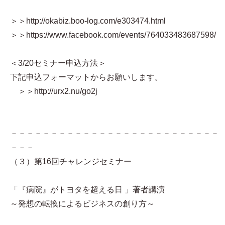
＞＞http://okabiz.boo-log.com/e303474.html
＞＞https://www.facebook.com/events/764033483687598/
＜3/20セミナー申込方法＞
下記申込フォーマットからお願いします。
＞＞http://urx2.nu/go2j
－－－－－－－－－－－－－－－－－－－－－－－－－－
－－－
（３）第16回チャレンジセミナー
「『病院』がトヨタを超える日 」著者講演
～発想の転換によるビジネスの創り方～