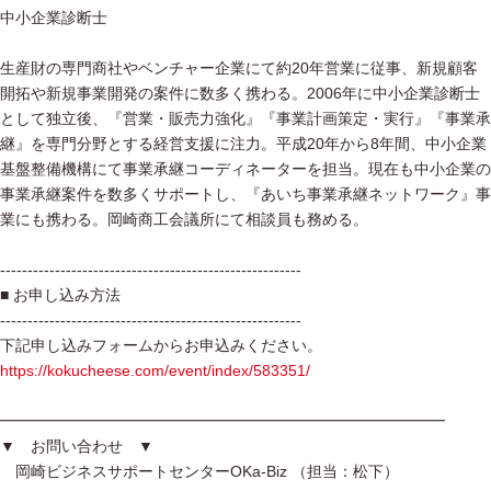
中小企業診断士
生産財の専門商社やベンチャー企業にて約20年営業に従事、新規顧客
開拓や新規事業開発の案件に数多く携わる。2006年に中小企業診断士
として独立後、『営業・販売力強化』『事業計画策定・実行』『事業承
継』を専門分野とする経営支援に注力。平成20年から8年間、中小企業
基盤整備機構にて事業承継コーディネーターを担当。現在も中小企業の
事業承継案件を数多くサポートし、『あいち事業承継ネットワーク』事
業にも携わる。岡崎商工会議所にて相談員も務める。
-------------------------------------------------------
■ お申し込み方法
-------------------------------------------------------
下記申し込みフォームからお申込みください。
https://kokucheese.com/event/index/583351/
━━━━━━━━━━━━━━━━━━━━━━━━━━━━━
▼ お問い合わせ ▼
岡崎ビジネスサポートセンターOKa-Biz （担当：松下）