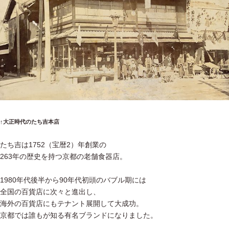
↑大正時代のたち吉本店
たち吉は1752（宝暦2）年創業の
263年の歴史を持つ京都の老舗食器店。
1980年代後半から90年代初頭のバブル期には
全国の百貨店に次々と進出し、
海外の百貨店にもテナント展開して大成功。
京都では誰もが知る有名ブランドになりました。