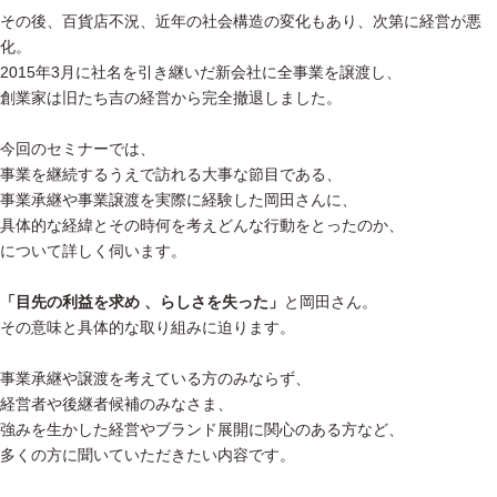
その後、百貨店不況、近年の社会構造の変化もあり、次第に経営が悪
化。
2015年3月に社名を引き継いだ新会社に全事業を譲渡し、
創業家は旧たち吉の経営から完全撤退しました。
今回のセミナーでは、
事業を継続するうえで訪れる大事な節目である、
事業承継や事業譲渡を実際に経験した岡田さんに、
具体的な経緯とその時何を考えどんな行動をとったのか、
について詳しく伺います。
「目先の利益を求め 、らしさを失った」
と岡田さん。
その意味と具体的な取り組みに迫ります。
事業承継や譲渡を考えている方のみならず、
経営者や後継者候補のみなさま、
強みを生かした経営やブランド展開に関心のある方など、
多くの方に聞いていただきたい内容です。