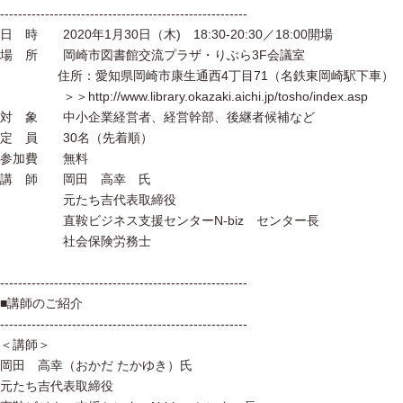
-------------------------------------------------------
日 時 2020年1月30日（木) 18:30-20:30／18:00開場
場 所 岡崎市図書館交流プラザ・りぶら3F会議室
住所：愛知県岡崎市康生通西4丁目71（名鉄東岡崎駅下車）
＞＞http://www.library.okazaki.aichi.jp/tosho/index.asp
対 象 中小企業経営者、経営幹部、後継者候補など
定 員 30名（先着順）
参加費 無料
講 師 岡田 高幸 氏
元たち吉代表取締役
直鞍ビジネス支援センターN-biz センター長
社会保険労務士
-------------------------------------------------------
■講師のご紹介
-------------------------------------------------------
＜講師＞
岡田 高幸（おかだ たかゆき）氏
元たち吉代表取締役