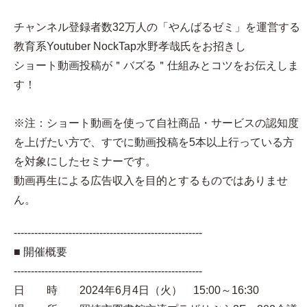
チャンネル登録者数32万人の「やんばるゼミ」を運営する
教育系Youtuber NockTap水野孝哉氏をお招きし
ショート動画投稿が＂バズる＂仕組みとコツをお伝えしま
す！
※注：ショート動画を使って自社商品・サービスの認知度
を上げたい方で、すでに動画投稿を5本以上行っている方
を対象にしたセミナーです。
動画再生による広告収入を目的とするものではありませ
ん。
-------------------------------------------------------
■ 開催概要
-------------------------------------------------------
日 時 2024年6月4日（火） 15:00～16:30