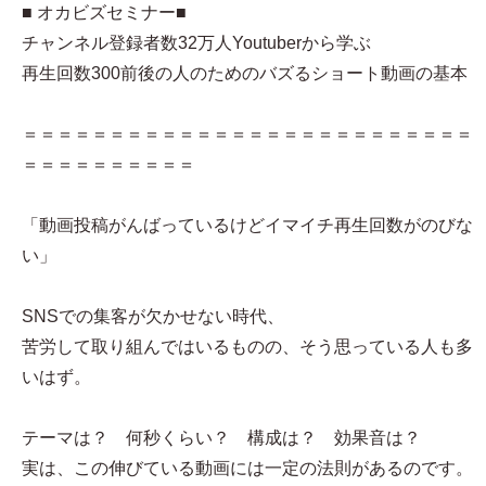
■ オカビズセミナー■
チャンネル登録者数32万人Youtuberから学ぶ
再生回数300前後の人のためのバズるショート動画の基本
＝＝＝＝＝＝＝＝＝＝＝＝＝＝＝＝＝＝＝＝＝＝＝＝＝＝
＝＝＝＝＝＝＝＝＝＝
「動画投稿がんばっているけどイマイチ再生回数がのびな
い」
SNSでの集客が欠かせない時代、
苦労して取り組んではいるものの、そう思っている人も多
いはず。
テーマは？ 何秒くらい？ 構成は？ 効果音は？
実は、この伸びている動画には一定の法則があるのです。