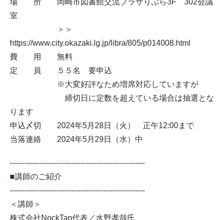
場 所 岡崎市図書館交流プラザりぶら3F 302会議
室
＞＞
https://www.city.okazaki.lg.jp/libra/805/p014008.html
費 用 無料
定 員 ５５名 要申込
※大変好評なため増席対応していますが
締切日に定数を超えている場合は抽選とな
ります
申込〆切 2024年5月28日（火） 正午12:00まで
当落連絡 2024年5月29日（水）中
-------------------------------------------------------
■講師のご紹介
-------------------------------------------------------
＜講師＞
株式会社NockTap代表／水野孝哉氏