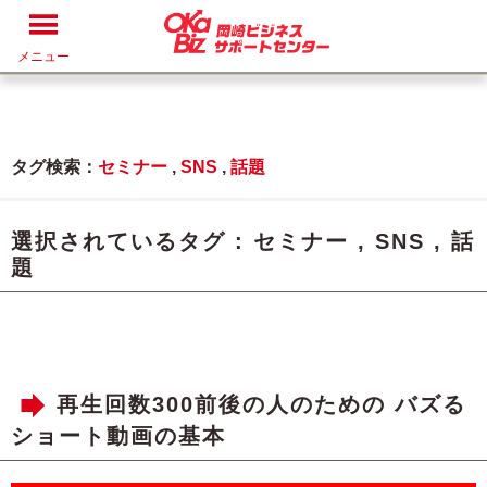
メニュー
タグ検索：
セミナー
,
SNS
,
話題
選択されているタグ :
セミナー
,
SNS
,
話
題
再生回数300前後の人のための バズる
ショート動画の基本