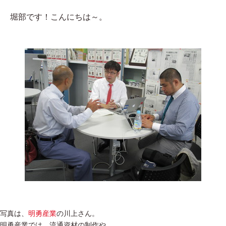
堀部です！こんにちは～。
写真は、
明勇産業
の川上さん。
明勇産業では、流通資材の制作や