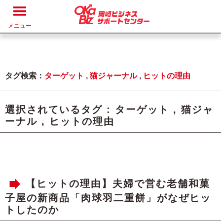
メニュー
タグ検索：
ターゲット
,
猫ジャーナル
,
ヒットの理由
選択されているタグ :
ターゲット
,
猫ジャ
ーナル
,
ヒットの理由
【ヒットの理由】夫婦で営む老舗和菓
子屋の新商品「肉球羽二重餅」がなぜヒッ
トしたのか