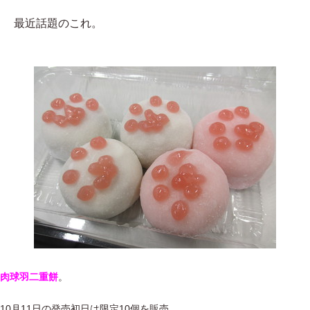
最近話題のこれ。
肉球羽二重餅
。
10月11日の発売初日は限定10個を販売。