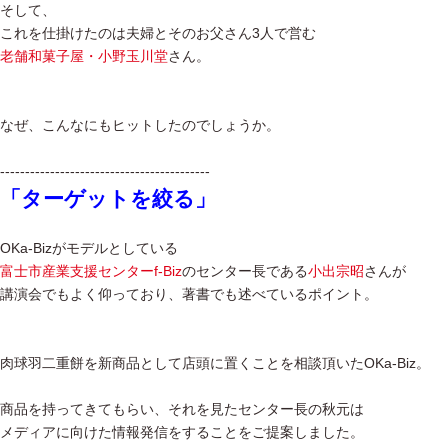
そして、
これを仕掛けたのは夫婦とそのお父さん3人で営む
老舗和菓子屋・小野玉川堂
さん。
なぜ、こんなにもヒットしたのでしょうか。
------------------------------------------
「ターゲットを絞る」
OKa-Bizがモデルとしている
富士市産業支援センターf-Biz
のセンター長である
小出宗昭
さんが
講演会でもよく仰っており、著書でも述べているポイント。
肉球羽二重餅を新商品として店頭に置くことを相談頂いたOKa-Biz。
商品を持ってきてもらい、それを見たセンター長の秋元は
メディアに向けた情報発信をすることをご提案しました。