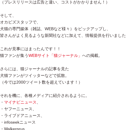
（プレスリリースは広告と違い、コストがかかりません！）
そして、
オカビズスタッフで、
犬猫の専門媒体（雑誌、WEBなど様々）をピックアップし、
皆さんがよく見るような新聞社などに加えて、情報提供を行いました
これが見事にはまったんです！！
猫ファンが集う
WEBサイト「猫ジャーナル」
への掲載。
さらには、猫ジャーナルの記事を見た
犬猫ファンがツイッターなどで拡散。
（今では2000ツイート数を超えています！）
それを機に、各種メディアに紹介されるように。
・
マイナビニュース
、
・ヤフーニュース、
・ライブドアニュース、
・infoseekニュース
・Walkerprus