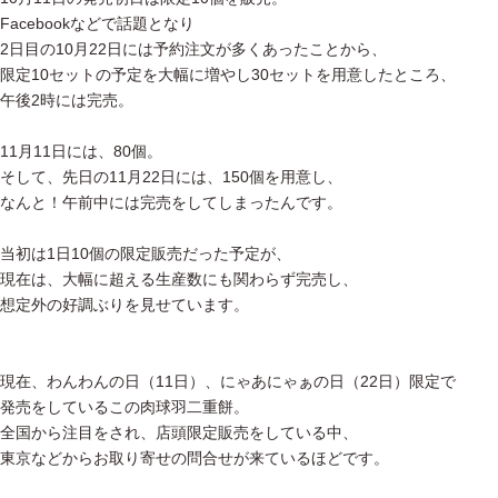
Facebookなどで話題となり
2日目の10月22日には予約注文が多くあったことから、
限定10セットの予定を大幅に増やし30セットを用意したところ、
午後2時には完売。
11月11日には、80個。
そして、先日の11月22日には、150個を用意し、
なんと！午前中には完売をしてしまったんです。
当初は1日10個の限定販売だった予定が、
現在は、大幅に超える生産数にも関わらず完売し、
想定外の好調ぶりを見せています。
現在、わんわんの日（11日）、にゃあにゃぁの日（22日）限定で
発売をしているこの肉球羽二重餅。
全国から注目をされ、店頭限定販売をしている中、
東京などからお取り寄せの問合せが来ているほどです。