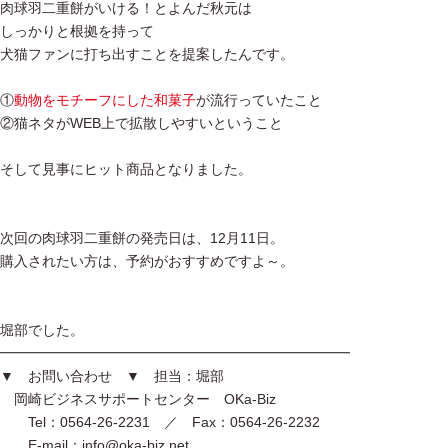
肉球羽二重餅がいける！とよんだ秋元は
しっかりと根拠を持って
犬猫ファンに打ち出すことを提案したんです。
①
動物をモチーフにした和菓子
が流行っていたこと
②猫ネタがWEB上で拡散しやすいということ
そして見事にヒット商品となりました。
次回の肉球羽二重餅の発売日は、12月11日。
購入されたい方は、予約がおすすめですよ～。
堀部でした。
━━━━━━━━━━━━━━━━━━━━━━━━━
▼ お問い合わせ ▼ 担当：堀部
岡崎ビジネスサポートセンター OKa-Biz
Tel：0564-26-2231 ／ Fax：0564-26-2232
E-mail：info@oka-biz.net