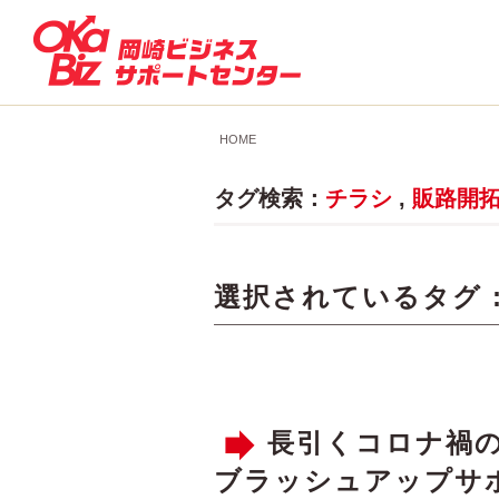
HOME
タグ検索：
チラシ
,
販路開
選択されているタグ 
長引くコロナ禍の
ブラッシュアップサ