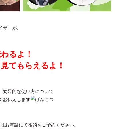
イザーが、
伝わるよ！
と見てもらえるよ！
、効果的な使い方について
くお伝えします
たはお電話にて相談をご予約ください。