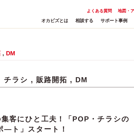
よくある質問
地図・
オカビズとは
相談する
サポート事例
拓
,
DM
:
チラシ
,
販路開拓
,
DM
集客にひと工夫！「POP・チラシの
ポ―ト」スタート！