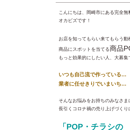
こんにちは、岡崎市にある完全無
オカビズです！
お店を知ってもらい来てもらう動
商品P
商品にスポットを当てる
もっと効果的にしたい人、大募集
いつも自己流で作っている…
業者に任せきりでいまいち…
そんなお悩みをお持ちのみなさま
長引くコロナ禍の売り上げづくり
「POP・チラシの