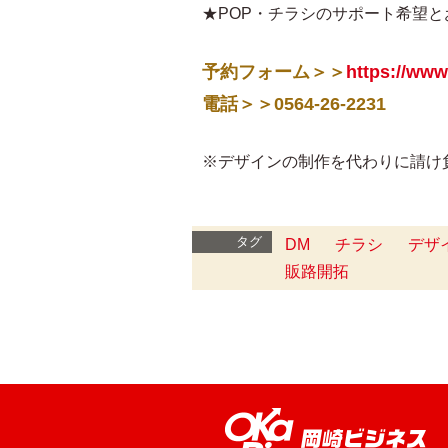
★POP・チラシのサポート希望
予約フォーム＞＞
https://www
電話＞＞0564-26-2231
※デザインの制作を代わりに請け
タグ
DM
チラシ
デザ
販路開拓