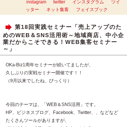
instagram
twitter
インスタグラム
ツイ
ッター
ネット集客
フェイスブック
第18回実践セミナー「売上アップのた
めのWEB＆SNS活用術～地域商店、中小企
業だからこそできる！WEB集客セミナー
～」
OKa-Biz1周年セミナーが続いてましたが、
久しぶりの実戦セミナー開催です！！
（9月以来でしたね、びっくり）
今回のテーマは、「WEB＆SNS活用」です。
HP、ビジネスブログ、Facebook、Twitter、、などなど
たくさんツールがありますが、