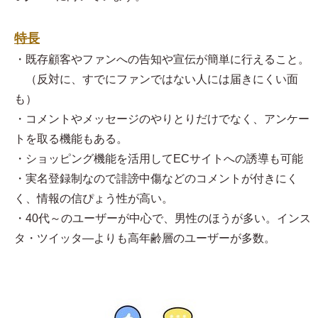
特長
・既存顧客やファンへの告知や宣伝が簡単に行えること。
（反対に、すでにファンではない人には届きにくい面
も）
・コメントやメッセージのやりとりだけでなく、アンケー
トを取る機能もある。
・ショッピング機能を活用してECサイトへの誘導も可能
・実名登録制なので誹謗中傷などのコメントが付きにく
く、情報の信ぴょう性が高い。
・40代～のユーザーが中心で、男性のほうが多い。インス
タ・ツイッタ―よりも高年齢層のユーザーが多数。