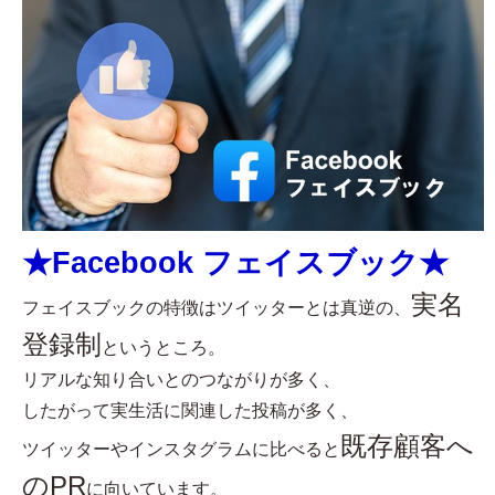
★Facebook フェイスブック★
実名
フェイスブックの特徴はツイッターとは真逆の、
登録制
というところ。
リアルな知り合いとのつながりが多く、
したがって実生活に関連した投稿が多く、
既存顧客へ
ツイッターやインスタグラムに比べると
のPR
に向いています。