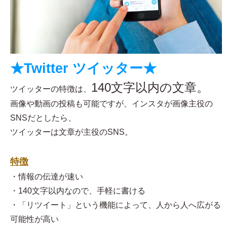
★Twitter ツイッター★
140文字以内の文章。
ツイッターの特徴は、
画像や動画の投稿も可能ですが、インスタが画像主役の
SNSだとしたら、
ツイッターは文章が主役のSNS。
特徴
・情報の伝達が速い
・140文字以内なので、手軽に書ける
・「リツイート」という機能によって、人から人へ広がる
可能性が高い