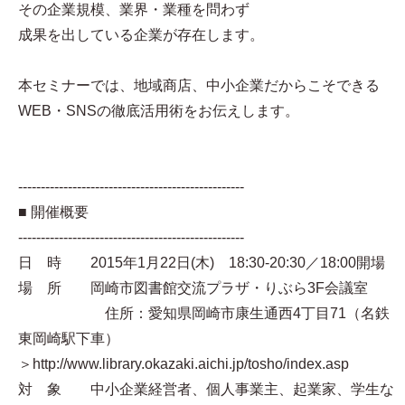
その企業規模、業界・業種を問わず
成果を出している企業が存在します。
本セミナーでは、地域商店、中小企業だからこそできる
WEB・SNSの徹底活用術をお伝えします。
--------------------------------------------------
■ 開催概要
--------------------------------------------------
日 時 2015年1月22日(木) 18:30-20:30／18:00開場
場 所 岡崎市図書館交流プラザ・りぶら3F会議室
住所：愛知県岡崎市康生通西4丁目71（名鉄
東岡崎駅下車）
＞http://www.library.okazaki.aichi.jp/tosho/index.asp
対 象 中小企業経営者、個人事業主、起業家、学生な