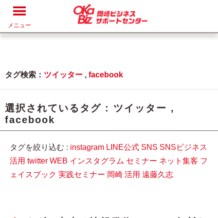
メニュー
タグ検索：
ツイッター
,
facebook
選択されているタグ :
ツイッター
,
facebook
タグを絞り込む :
instagram
LINE公式
SNS
SNSビジネス
活用
twitter
WEB
インスタグラム
セミナー
ネット集客
フ
ェイスブック
実践セミナー
岡崎
活用
遠藤久志