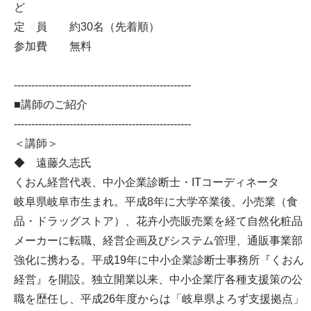
ど
定 員 約30名（先着順）
参加費 無料
---------------------------------------------------
■講師のご紹介
---------------------------------------------------
＜講師＞
◆ 遠藤久志氏
くおん経営代表、中小企業診断士・ITコーディネータ
岐阜県岐阜市生まれ。平成8年に大学卒業後、小売業（食
品・ドラッグストア）、花卉小売販売業を経て自然化粧品
メーカーに転職、経営企画及びシステム管理、通販事業部
強化に携わる。平成19年に中小企業診断士事務所『くおん
経営』を開設。独立開業以来、中小企業庁各種支援策の公
職を歴任し、平成26年度からは「岐阜県よろず支援拠点」