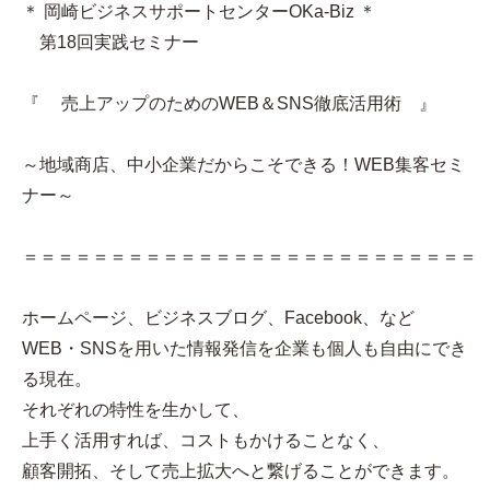
＊ 岡崎ビジネスサポートセンターOKa-Biz ＊
第18回実践セミナー
『 売上アップのためのWEB＆SNS徹底活用術 』
～地域商店、中小企業だからこそできる！WEB集客セミ
ナー～
＝＝＝＝＝＝＝＝＝＝＝＝＝＝＝＝＝＝＝＝＝＝＝＝＝＝
ホームページ、ビジネスブログ、Facebook、など
WEB・SNSを用いた情報発信を企業も個人も自由にでき
る現在。
それぞれの特性を生かして、
上手く活用すれば、コストもかけることなく、
顧客開拓、そして売上拡大へと繋げることができます。