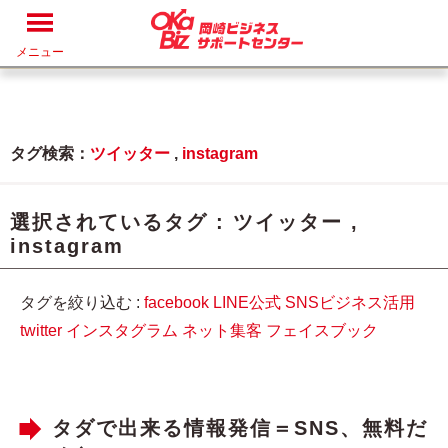
メニュー
タグ検索：
ツイッター
,
instagram
選択されているタグ :
ツイッター
,
instagram
タグを絞り込む :
facebook
LINE公式
SNSビジネス活用
twitter
インスタグラム
ネット集客
フェイスブック
タダで出来る情報発信＝SNS、無料だ