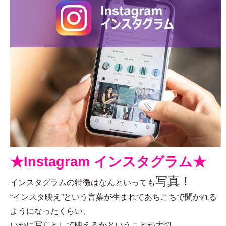
★Instagram インスタグラム★
写真！
インスタグラムの特徴はなんといっても
“インスタ映え”という言葉が生まれてあちこちで聞かれる
ようになったくらい、
いかに写真として映えるかということが大切。