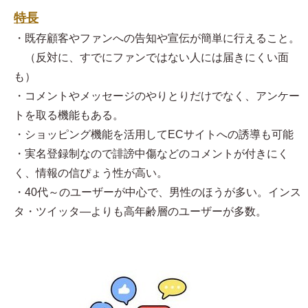
特長
・既存顧客やファンへの告知や宣伝が簡単に行えること。
（反対に、すでにファンではない人には届きにくい面
も）
・コメントやメッセージのやりとりだけでなく、アンケー
トを取る機能もある。
・ショッピング機能を活用してECサイトへの誘導も可能
・実名登録制なので誹謗中傷などのコメントが付きにく
く、情報の信ぴょう性が高い。
・40代～のユーザーが中心で、男性のほうが多い。インス
タ・ツイッタ―よりも高年齢層のユーザーが多数。