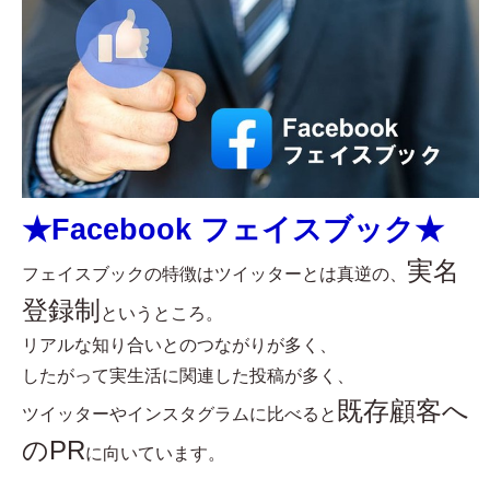
★Facebook フェイスブック★
実名
フェイスブックの特徴はツイッターとは真逆の、
登録制
というところ。
リアルな知り合いとのつながりが多く、
したがって実生活に関連した投稿が多く、
既存顧客へ
ツイッターやインスタグラムに比べると
のPR
に向いています。