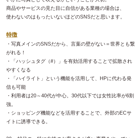
商品やサービスの見た目に自信がある業種の場合は、
使わないのはもったいないほどのSNSだと思います。
特徴
・写真メインのSNSだから、言葉の壁がない＝世界とも繋
がれる！
・「ハッシュタグ（#）」を有効活用することで拡散され
やすくなる
・「ハイライト」という機能を活用して、HPに代わる発
信も可能
・利用者は20～40代が中心。30代以下では女性比率が6割
強。
・ショッピング機能などを活用することで、外部のECサ
イトに誘導できる。