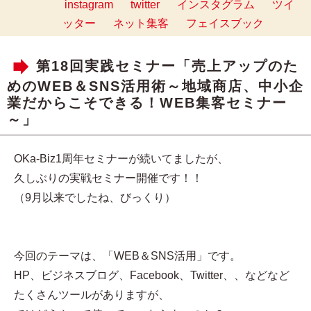
instagram
twitter
インスタグラム
ツイ
ッター
ネット集客
フェイスブック
第18回実践セミナー「売上アップのた
めのWEB＆SNS活用術～地域商店、中小企
業だからこそできる！WEB集客セミナー
～」
OKa-Biz1周年セミナーが続いてましたが、
久しぶりの実戦セミナー開催です！！
（9月以来でしたね、びっくり）
今回のテーマは、「WEB＆SNS活用」です。
HP、ビジネスブログ、Facebook、Twitter、、などなど
たくさんツールがありますが、