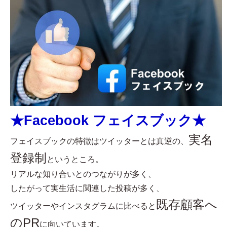
★Facebook フェイスブック★
実名
フェイスブックの特徴はツイッターとは真逆の、
登録制
というところ。
リアルな知り合いとのつながりが多く、
したがって実生活に関連した投稿が多く、
既存顧客へ
ツイッターやインスタグラムに比べると
のPR
に向いています。