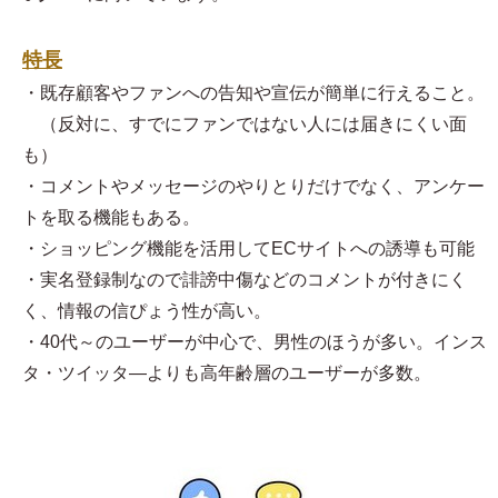
特長
・既存顧客やファンへの告知や宣伝が簡単に行えること。
（反対に、すでにファンではない人には届きにくい面
も）
・コメントやメッセージのやりとりだけでなく、アンケー
トを取る機能もある。
・ショッピング機能を活用してECサイトへの誘導も可能
・実名登録制なので誹謗中傷などのコメントが付きにく
く、情報の信ぴょう性が高い。
・40代～のユーザーが中心で、男性のほうが多い。インス
タ・ツイッタ―よりも高年齢層のユーザーが多数。