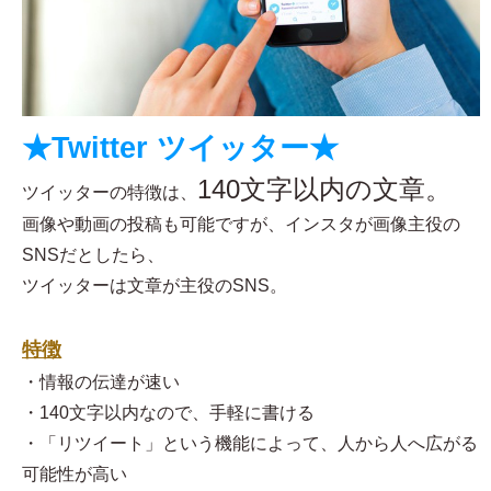
★Twitter ツイッター★
140文字以内の文章。
ツイッターの特徴は、
画像や動画の投稿も可能ですが、インスタが画像主役の
SNSだとしたら、
ツイッターは文章が主役のSNS。
特徴
・情報の伝達が速い
・140文字以内なので、手軽に書ける
・「リツイート」という機能によって、人から人へ広がる
可能性が高い