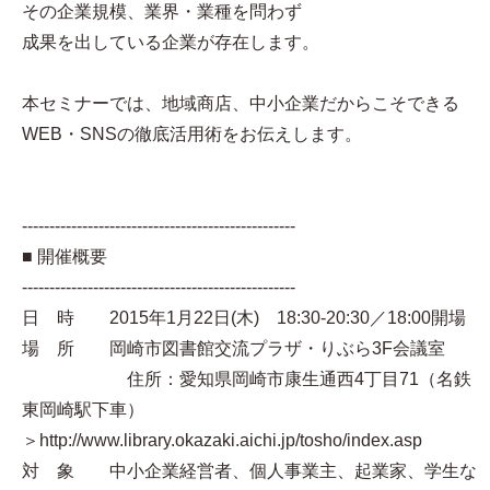
その企業規模、業界・業種を問わず
成果を出している企業が存在します。
本セミナーでは、地域商店、中小企業だからこそできる
WEB・SNSの徹底活用術をお伝えします。
--------------------------------------------------
■ 開催概要
--------------------------------------------------
日 時 2015年1月22日(木) 18:30-20:30／18:00開場
場 所 岡崎市図書館交流プラザ・りぶら3F会議室
住所：愛知県岡崎市康生通西4丁目71（名鉄
東岡崎駅下車）
＞http://www.library.okazaki.aichi.jp/tosho/index.asp
対 象 中小企業経営者、個人事業主、起業家、学生な