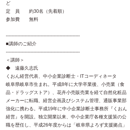
ど
定 員 約30名（先着順）
参加費 無料
---------------------------------------------------
■講師のご紹介
---------------------------------------------------
＜講師＞
◆ 遠藤久志氏
くおん経営代表、中小企業診断士・ITコーディネータ
岐阜県岐阜市生まれ。平成8年に大学卒業後、小売業（食
品・ドラッグストア）、花卉小売販売業を経て自然化粧品
メーカーに転職、経営企画及びシステム管理、通販事業部
強化に携わる。平成19年に中小企業診断士事務所『くおん
経営』を開設。独立開業以来、中小企業庁各種支援策の公
職を歴任し、平成26年度からは「岐阜県よろず支援拠点」