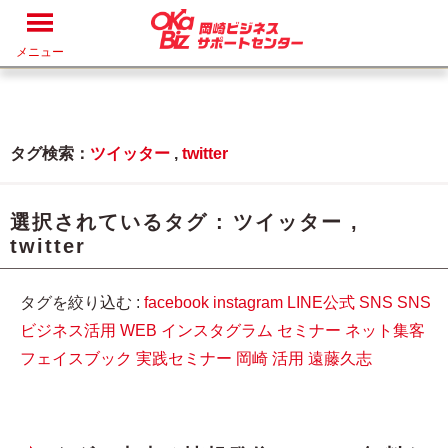
メニュー
タグ検索：
ツイッター
,
twitter
選択されているタグ :
ツイッター
,
twitter
タグを絞り込む :
facebook
instagram
LINE公式
SNS
SNS
ビジネス活用
WEB
インスタグラム
セミナー
ネット集客
フェイスブック
実践セミナー
岡崎
活用
遠藤久志