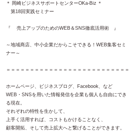
＊ 岡崎ビジネスサポートセンターOKa-Biz ＊
第18回実践セミナー
『 売上アップのためのWEB＆SNS徹底活用術 』
～地域商店、中小企業だからこそできる！WEB集客セミ
ナー～
＝＝＝＝＝＝＝＝＝＝＝＝＝＝＝＝＝＝＝＝＝＝＝＝＝＝
ホームページ、ビジネスブログ、Facebook、など
WEB・SNSを用いた情報発信を企業も個人も自由にでき
る現在。
それぞれの特性を生かして、
上手く活用すれば、コストもかけることなく、
顧客開拓、そして売上拡大へと繋げることができます。