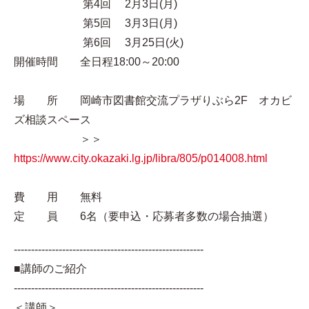
第4回 2月3日(月)
第5回 3月3日(月)
第6回 3月25日(火)
開催時間 全日程18:00～20:00
場 所 岡崎市図書館交流プラザりぶら2F オカビ
ズ相談スペース
＞＞
https://www.city.okazaki.lg.jp/libra/805/p014008.html
費 用 無料
定 員 6名（要申込・応募者多数の場合抽選）
-------------------------------------------------------
■講師のご紹介
-------------------------------------------------------
＜講師＞