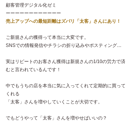
顧客管理デジタル化ゼミ
ーーーーーーーーーーーー
売上アップへの最短距離はズバリ「太客」さんにあり！
ご新規さんの獲得って本当に大変です。
SNSでの情報発信やチラシの折り込みやポスティング…
実はリピートのお客さん獲得は新規さんの1/10の労力で済
むと言われているんです！
中でもうちの店を本当に気に入ってくれて定期的に買って
くれる
「太客」さんを増やしていくことが大切です。
でもどうやって「太客」さんを増やせばいいの？