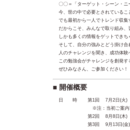
〇〇＝「ターゲット・シーン・ニ
今、世の中で必要とされているこ
でも最初から一人でトレンド収集
だからこそ、みんなで取り組み、
しかも多くの情報をゲットできち
そして、自分の強みとどう掛け合
人のチャレンジを聞き、成功体験
この勉強会がチャレンジを創発す
ぜひみなさん、ご参加ください！
■ 開催概要
日 時 第1回 7月2日(火)
※注：当初ご案内7/11(
第2回 8月8日(木)
第3回 9月13日(金)