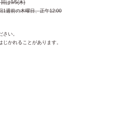
は9/5(木)
1週前の木曜日、正午12:00
ださい。
はじかれることがあります。