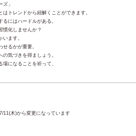
ーズ」
とはトレンドから紐解くことができます。
するにはハードルがある。
習慣化しませんか？
ゃいます。
わせるかが重要。
への気づきを得ましょう。
る場になることを祈って、
木)から変更になっています