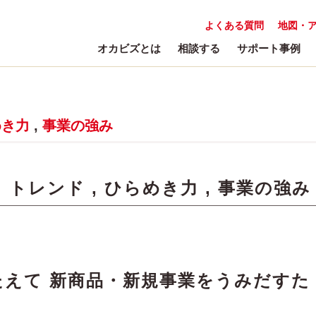
よくある質問
地図・
オカビズとは
相談する
サポート事例
めき力
,
事業の強み
:
トレンド
,
ひらめき力
,
事業の強み
えて 新商品・新規事業をうみだすた