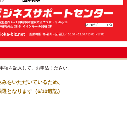
要事項を記入して、お申込ください。
込みをいただいているため、
となります（6/10追記）