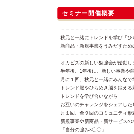
セミナー開催概要
＝＝＝＝＝＝＝＝＝＝＝＝＝＝＝
秋元と一緒にトレンドを学び「ひ
新商品・新規事業をうみだすため
＝＝＝＝＝＝＝＝＝＝＝＝＝＝＝
オカビズの新しい勉強会が始動し
半年後、1年後に、新しい事業や
月に１回、秋元と一緒にみんなで
トレンド脳やひらめき脳を鍛える
トレンドを学び合いながら
お互いのチャレンジをシェアした
月１回、全９回のコミュニティ形
新規事業や新商品・新サービスの
「自分の強み×〇〇」