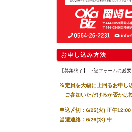
お申し込み方法
【募集終了】 下記フォームに必
※定員を大幅に上回るお申し
ご参加いただけるか否かは抽選
申込〆切：6/25(火) 正午12:00
当選連絡：6/26(水) 中