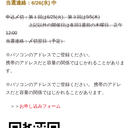
当選連絡：6/26(水) 中
申込〆切：第１回は6/25(火)、第３回は9/5(木)
上記以外の開催日は各回1週前の木曜日、正午
12:00
当選連絡：〆切翌日（予定）
※パソコンのアドレスでご登録ください。
携帯のアドレスだと容量の関係ではじかれることがありま
す。
※パソコンのアドレスでご登録ください。 携帯のアドレ
スだと容量の関係ではじかれることがあります。
＞＞
お申し込みフォーム