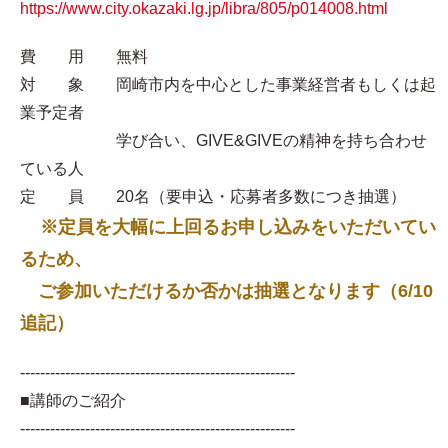
https://www.city.okazaki.lg.jp/libra/805/p014008.html
費 用 無料
対 象 岡崎市内を中心とした事業経営者もしくは起
業予定者
学び合い、GIVE&GIVEの精神を持ち合わせ
ている人
定 員 20名（要申込・応募者多数につき抽選）
※定員を大幅に上回るお申し込みをいただいてい
るため、
ご参加いただけるか否かは抽選となります（6/10
追記）
-------------------------------------------------------
■講師のご紹介
-------------------------------------------------------