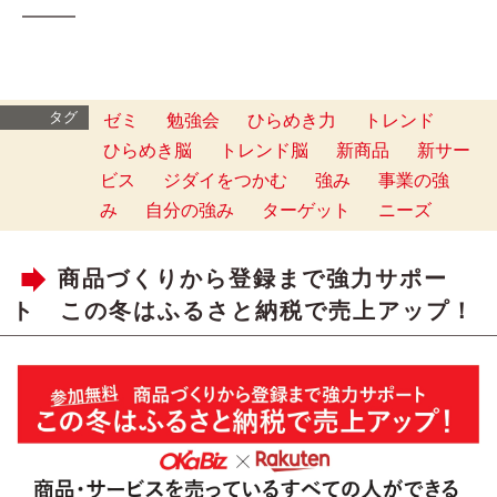
━━━
タグ
ゼミ
勉強会
ひらめき力
トレンド
ひらめき脳
トレンド脳
新商品
新サー
ビス
ジダイをつかむ
強み
事業の強
み
自分の強み
ターゲット
ニーズ
商品づくりから登録まで強力サポー
ト この冬はふるさと納税で売上アップ！