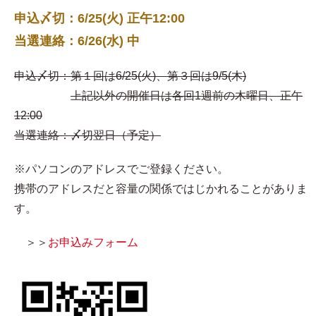
申込〆切：6/25(火) 正午12:00
当選連絡：6/26(水) 中
申込〆切：第１回は6/25(火)、第３回は9/5(木)
上記以外の開催日は各回1週前の木曜日、正午
12:00
当選連絡：〆切翌日（予定）
※パソコンのアドレスでご登録ください。
携帯のアドレスだと容量の関係ではじかれることがありま
す。
＞＞
お申込みフォーム