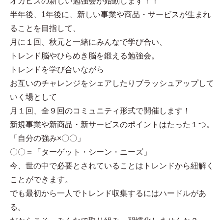
オカビズの新しい勉強会が始動します！！
半年後、1年後に、新しい事業や商品・サービスが生まれ
ることを目指して、
月に１回、秋元と一緒にみんなで学び合い、
トレンド脳やひらめき脳を鍛える勉強会。
トレンドを学び合いながら
お互いのチャレンジをシェアしたりブラッシュアップして
いく場として
月１回、全９回のコミュニティ形式で開催します！
新規事業や新商品・新サービスのポイントはたった１つ。
「自分の強み×〇〇」
〇〇＝「ターゲット・シーン・ニーズ」
今、世の中で必要とされていることはトレンドから紐解く
ことができます。
でも最初から一人でトレンド収集するにはハードルがあ
る。