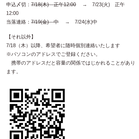
申込〆切：
7/18(木) 正午12:00
→ 7/23(火) 正午
12:00
当落連絡：
7/19(金) 中
→ 7/24(水)中
【それ以外】
7/18（木）以降、希望者に随時個別連絡いたします
※パソコンのアドレスでご登録ください。
携帯のアドレスだと容量の関係ではじかれることがあり
ます。