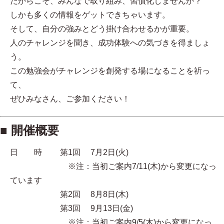
だからこそ、みんなで取り組み、習慣化しませんか？
しかも多くの情報をゲットできちゃいます。
そして、自分の強みとどう掛け合わせるかが重要。
人のチャレンジを聞き、成功体験への気づきを得ましょ
う。
この勉強会がチャレンジを創発する場になることを祈っ
て、
ぜひみなさん、ご参加ください！
■ 開催概要
日 時 第1回 7月2日(火)
※注：当初ご案内7/11(木)から変更になっ
ています
第2回 8月8日(木)
第3回 9月13日(金)
※注：当初ご案内9/5(木)から変更になっ