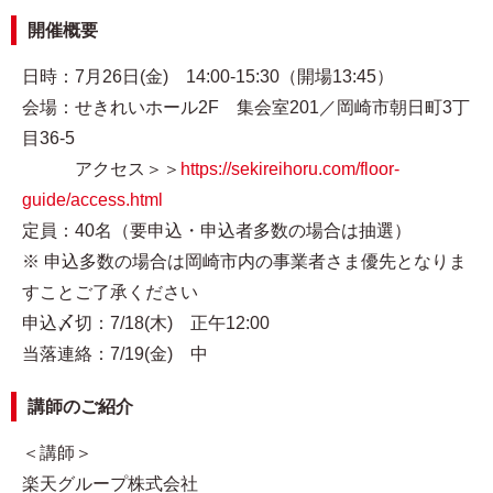
開催概要
日時：7月26日(金) 14:00-15:30（開場13:45）
会場：せきれいホール2F 集会室201／岡崎市朝日町3丁
目36-5
アクセス＞＞
https://sekireihoru.com/floor-
guide/access.html
定員：40名（要申込・申込者多数の場合は抽選）
※ 申込多数の場合は岡崎市内の事業者さま優先となりま
すことご了承ください
申込〆切：7/18(木) 正午12:00
当落連絡：7/19(金) 中
講師のご紹介
＜講師＞
楽天グループ株式会社