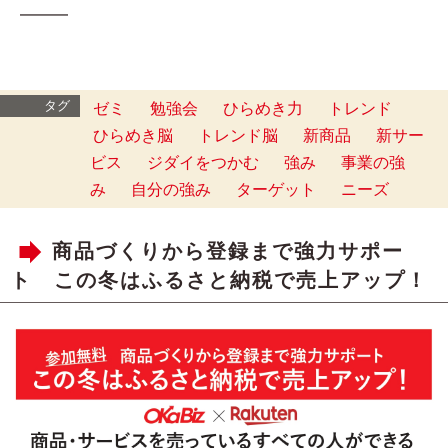
━━━
タグ
ゼミ
勉強会
ひらめき力
トレンド
ひらめき脳
トレンド脳
新商品
新サー
ビス
ジダイをつかむ
強み
事業の強
み
自分の強み
ターゲット
ニーズ
商品づくりから登録まで強力サポー
ト この冬はふるさと納税で売上アップ！