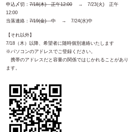
申込〆切：
7/18(木) 正午12:00
→ 7/23(火) 正午
12:00
当落連絡：
7/19(金) 中
→ 7/24(水)中
【それ以外】
7/18（木）以降、希望者に随時個別連絡いたします
※パソコンのアドレスでご登録ください。
携帯のアドレスだと容量の関係ではじかれることがあり
ます。