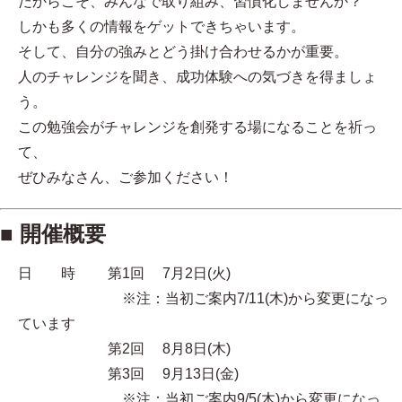
だからこそ、みんなで取り組み、習慣化しませんか？
しかも多くの情報をゲットできちゃいます。
そして、自分の強みとどう掛け合わせるかが重要。
人のチャレンジを聞き、成功体験への気づきを得ましょ
う。
この勉強会がチャレンジを創発する場になることを祈っ
て、
ぜひみなさん、ご参加ください！
■ 開催概要
日 時 第1回 7月2日(火)
※注：当初ご案内7/11(木)から変更になっ
ています
第2回 8月8日(木)
第3回 9月13日(金)
※注：当初ご案内9/5(木)から変更になっ