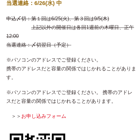
当選連絡：6/26(水) 中
申込〆切：第１回は6/25(火)、第３回は9/5(木)
上記以外の開催日は各回1週前の木曜日、正午
12:00
当選連絡：〆切翌日（予定）
※パソコンのアドレスでご登録ください。
携帯のアドレスだと容量の関係ではじかれることがありま
す。
※パソコンのアドレスでご登録ください。 携帯のアドレ
スだと容量の関係ではじかれることがあります。
＞＞
お申し込みフォーム