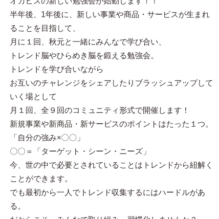
オカビズの新しい勉強会が始動します！！
半年後、1年後に、新しい事業や商品・サービスが生まれ
ることを目指して、
月に１回、秋元と一緒にみんなで学び合い、
トレンド脳やひらめき脳を鍛える勉強会。
トレンドを学び合いながら
お互いのチャレンジをシェアしたりブラッシュアップして
いく場として
月１回、全９回のコミュニティ形式で開催します！
新規事業や新商品・新サービスのポイントはたった１つ。
「自分の強み×〇〇」
〇〇＝「ターゲット・シーン・ニーズ」
今、世の中で必要とされていることはトレンドから紐解く
ことができます。
でも最初から一人でトレンド収集するにはハードルがあ
る。