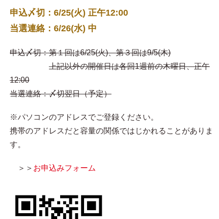
申込〆切：6/25(火) 正午12:00
当選連絡：6/26(水) 中
申込〆切：第１回は6/25(火)、第３回は9/5(木)
上記以外の開催日は各回1週前の木曜日、正午
12:00
当選連絡：〆切翌日（予定）
※パソコンのアドレスでご登録ください。
携帯のアドレスだと容量の関係ではじかれることがありま
す。
＞＞
お申込みフォーム