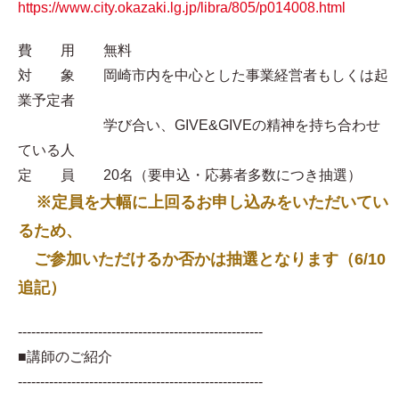
https://www.city.okazaki.lg.jp/libra/805/p014008.html
費 用 無料
対 象 岡崎市内を中心とした事業経営者もしくは起
業予定者
学び合い、GIVE&GIVEの精神を持ち合わせ
ている人
定 員 20名（要申込・応募者多数につき抽選）
※定員を大幅に上回るお申し込みをいただいてい
るため、
ご参加いただけるか否かは抽選となります（6/10
追記）
-------------------------------------------------------
■講師のご紹介
-------------------------------------------------------