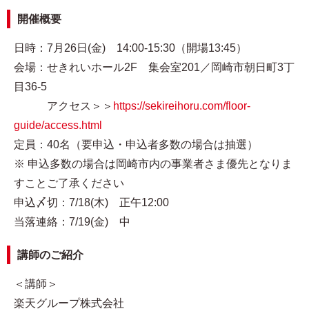
開催概要
日時：7月26日(金) 14:00-15:30（開場13:45）
会場：せきれいホール2F 集会室201／岡崎市朝日町3丁
目36-5
アクセス＞＞
https://sekireihoru.com/floor-
guide/access.html
定員：40名（要申込・申込者多数の場合は抽選）
※ 申込多数の場合は岡崎市内の事業者さま優先となりま
すことご了承ください
申込〆切：7/18(木) 正午12:00
当落連絡：7/19(金) 中
講師のご紹介
＜講師＞
楽天グループ株式会社