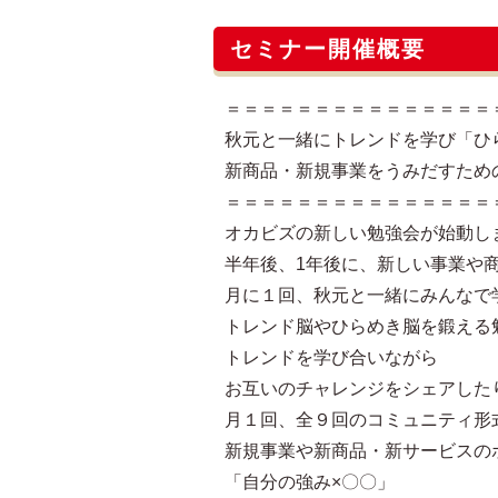
セミナー開催概要
＝＝＝＝＝＝＝＝＝＝＝＝＝＝＝
秋元と一緒にトレンドを学び「ひ
新商品・新規事業をうみだすため
＝＝＝＝＝＝＝＝＝＝＝＝＝＝＝
オカビズの新しい勉強会が始動し
半年後、1年後に、新しい事業や
月に１回、秋元と一緒にみんなで
トレンド脳やひらめき脳を鍛える
トレンドを学び合いながら
お互いのチャレンジをシェアした
月１回、全９回のコミュニティ形
新規事業や新商品・新サービスの
「自分の強み×〇〇」