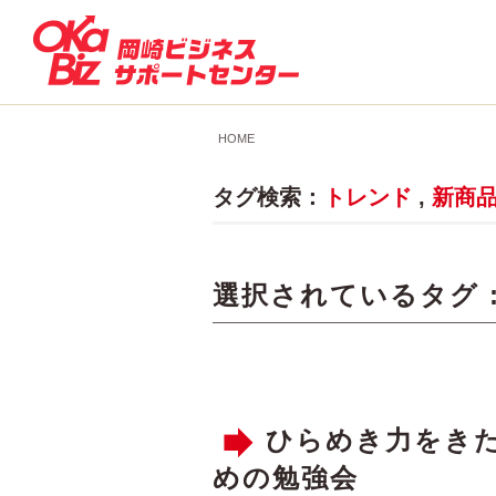
HOME
タグ検索：
トレンド
,
新商
選択されているタグ 
ひらめき力をきた
めの勉強会