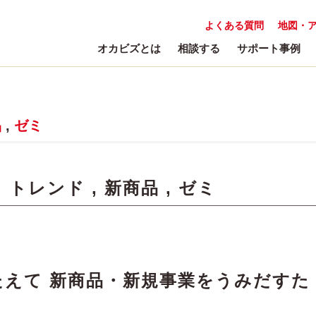
よくある質問
地図・
オカビズとは
相談する
サポート事例
品
,
ゼミ
:
トレンド
,
新商品
,
ゼミ
えて 新商品・新規事業をうみだすた