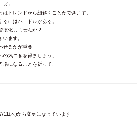
ーズ」
とはトレンドから紐解くことができます。
するにはハードルがある。
習慣化しませんか？
ゃいます。
わせるかが重要。
への気づきを得ましょう。
る場になることを祈って、
木)から変更になっています