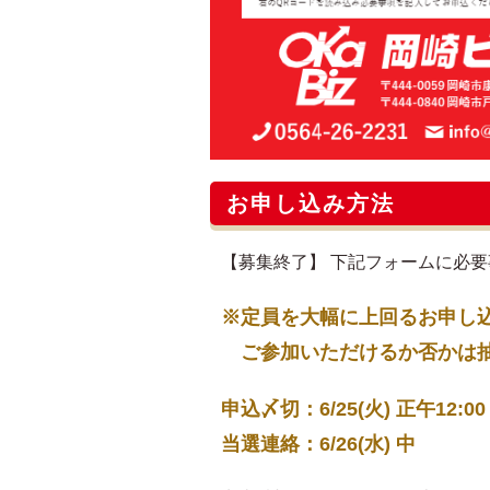
お申し込み方法
【募集終了】 下記フォームに必
※定員を大幅に上回るお申し
ご参加いただけるか否かは抽選
申込〆切：6/25(火) 正午12:00
当選連絡：6/26(水) 中