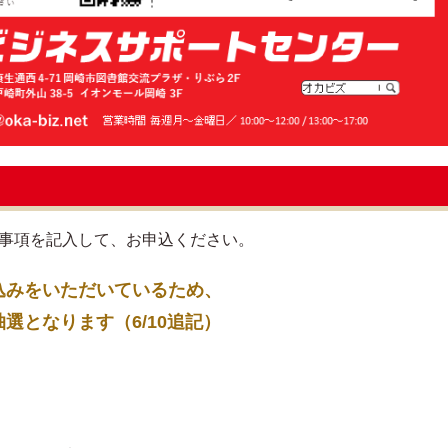
要事項を記入して、お申込ください。
込みをいただいているため、
となります（6/10追記）