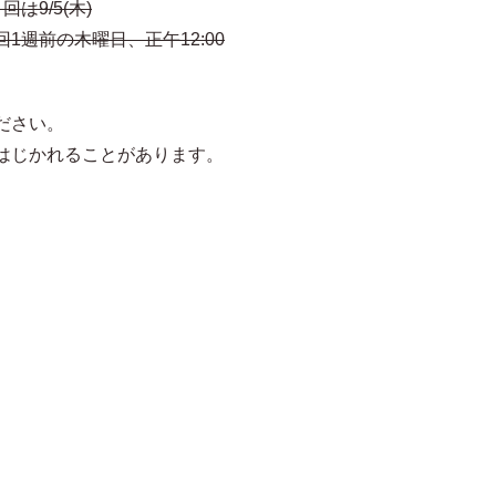
は9/5(木)
1週前の木曜日、正午12:00
ださい。
はじかれることがあります。