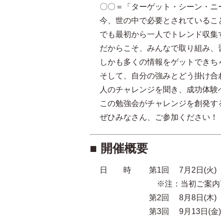
〇〇＝「ターゲット・シーン・ニ
今、世の中で必要とされているこ
でも最初から一人でトレンド収集
だからこそ、みんなで取り組み、
しかも多くの情報をゲットできち
そして、自分の強みとどう掛け合
人のチャレンジを聞き、成功体験
この勉強会がチャレンジを創発す
ぜひみなさん、ご参加ください！
■ 開催概要
日 時 第1回 7月2日(火)
※注：当初ご案内7/11(
第2回 8月8日(木)
第3回 9月13日(金)