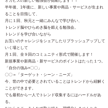
オカビズの新しい勉強会が始動します！！
半年後、1年後に、新しい事業や商品・サービスが生まれ
ることを目指して、
月に１回、秋元と一緒にみんなで学び合い、
トレンド脳やひらめき脳を鍛える勉強会。
トレンドを学び合いながら
お互いのチャレンジをシェアしたりブラッシュアップして
いく場として
月１回、全９回のコミュニティ形式で開催します！
新規事業や新商品・新サービスのポイントはたった１つ。
「自分の強み×〇〇」
〇〇＝「ターゲット・シーン・ニーズ」
今、世の中で必要とされていることはトレンドから紐解く
ことができます。
でも最初から一人でトレンド収集するにはハードルがあ
る。