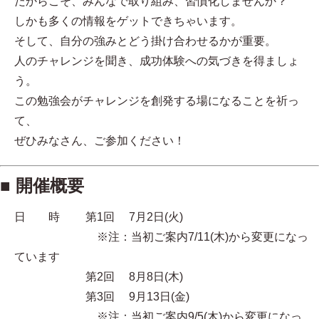
だからこそ、みんなで取り組み、習慣化しませんか？
しかも多くの情報をゲットできちゃいます。
そして、自分の強みとどう掛け合わせるかが重要。
人のチャレンジを聞き、成功体験への気づきを得ましょ
う。
この勉強会がチャレンジを創発する場になることを祈っ
て、
ぜひみなさん、ご参加ください！
■ 開催概要
日 時 第1回 7月2日(火)
※注：当初ご案内7/11(木)から変更になっ
ています
第2回 8月8日(木)
第3回 9月13日(金)
※注：当初ご案内9/5(木)から変更になっ