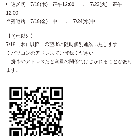
申込〆切：
7/18(木) 正午12:00
→ 7/23(火) 正午
12:00
当落連絡：
7/19(金) 中
→ 7/24(水)中
【それ以外】
7/18（木）以降、希望者に随時個別連絡いたします
※パソコンのアドレスでご登録ください。
携帯のアドレスだと容量の関係ではじかれることがあり
ます。