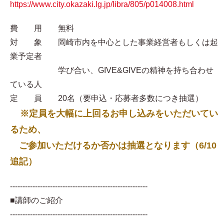
https://www.city.okazaki.lg.jp/libra/805/p014008.html
費 用 無料
対 象 岡崎市内を中心とした事業経営者もしくは起
業予定者
学び合い、GIVE&GIVEの精神を持ち合わせ
ている人
定 員 20名（要申込・応募者多数につき抽選）
※定員を大幅に上回るお申し込みをいただいてい
るため、
ご参加いただけるか否かは抽選となります（6/10
追記）
-------------------------------------------------------
■講師のご紹介
-------------------------------------------------------