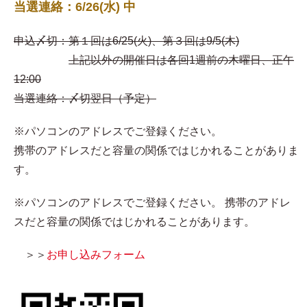
当選連絡：6/26(水) 中
申込〆切：第１回は6/25(火)、第３回は9/5(木)
上記以外の開催日は各回1週前の木曜日、正午
12:00
当選連絡：〆切翌日（予定）
※パソコンのアドレスでご登録ください。
携帯のアドレスだと容量の関係ではじかれることがありま
す。
※パソコンのアドレスでご登録ください。 携帯のアドレ
スだと容量の関係ではじかれることがあります。
＞＞
お申し込みフォーム