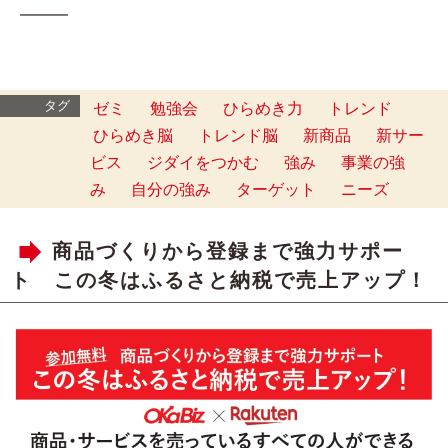
━━━
タグ
ゼミ
勉強会
ひらめき力
トレンド
ひらめき脳
トレンド脳
新商品
新サー
ビス
ジダイをつかむ
強み
事業の強
み
自分の強み
ターゲット
ニーズ
商品づくりから登録まで強力サポー
ト この冬はふるさと納税で売上アップ！