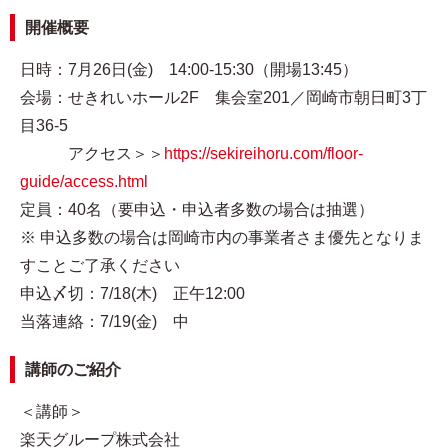
開催概要
日時：7月26日(金) 14:00-15:30（開場13:45）
会場：せきれいホール2F 集会室201／岡崎市朝日町3丁
目36-5
アクセス＞＞
https://sekireihoru.com/floor-
guide/access.html
定員：40名（要申込・申込者多数の場合は抽選）
※ 申込多数の場合は岡崎市内の事業者さま優先となりま
すことご了承ください
申込〆切：7/18(木) 正午12:00
当落連絡：7/19(金) 中
講師のご紹介
＜講師＞
楽天グループ株式会社