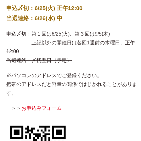
申込〆切：6/25(火) 正午12:00
当選連絡：6/26(水) 中
申込〆切：第１回は6/25(火)、第３回は9/5(木)
上記以外の開催日は各回1週前の木曜日、正午
12:00
当選連絡：〆切翌日（予定）
※パソコンのアドレスでご登録ください。
携帯のアドレスだと容量の関係ではじかれることがありま
す。
＞＞
お申込みフォーム