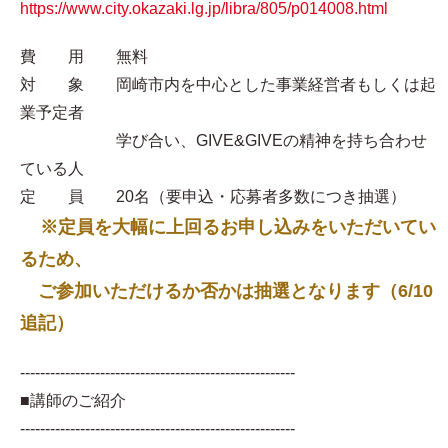
https://www.city.okazaki.lg.jp/libra/805/p014008.html
費 用 無料
対 象 岡崎市内を中心とした事業経営者もしくは起
業予定者
学び合い、GIVE&GIVEの精神を持ち合わせ
ている人
定 員 20名（要申込・応募者多数につき抽選）
※定員を大幅に上回るお申し込みをいただいてい
るため、
ご参加いただけるか否かは抽選となります（6/10
追記）
-------------------------------------------------------
■講師のご紹介
-------------------------------------------------------