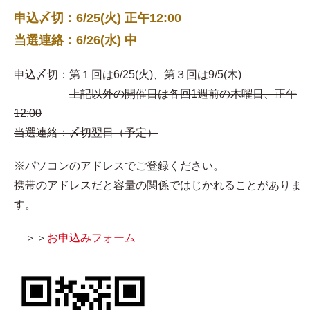
申込〆切：6/25(火) 正午12:00
当選連絡：6/26(水) 中
申込〆切：第１回は6/25(火)、第３回は9/5(木)
上記以外の開催日は各回1週前の木曜日、正午
12:00
当選連絡：〆切翌日（予定）
※パソコンのアドレスでご登録ください。
携帯のアドレスだと容量の関係ではじかれることがありま
す。
＞＞
お申込みフォーム