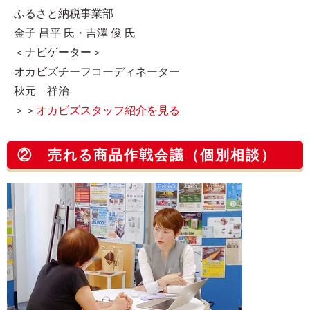
ふるさと納税事業部
金子 昌平 氏・吉澤 俊 氏
＜ナビゲーター＞
オカビズチーフコーディネーター
秋元 祥治
＞＞
オカビズスタッフ紹介を見る
② 売れる商品作戦会議（個別相談）