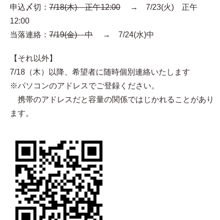
申込〆切：
7/18(木) 正午12:00
→ 7/23(火) 正午
12:00
当落連絡：
7/19(金) 中
→ 7/24(水)中
【それ以外】
7/18（木）以降、希望者に随時個別連絡いたします
※パソコンのアドレスでご登録ください。
携帯のアドレスだと容量の関係ではじかれることがあり
ます。