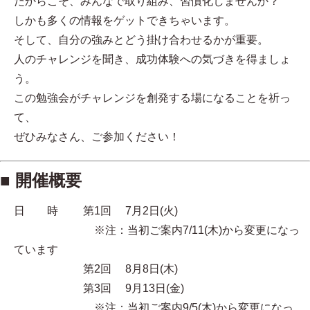
だからこそ、みんなで取り組み、習慣化しませんか？
しかも多くの情報をゲットできちゃいます。
そして、自分の強みとどう掛け合わせるかが重要。
人のチャレンジを聞き、成功体験への気づきを得ましょ
う。
この勉強会がチャレンジを創発する場になることを祈っ
て、
ぜひみなさん、ご参加ください！
■ 開催概要
日 時 第1回 7月2日(火)
※注：当初ご案内7/11(木)から変更になっ
ています
第2回 8月8日(木)
第3回 9月13日(金)
※注：当初ご案内9/5(木)から変更になっ