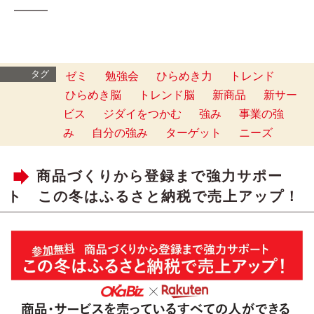
━━━
タグ
ゼミ
勉強会
ひらめき力
トレンド
ひらめき脳
トレンド脳
新商品
新サー
ビス
ジダイをつかむ
強み
事業の強
み
自分の強み
ターゲット
ニーズ
商品づくりから登録まで強力サポー
ト この冬はふるさと納税で売上アップ！