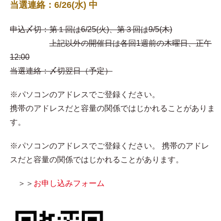
当選連絡：6/26(水) 中
申込〆切：第１回は6/25(火)、第３回は9/5(木)
上記以外の開催日は各回1週前の木曜日、正午
12:00
当選連絡：〆切翌日（予定）
※パソコンのアドレスでご登録ください。
携帯のアドレスだと容量の関係ではじかれることがありま
す。
※パソコンのアドレスでご登録ください。 携帯のアドレ
スだと容量の関係ではじかれることがあります。
＞＞
お申し込みフォーム