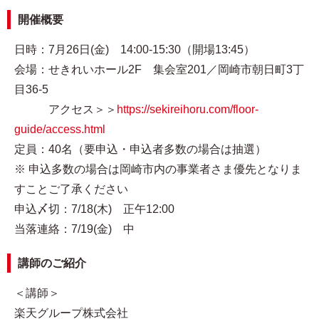
開催概要
日時：7月26日(金) 14:00-15:30（開場13:45）
会場：せきれいホール2F 集会室201／岡崎市朝日町3丁
目36-5
アクセス＞＞
https://sekireihoru.com/floor-
guide/access.html
定員：40名（要申込・申込者多数の場合は抽選）
※ 申込多数の場合は岡崎市内の事業者さま優先となりま
すことご了承ください
申込〆切：7/18(木) 正午12:00
当落連絡：7/19(金) 中
講師のご紹介
＜講師＞
楽天グループ株式会社