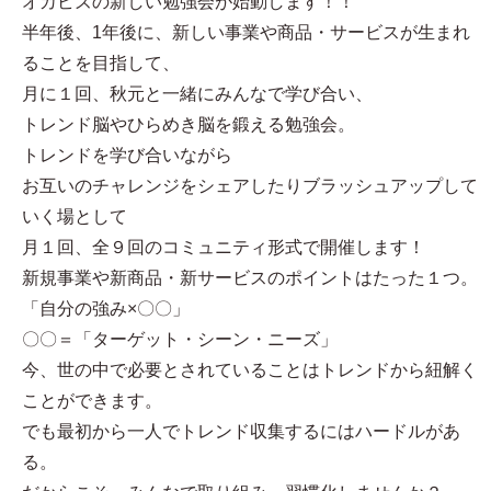
オカビズの新しい勉強会が始動します！！
半年後、1年後に、新しい事業や商品・サービスが生まれ
ることを目指して、
月に１回、秋元と一緒にみんなで学び合い、
トレンド脳やひらめき脳を鍛える勉強会。
トレンドを学び合いながら
お互いのチャレンジをシェアしたりブラッシュアップして
いく場として
月１回、全９回のコミュニティ形式で開催します！
新規事業や新商品・新サービスのポイントはたった１つ。
「自分の強み×〇〇」
〇〇＝「ターゲット・シーン・ニーズ」
今、世の中で必要とされていることはトレンドから紐解く
ことができます。
でも最初から一人でトレンド収集するにはハードルがあ
る。