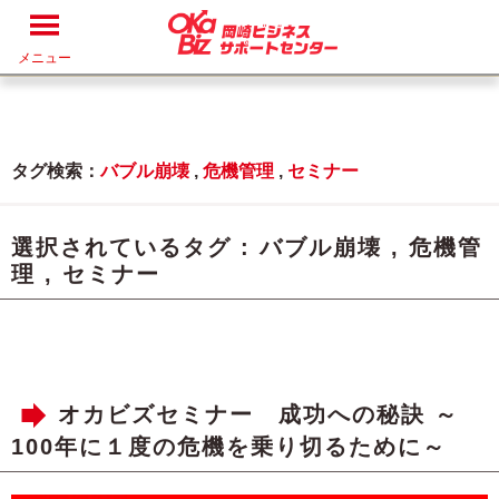
メニュー
タグ検索：
バブル崩壊
,
危機管理
,
セミナー
選択されているタグ :
バブル崩壊
,
危機管
理
,
セミナー
オカビズセミナー 成功への秘訣 ～
100年に１度の危機を乗り切るために～