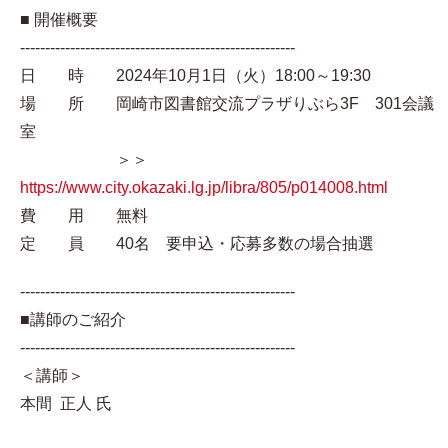
■ 開催概要
-------------------------------------------------------
日 時 2024年10月1日（火）18:00～19:30
場 所 岡崎市図書館交流プラザりぶら3F 301会議
室
＞＞
https://www.city.okazaki.lg.jp/libra/805/p014008.html
費 用 無料
定 員 40名 要申込・応募多数の場合抽選
-------------------------------------------------------
■講師のご紹介
-------------------------------------------------------
＜講師＞
本間 正人 氏