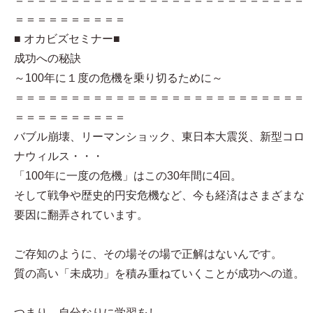
＝＝＝＝＝＝＝＝＝＝
■ オカビズセミナー■
成功への秘訣
～100年に１度の危機を乗り切るために～
＝＝＝＝＝＝＝＝＝＝＝＝＝＝＝＝＝＝＝＝＝＝＝＝＝＝
＝＝＝＝＝＝＝＝＝＝
バブル崩壊、リーマンショック、東日本大震災、新型コロ
ナウィルス・・・
「100年に一度の危機」はこの30年間に4回。
そして戦争や歴史的円安危機など、今も経済はさまざまな
要因に翻弄されています。
ご存知のように、その場その場で正解はないんです。
質の高い「未成功」を積み重ねていくことが成功への道。
つまり、自分なりに学習をし、