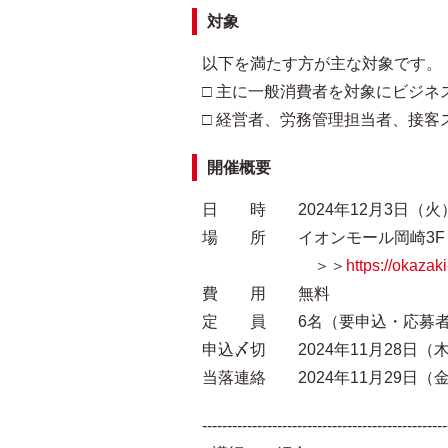
対象
以下を満たす方が主な対象です。
□ 主に一般消費者を対象にビジネ
□ 経営者、労務管理担当者、接客
開催概要
日 時 2024年12月3日（火）13:
場 所 イオンモール岡崎3F
＞＞
https://okazak
費 用 無料
定 員 6名（要申込・応募者
申込〆切 2024年11月28日（木
当落連絡 2024年11月29日（
-------------------------------------------------