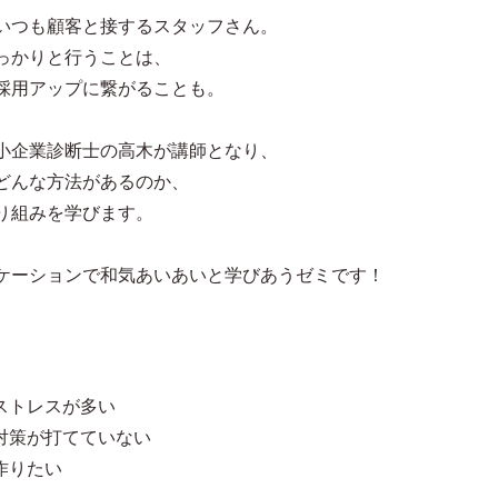
いつも顧客と接するスタッフさん。
っかりと行うことは、
採用アップに繋がることも。
小企業診断士の高木が講師となり、
どんな方法があるのか、
り組みを学びます。
ケーションで和気あいあいと学びあうゼミです！
ストレスが多い
対策が打てていない
作りたい