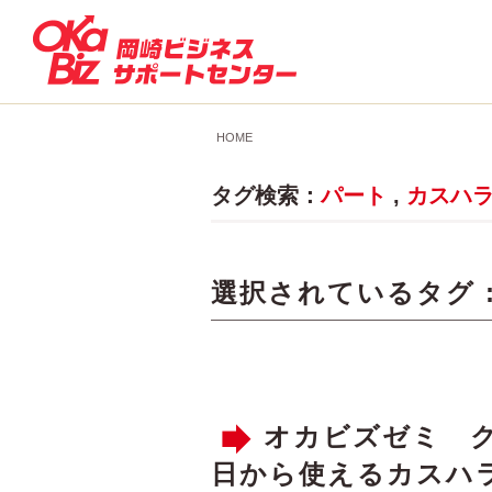
HOME
タグ検索：
パート
,
カスハ
選択されているタグ 
オカビズゼミ 
日から使えるカスハ