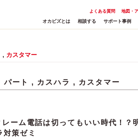
よくある質問
地図・
オカビズとは
相談する
サポート事例
ラ
,
カスタマー
:
パート
,
カスハラ
,
カスタマー
クレーム電話は切ってもいい時代！？
ラ対策ゼミ