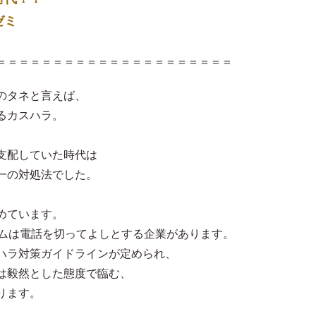
ゼミ
＝＝＝＝＝＝＝＝＝＝＝＝＝＝＝＝＝＝＝＝＝
のタネと言えば、
るカスハラ。
支配していた時代は
一の対処法でした。
めています。
ームは電話を切ってよしとする企業があります。
ハラ対策ガイドラインが定められ、
は毅然とした態度で臨む、
ります。