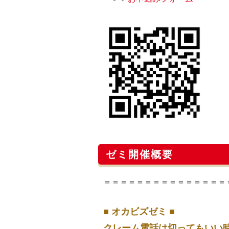
ゼミ開催概要
＝＝＝＝＝＝＝＝＝＝＝＝＝＝＝
■ オカビズゼミ ■
クレーム電話は切ってもいい