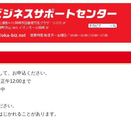
して、お申込ください。
正午12:00まで
）中
ださい。
はじかれることがあります。