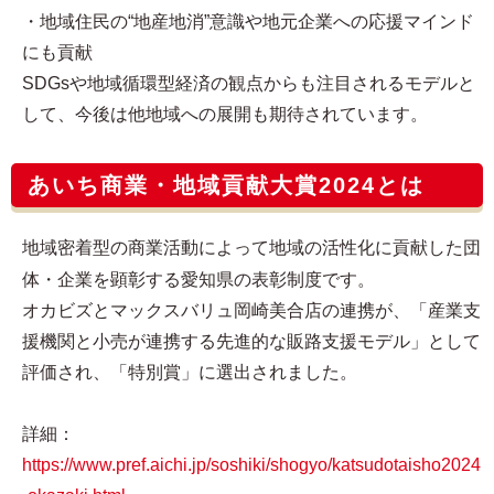
・地域住民の“地産地消”意識や地元企業への応援マインド
にも貢献
SDGsや地域循環型経済の観点からも注目されるモデルと
して、今後は他地域への展開も期待されています。
あいち商業・地域貢献大賞2024とは
地域密着型の商業活動によって地域の活性化に貢献した団
体・企業を顕彰する愛知県の表彰制度です。
オカビズとマックスバリュ岡崎美合店の連携が、「産業支
援機関と小売が連携する先進的な販路支援モデル」として
評価され、「特別賞」に選出されました。
詳細：
https://www.pref.aichi.jp/soshiki/shogyo/katsudotaisho2024