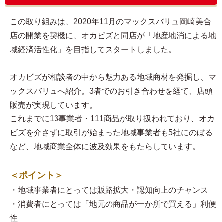
この取り組みは、2020年11月のマックスバリュ岡崎美合
店の開業を契機に、オカビズと同店が「地産地消による地
域経済活性化」を目指してスタートしました。
オカビズが相談者の中から魅力ある地域商材を発掘し、マ
ックスバリュへ紹介。3者でのお引き合わせを経て、店頭
販売が実現しています。
これまでに13事業者・111商品が取り扱われており、オカ
ビズを介さずに取引が始まった地域事業者も5社にのぼる
など、地域商業全体に波及効果をもたらしています。
＜ポイント＞
・地域事業者にとっては販路拡大・認知向上のチャンス
・消費者にとっては「地元の商品が一か所で買える」利便
性