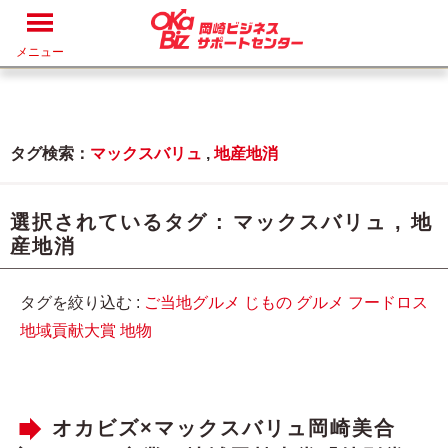
メニュー
タグ検索：
マックスバリュ
,
地産地消
選択されているタグ :
マックスバリュ
,
地
産地消
タグを絞り込む :
ご当地グルメ
じもの
グルメ
フードロス
地域貢献大賞
地物
オカビズ×マックスバリュ岡崎美合