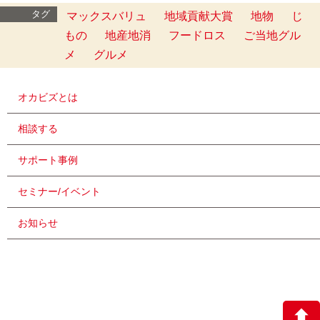
タグ
マックスバリュ
地域貢献大賞
地物
じ
もの
地産地消
フードロス
ご当地グル
メ
グルメ
オカビズとは
相談する
サポート事例
セミナー/イベント
お知らせ