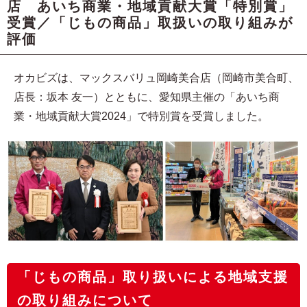
店 あいち商業・地域貢献大賞「特別賞」
受賞／「じもの商品」取扱いの取り組みが
評価
オカビズは、マックスバリュ岡崎美合店（岡崎市美合町、
店長：坂本 友一）とともに、愛知県主催の「あいち商
業・地域貢献大賞2024」で特別賞を受賞しました。
「じもの商品」取り扱いによる地域支援
の取り組みについて