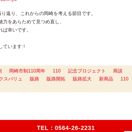
を振り返り、これからの岡崎を考える節目です。
魅力をあらためて見つめ直し、
れば幸いです。
しています！
制
岡崎市制110周年
110
記念プロジェクト
商談
クスバリュ
販路
販路開拓
販路拡大
新商品
110
TEL：
0564-26-2231