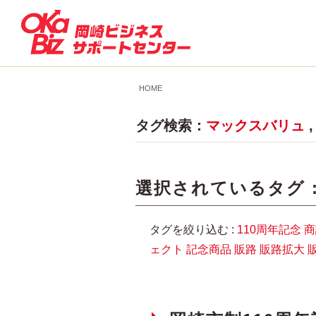
HOME
タグ検索：
マックスバリュ
選択されているタグ 
タグを絞り込む :
110周年記念
商
ェクト
記念商品
販路
販路拡大