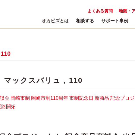
よくある質問
地図・
オカビズとは
相談する
サポート事例
,
110
:
マックスバリュ
,
110
談会
岡崎市制
岡崎市制110周年
市制記念日
新商品
記念プロジ
販路開拓