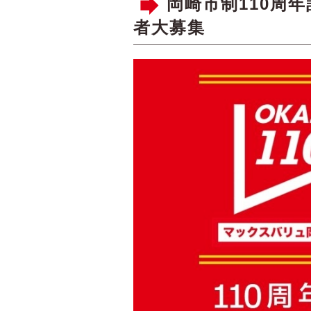
岡崎市制110周
者大募集