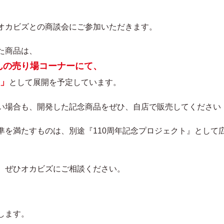
、
オカビズとの商談会にご参加いただきます。
た商品は、
んの売り場コーナーにて、
ア」
として展開を予定しています。
い場合も、開発した記念商品をぜひ、自店で販売してください
準を満たすものは、別途『110周年記念プロジェクト』として
。ぜひオカビズにご相談ください。
します。