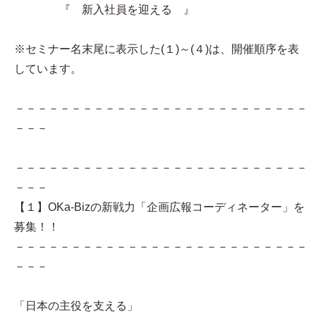
『 新入社員を迎える 』
※セミナー名末尾に表示した(１)～(４)は、開催順序を表
しています。
－－－－－－－－－－－－－－－－－－－－－－－－－－
－－－
－－－－－－－－－－－－－－－－－－－－－－－－－－
－－－
【１】OKa-Bizの新戦力「企画広報コーディネーター」を
募集！！
－－－－－－－－－－－－－－－－－－－－－－－－－－
－－－
「日本の主役を支える」