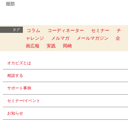
堀部
タグ
コラム
コーディネーター
セミナー
チ
ャレンジ
メルマガ
メールマガジン
企
画広報
実践
岡崎
オカビズとは
相談する
サポート事例
セミナー/イベント
お知らせ