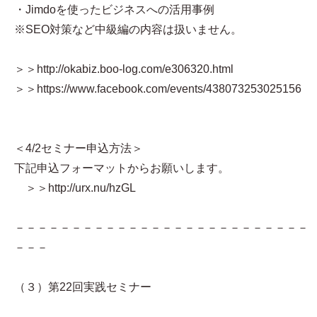
・Jimdoを使ったビジネスへの活用事例
※SEO対策など中級編の内容は扱いません。
＞＞http://okabiz.boo-log.com/e306320.html
＞＞https://www.facebook.com/events/438073253025156
＜4/2セミナー申込方法＞
下記申込フォーマットからお願いします。
＞＞http://urx.nu/hzGL
－－－－－－－－－－－－－－－－－－－－－－－－－－
－－－
（３）第22回実践セミナー