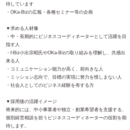
待しています
・OKa-Bizの広報・各種セミナー等の企画
▼求める人材像
・中・長期的にビジネスコーディネーターとして活躍を目
指す人
・f-Biz小出宗昭氏やOKa-Bizの取り組みを理解し、共感出
来る人
・コミュニケーション能力が高く、前向きな人
・ミッション志向で、目標の実現に努力を惜しまない人
・社会人としてのビジネス経験を有する方
▼採用後の活躍イメージ
将来的には、中小事業者や独立・創業希望者を支援する、
個別経営相談を担うビジネスコーディネーターの役割を期
待します。