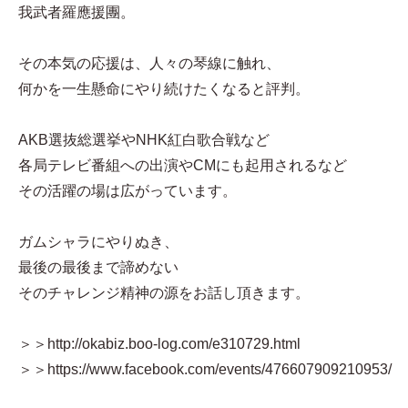
我武者羅應援團。
その本気の応援は、人々の琴線に触れ、
何かを一生懸命にやり続けたくなると評判。
AKB選抜総選挙やNHK紅白歌合戦など
各局テレビ番組への出演やCMにも起用されるなど
その活躍の場は広がっています。
ガムシャラにやりぬき、
最後の最後まで諦めない
そのチャレンジ精神の源をお話し頂きます。
＞＞http://okabiz.boo-log.com/e310729.html
＞＞https://www.facebook.com/events/476607909210953/