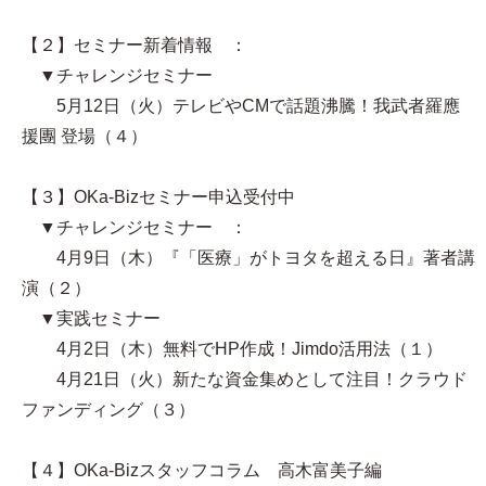
【２】セミナー新着情報 ：
▼チャレンジセミナー
5月12日（火）テレビやCMで話題沸騰！我武者羅應
援團 登場（４）
【３】OKa-Bizセミナー申込受付中
▼チャレンジセミナー ：
4月9日（木）『「医療」がトヨタを超える日』著者講
演（２）
▼実践セミナー
4月2日（木）無料でHP作成！Jimdo活用法（１）
4月21日（火）新たな資金集めとして注目！クラウド
ファンディング（３）
【４】OKa-Bizスタッフコラム 高木富美子編