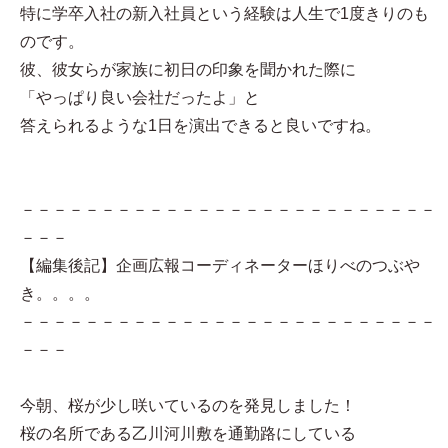
特に学卒入社の新入社員という経験は人生で1度きりのも
のです。
彼、彼女らが家族に初日の印象を聞かれた際に
「やっぱり良い会社だったよ」と
答えられるような1日を演出できると良いですね。
－－－－－－－－－－－－－－－－－－－－－－－－－－
－－－
【編集後記】企画広報コーディネーターほりべのつぶや
き。。。。
－－－－－－－－－－－－－－－－－－－－－－－－－－
－－－
今朝、桜が少し咲いているのを発見しました！
桜の名所である乙川河川敷を通勤路にしている