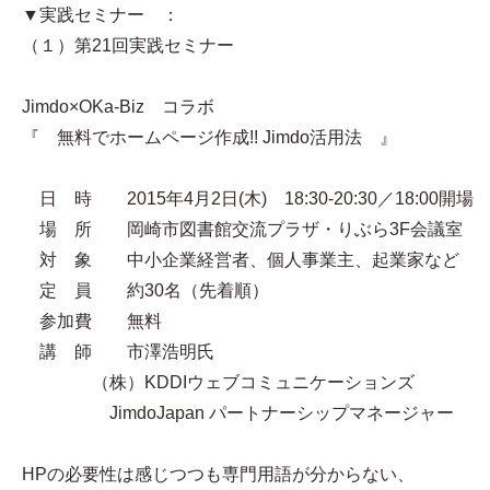
▼実践セミナー ：
（１）第21回実践セミナー
Jimdo×OKa-Biz コラボ
『 無料でホームページ作成!! Jimdo活用法 』
日 時 2015年4月2日(木) 18:30-20:30／18:00開場
場 所 岡崎市図書館交流プラザ・りぶら3F会議室
対 象 中小企業経営者、個人事業主、起業家など
定 員 約30名（先着順）
参加費 無料
講 師 市澤浩明氏
（株）KDDIウェブコミュニケーションズ
JimdoJapan パートナーシップマネージャー
HPの必要性は感じつつも専門用語が分からない、