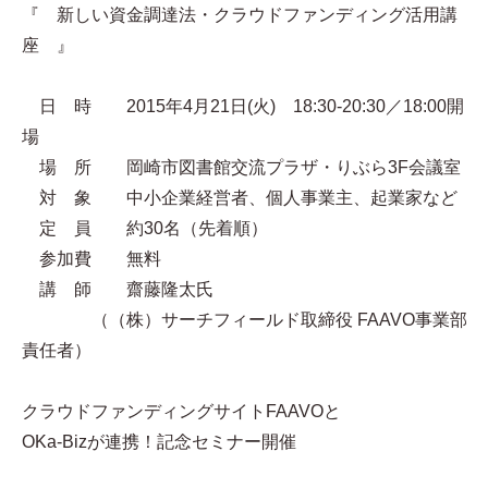
『 新しい資金調達法・クラウドファンディング活用講
座 』
日 時 2015年4月21日(火) 18:30-20:30／18:00開
場
場 所 岡崎市図書館交流プラザ・りぶら3F会議室
対 象 中小企業経営者、個人事業主、起業家など
定 員 約30名（先着順）
参加費 無料
講 師 齋藤隆太氏
（（株）サーチフィールド取締役 FAAVO事業部
責任者）
クラウドファンディングサイトFAAVOと
OKa-Bizが連携！記念セミナー開催