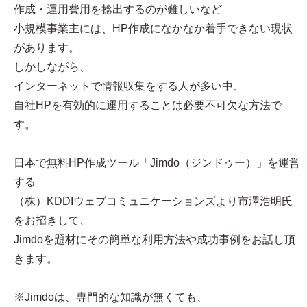
作成・運用費用を捻出するのが難しいなど
小規模事業主には、HP作成になかなか着手できない現状
があります。
しかしながら、
インターネットで情報収集をする人が多い中、
自社HPを有効的に運用することは必要不可欠な方法で
す。
日本で無料HP作成ツール「Jimdo（ジンドゥー）」を運営
する
（株）KDDIウェブコミュニケーションズより市澤浩明氏
をお招きして、
Jimdoを題材にその簡単な利用方法や成功事例をお話し頂
きます。
※Jimdoは、専門的な知識が無くても、