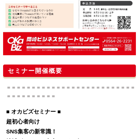
セミナー開催概要
＝＝＝＝＝＝＝＝＝＝＝＝＝＝＝＝＝＝＝＝＝＝＝＝＝＝
＝＝＝＝＝＝＝＝＝＝
■ オカビズセミナー ■
超初心者向け
SNS集客の新常識！