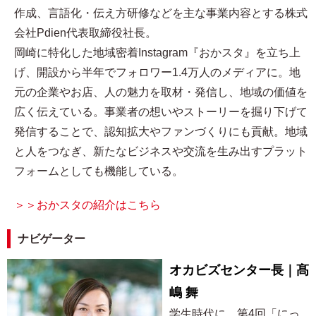
作成、言語化・伝え方研修などを主な事業内容とする株式
会社Pdien代表取締役社長。
岡崎に特化した地域密着Instagram『おかスタ』を立ち上
げ、開設から半年でフォロワー1.4万人のメディアに。地
元の企業やお店、人の魅力を取材・発信し、地域の価値を
広く伝えている。事業者の想いやストーリーを掘り下げて
発信することで、認知拡大やファンづくりにも貢献。地域
と人をつなぎ、新たなビジネスや交流を生み出すプラット
フォームとしても機能している。
＞＞おかスタの紹介はこちら
ナビゲーター
オカビズセンター長｜髙
嶋 舞
学生時代に、第4回「にっ