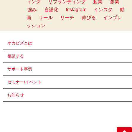
ィング
リブランディング
起業
創業
強み
言語化
Instagram
インスタ
動
画
リール
リーチ
伸びる
インプレ
ッション
オカビズとは
相談する
サポート事例
セミナー/イベント
お知らせ