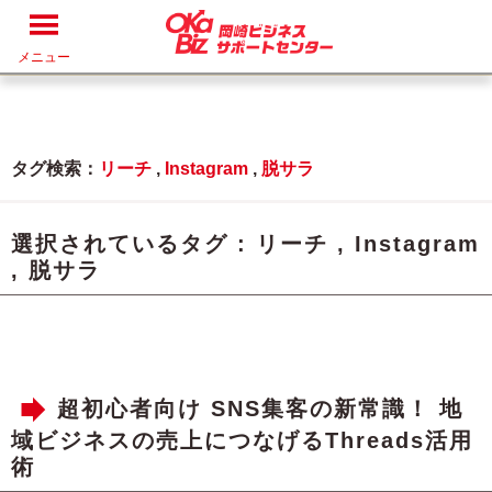
メニュー
タグ検索：
リーチ
,
Instagram
,
脱サラ
選択されているタグ :
リーチ
,
Instagram
,
脱サラ
超初心者向け SNS集客の新常識！ 地
域ビジネスの売上につなげるThreads活用
術