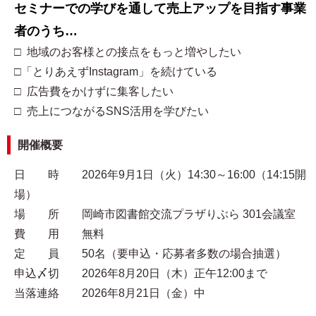
セミナーでの学びを通して売上アップを目指す事業
者のうち…
□ 地域のお客様との接点をもっと増やしたい
□「とりあえずInstagram」を続けている
□ 広告費をかけずに集客したい
□ 売上につながるSNS活用を学びたい
開催概要
日 時 2026年9月1日（火）14:30～16:00（14:15開
場）
場 所 岡崎市図書館交流プラザりぶら 301会議室
費 用 無料
定 員 50名（要申込・応募者多数の場合抽選）
申込〆切 2026年8月20日（木）正午12:00まで
当落連絡 2026年8月21日（金）中