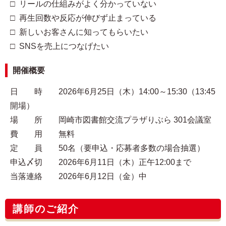
□ リールの仕組みがよく分かっていない
□ 再生回数や反応が伸びず止まっている
□ 新しいお客さんに知ってもらいたい
□ SNSを売上につなげたい
開催概要
日 時 2026年6月25日（木）14:00～15:30（13:45
開場）
場 所 岡崎市図書館交流プラザりぶら 301会議室
費 用 無料
定 員 50名（要申込・応募者多数の場合抽選）
申込〆切 2026年6月11日（木）正午12:00まで
当落連絡 2026年6月12日（金）中
講師のご紹介