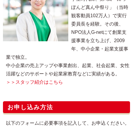
ぽんど真ん中祭り」（当時
観客動員102万人）で実行
委員長を経験。その後、
NPO法人G-netにて創業支
援事業を立ち上げ、2009
年、中小企業・起業支援事
業で独立。
中小企業の売上アップや事業創出、起業、社会起業、女性
活躍などのサポートや起業家教育などに実績がある。
＞＞スタッフ紹介はこちら
お申し込み方法
以下のフォームに必要事項を記入して、お申込ください。