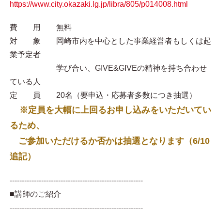
https://www.city.okazaki.lg.jp/libra/805/p014008.html
費 用 無料
対 象 岡崎市内を中心とした事業経営者もしくは起
業予定者
学び合い、GIVE&GIVEの精神を持ち合わせ
ている人
定 員 20名（要申込・応募者多数につき抽選）
※定員を大幅に上回るお申し込みをいただいてい
るため、
ご参加いただけるか否かは抽選となります（6/10
追記）
-------------------------------------------------------
■講師のご紹介
-------------------------------------------------------