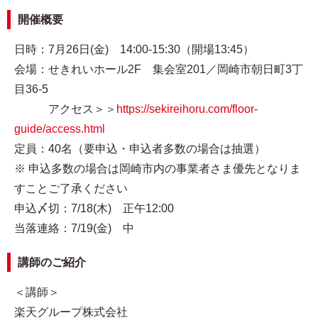
開催概要
日時：7月26日(金) 14:00-15:30（開場13:45）
会場：せきれいホール2F 集会室201／岡崎市朝日町3丁
目36-5
アクセス＞＞
https://sekireihoru.com/floor-
guide/access.html
定員：40名（要申込・申込者多数の場合は抽選）
※ 申込多数の場合は岡崎市内の事業者さま優先となりま
すことご了承ください
申込〆切：7/18(木) 正午12:00
当落連絡：7/19(金) 中
講師のご紹介
＜講師＞
楽天グループ株式会社