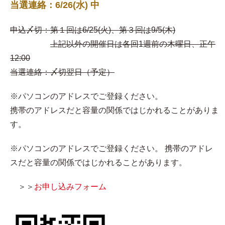
当選連絡：6/26(水) 中
申込〆切：第１回は6/25(火)、第３回は9/5(木)
上記以外の開催日は各回1週前の木曜日、正午
12:00
当選連絡：〆切翌日（予定）
※パソコンのアドレスでご登録ください。
携帯のアドレスだと容量の関係ではじかれることがありま
す。
※パソコンのアドレスでご登録ください。 携帯のアドレ
スだと容量の関係ではじかれることがあります。
＞＞
お申し込みフォーム