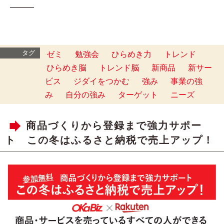
━━━
タグ
ゼミ
勉強会
ひらめき力
トレンド
ひらめき脳
トレンド脳
新商品
新サー
ビス
ジダイをつかむ
強み
事業の強
み
自分の強み
ターゲット
ニーズ
商品づくりから登録まで強力サポー
ト この冬はふるさと納税で売上アップ！