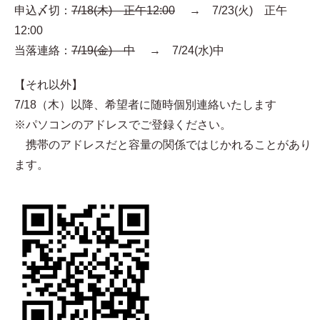
申込〆切：
7/18(木) 正午12:00
→ 7/23(火) 正午
12:00
当落連絡：
7/19(金) 中
→ 7/24(水)中
【それ以外】
7/18（木）以降、希望者に随時個別連絡いたします
※パソコンのアドレスでご登録ください。
携帯のアドレスだと容量の関係ではじかれることがあり
ます。