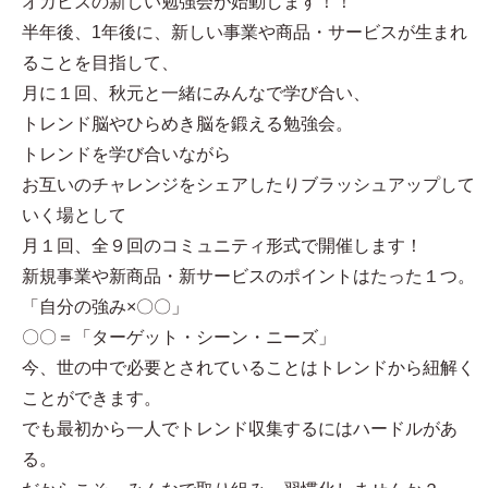
オカビズの新しい勉強会が始動します！！
半年後、1年後に、新しい事業や商品・サービスが生まれ
ることを目指して、
月に１回、秋元と一緒にみんなで学び合い、
トレンド脳やひらめき脳を鍛える勉強会。
トレンドを学び合いながら
お互いのチャレンジをシェアしたりブラッシュアップして
いく場として
月１回、全９回のコミュニティ形式で開催します！
新規事業や新商品・新サービスのポイントはたった１つ。
「自分の強み×〇〇」
〇〇＝「ターゲット・シーン・ニーズ」
今、世の中で必要とされていることはトレンドから紐解く
ことができます。
でも最初から一人でトレンド収集するにはハードルがあ
る。