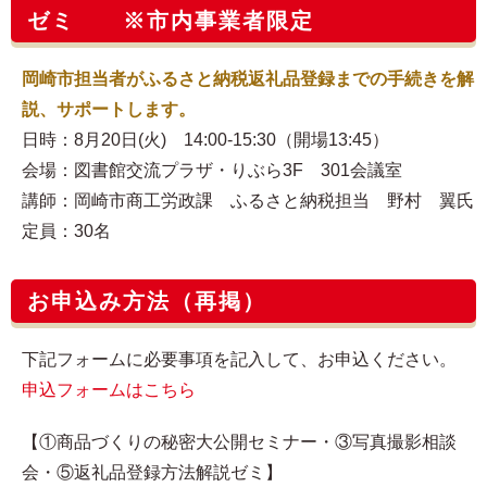
ゼミ ※市内事業者限定
岡崎市担当者がふるさと納税返礼品登録までの手続きを解
説、サポートします。
日時：8月20日(火) 14:00-15:30（開場13:45）
会場：図書館交流プラザ・りぶら3F 301会議室
講師：岡崎市商工労政課 ふるさと納税担当 野村 翼氏
定員：30名
お申込み方法（再掲）
下記フォームに必要事項を記入して、お申込ください。
申込フォームはこちら
【①商品づくりの秘密大公開セミナー・③写真撮影相談
会・⑤返礼品登録方法解説ゼミ】