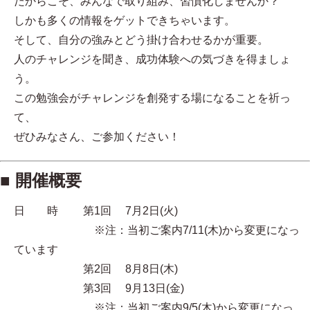
だからこそ、みんなで取り組み、習慣化しませんか？
しかも多くの情報をゲットできちゃいます。
そして、自分の強みとどう掛け合わせるかが重要。
人のチャレンジを聞き、成功体験への気づきを得ましょ
う。
この勉強会がチャレンジを創発する場になることを祈っ
て、
ぜひみなさん、ご参加ください！
■ 開催概要
日 時 第1回 7月2日(火)
※注：当初ご案内7/11(木)から変更になっ
ています
第2回 8月8日(木)
第3回 9月13日(金)
※注：当初ご案内9/5(木)から変更になっ