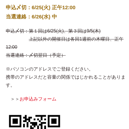
申込〆切：6/25(火) 正午12:00
当選連絡：6/26(水) 中
申込〆切：第１回は6/25(火)、第３回は9/5(木)
上記以外の開催日は各回1週前の木曜日、正午
12:00
当選連絡：〆切翌日（予定）
※パソコンのアドレスでご登録ください。
携帯のアドレスだと容量の関係ではじかれることがありま
す。
＞＞
お申込みフォーム