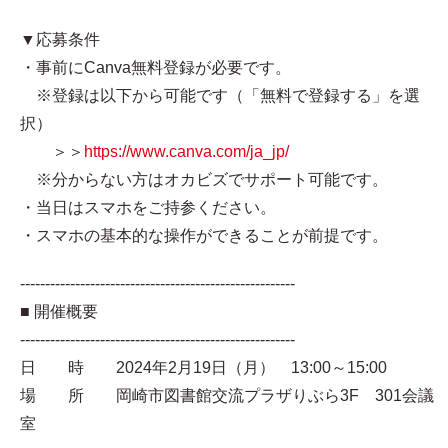
▼応募条件
・事前にCanva無料登録が必要です。
※登録は以下から可能です（「無料で登録する」を選
択）
＞＞
https://www.canva.com/ja_jp/
※分からない方はオカビズでサポート可能です。
・当日はスマホをご持参ください。
・スマホの基本的な操作ができることが前提です。
-------------------------------------------------------
■ 開催概要
-------------------------------------------------------
日 時 2024年2月19日（月） 13:00～15:00
場 所 岡崎市図書館交流プラザりぶら3F 301会議
室