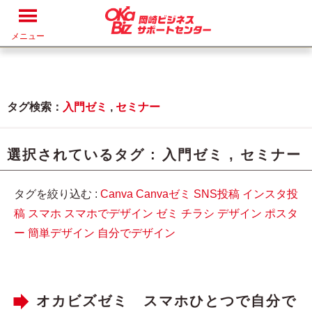
メニュー
タグ検索：
入門ゼミ
,
セミナー
選択されているタグ :
入門ゼミ
,
セミナー
タグを絞り込む :
Canva
Canvaゼミ
SNS投稿
インスタ投
稿
スマホ
スマホでデザイン
ゼミ
チラシ
デザイン
ポスタ
ー
簡単デザイン
自分でデザイン
オカビズゼミ スマホひとつで自分で