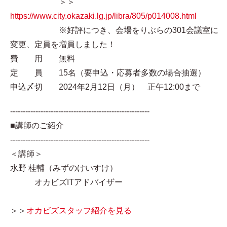
＞＞
https://www.city.okazaki.lg.jp/libra/805/p014008.html
※好評につき、会場をりぶらの301会議室に
変更、定員を増員しました！
費 用 無料
定 員 15名（要申込・応募者多数の場合抽選）
申込〆切 2024年2月12日（月） 正午12:00まで
-------------------------------------------------------
■講師のご紹介
-------------------------------------------------------
＜講師＞
水野 桂輔（みずのけいすけ）
オカビズITアドバイザー
＞＞
オカビズスタッフ紹介を見る