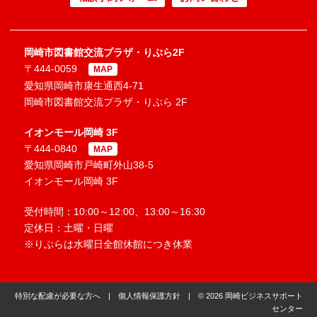
岡崎市図書館交流プラザ・りぶら2F
〒444-0059
MAP
愛知県岡崎市康生通西4-71
岡崎市図書館交流プラザ・りぶら 2F
イオンモール岡崎 3F
〒444-0840
MAP
愛知県岡崎市戸崎町外山38-5
イオンモール岡崎 3F
受付時間：10:00～12:00、13:00～16:30
定休日：土曜・日曜
※りぶらは水曜日全館休館につき休業
特別な配慮が必要な方へ
|
個人情報保護方針
| © 2026 岡崎ビジネスサポート
センター