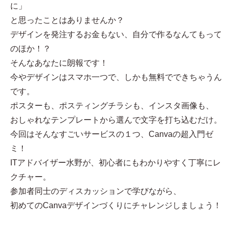
に」
と思ったことはありませんか？
デザインを発注するお金もない、自分で作るなんてもって
のほか！？
そんなあなたに朗報です！
今やデザインはスマホ一つで、しかも無料でできちゃうん
です。
ポスターも、ポスティングチラシも、インスタ画像も、
おしゃれなテンプレートから選んで文字を打ち込むだけ。
今回はそんなすごいサービスの１つ、Canvaの超入門ゼ
ミ！
ITアドバイザー水野が、初心者にもわかりやすく丁寧にレ
クチャー。
参加者同士のディスカッションで学びながら、
初めてのCanvaデザインづくりにチャレンジしましょう！