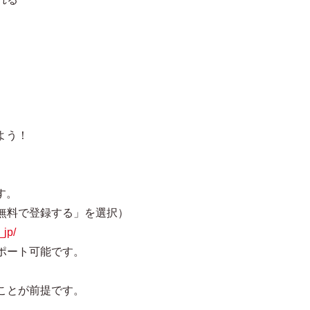
よう！
す。
無料で登録する」を選択）
_jp/
ポート可能です。
。
ことが前提です。