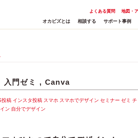
よくある質問
地図・
オカビズとは
相談する
サポート事例
a
:
入門ゼミ
,
Canva
S投稿
インスタ投稿
スマホ
スマホでデザイン
セミナー
ゼミ
チ
イン
自分でデザイン