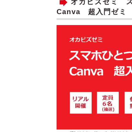
オカビズゼミ 
Canva 超入門ゼミ