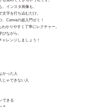
も、インスタ画像も、
で文字を打ち込むだけ。
、Canvaの超入門ゼミ！
にもわかりやすく丁寧にレクチャー。
学びながら、
にチャレンジしましょう！
なかった人
一人じゃできない人
ンできる
れる