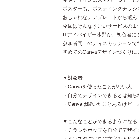
ポスターも、ポスティングチラシ
おしゃれなテンプレートから選ん
今回はそんなすごいサービスの１つ
ITアドバイザー水野が、初心者
参加者同士のディスカッションで
初めてのCanvaデザインづくり
▼対象者
・Canvaを使ったことがない人
・自分でデザインできるとは知ら
・Canvaは聞いたことあるけど
▼こんなことができるようになる
・チラシやポップを自分でデザイ
・インスタの写真に文字を入れら