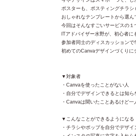
ポスターも、ポスティングチラシ
おしゃれなテンプレートから選ん
今回はそんなすごいサービスの１つ
ITアドバイザー水野が、初心者
参加者同士のディスカッションで
初めてのCanvaデザインづくり
▼対象者
・Canvaを使ったことがない人
・自分でデザインできるとは知ら
・Canvaは聞いたことあるけど
▼こんなことができるようになる
・チラシやポップを自分でデザイ
・インスタの写真に文字を入れら