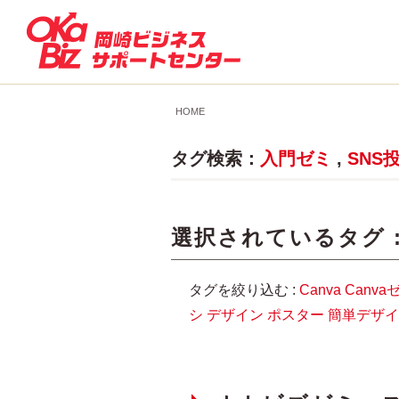
HOME
タグ検索：
入門ゼミ
,
SNS
選択されているタグ 
タグを絞り込む :
Canva
Canva
シ
デザイン
ポスター
簡単デザイ