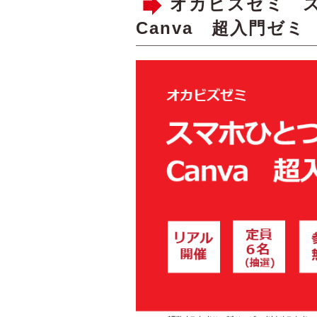
オカビズゼミ 
Canva 超入門ゼミ