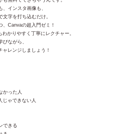
も、インスタ画像も、
で文字を打ち込むだけ。
、Canvaの超入門ゼミ！
にもわかりやすく丁寧にレクチャー。
学びながら、
にチャレンジしましょう！
なかった人
一人じゃできない人
ンできる
れる