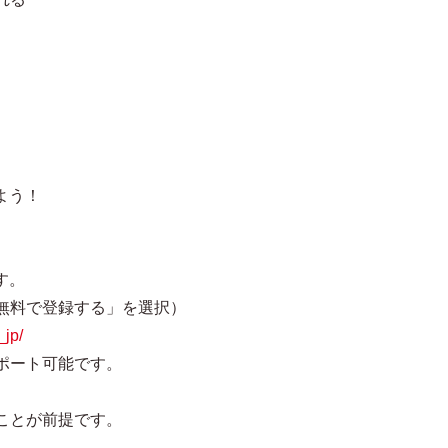
よう！
す。
無料で登録する」を選択）
_jp/
ポート可能です。
。
ことが前提です。