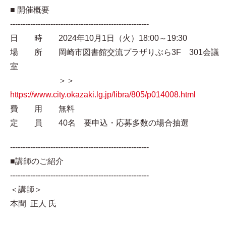
■ 開催概要
-------------------------------------------------------
日 時 2024年10月1日（火）18:00～19:30
場 所 岡崎市図書館交流プラザりぶら3F 301会議
室
＞＞
https://www.city.okazaki.lg.jp/libra/805/p014008.html
費 用 無料
定 員 40名 要申込・応募多数の場合抽選
-------------------------------------------------------
■講師のご紹介
-------------------------------------------------------
＜講師＞
本間 正人 氏