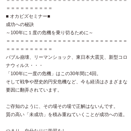
＝＝＝＝＝＝＝＝＝＝
■ オカビズセミナー■
成功への秘訣
～100年に１度の危機を乗り切るために～
＝＝＝＝＝＝＝＝＝＝＝＝＝＝＝＝＝＝＝＝＝＝＝＝＝＝
＝＝＝＝＝＝＝＝＝＝
バブル崩壊、リーマンショック、東日本大震災、新型コロ
ナウィルス・・・
「100年に一度の危機」はこの30年間に4回。
そして戦争や歴史的円安危機など、今も経済はさまざまな
要因に翻弄されています。
ご存知のように、その場その場で正解はないんです。
質の高い「未成功」を積み重ねていくことが成功への道。
つまり、自分なりに学習をし、