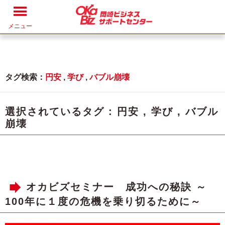
メニュー
タグ検索：
円安
,
学び
,
バブル崩壊
選択されているタグ :
円安
,
学び
,
バブル
崩壊
オカビズセミナー 成功への秘訣 ～
100年に１度の危機を乗り切るために～